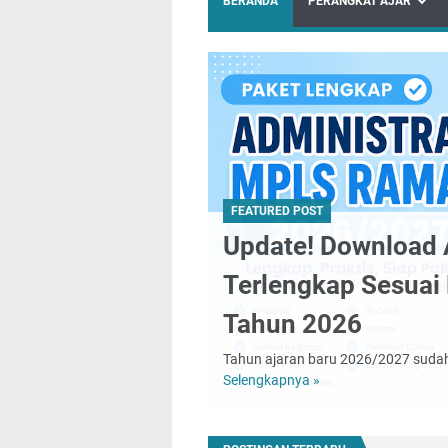
BERANDA
PERANGKAT AJAR
FEATURED POST
Update! Download 
Terlengkap Sesuai
Tahun 2026
Tahun ajaran baru 2026/2027 sudah
Selengkapnya »
Update!
Download
Administrasi
MPLS