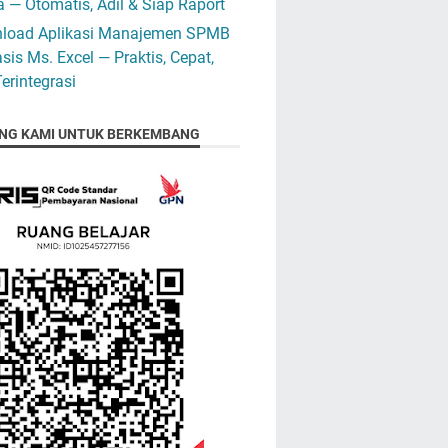
 — Otomatis, Adil & Siap Raport
load Aplikasi Manajemen SPMB
sis Ms. Excel — Praktis, Cepat,
erintegrasi
NG KAMI UNTUK BERKEMBANG