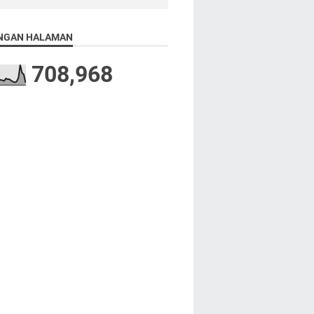
NGAN HALAMAN
708,968