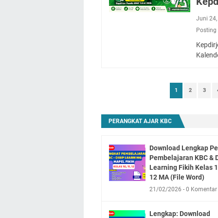
Kepd
Juni 24
Posting
Kepdir
Kalend
1
2
3
PERANGKAT AJAR KBC
Download Lengkap Pe
Pembelajaran KBC & 
Learning Fikih Kelas 1
12 MA (File Word)
21/02/2026
0 Komentar
Lengkap: Download