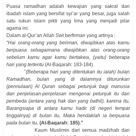
Puasa ramadhan adalah kewajian yang sakral dan
ibadah islam yang bersifat syi’ar yang besar, juga salah
satu rukun islam prkti yang lima yang menjadi pilar
agama ini.
Dalam al-Qur’an Allah Swt berfirman yang artinya :
“
Hai orang-orang yang beriman, diwajibkan atas kamu
berpuasa sebagaimana diwajibkan atas orang-orang
sebelum kamu agar kamu bertakwa, (yaitu) beberapa
hari yang tertentu
(Al-Baqarah: 183-184)
"
(Beberapa hari yang ditentukan itu ialah) bulan
Ramadhan, bulan yang di dalamnya diturunkan
(permulaan) Al Quran sebagai petunjuk bagi manusia
dan penjelasan-penjelasan mengenai petunjuk itu dan
pembeda (antara yang hak dan yang bathil). karena itu,
Barangsiapa di antara kamu hadir (di negeri tempat
tinggalnya) di bulan itu, Maka hendaklah ia berpuasa
pada bulan itu,
(Al-Baqarah: 185)."
Kaum Muslimin dari semua madzhab dan