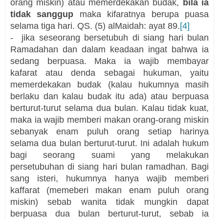
orang miskin) atau memerdekakan budak,
bila ia
tidak sanggup
maka kifaratnya berupa puasa
selama tiga hari. QS. (5) alMaidah: ayat 89.
[4]
-
jika seseorang bersetubuh di siang hari bulan
Ramadahan dan dalam keadaan ingat bahwa ia
sedang berpuasa. Maka ia wajib membayar
kafarat atau denda sebagai hukuman, yaitu
memerdekakan budak (kalau hukumnya masih
berlaku dan kalau budak itu ada) atau berpuasa
berturut-turut selama dua bulan. Kalau tidak kuat,
maka ia wajib memberi makan orang-orang miskin
sebanyak enam puluh orang setiap harinya
selama dua bulan berturut-turut. Ini adalah hukum
bagi seorang suami yang melakukan
persetubuhan di siang hari bulan ramadhan. Bagi
sang isteri, hukumnya hanya wajib memberi
kaffarat (memeberi makan enam puluh orang
miskin) sebab wanita tidak mungkin dapat
berpuasa dua bulan berturut-turut, sebab ia