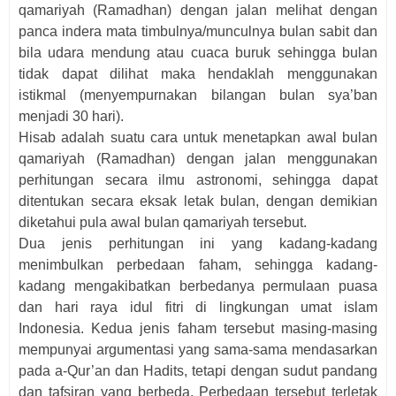
qamariyah (Ramadhan) dengan jalan melihat dengan
panca indera mata timbulnya/munculnya bulan sabit dan
bila udara mendung atau cuaca buruk sehingga bulan
tidak dapat dilihat maka hendaklah menggunakan
istikmal (menyempurnakan bilangan bulan sya’ban
menjadi 30 hari).
Hisab adalah suatu cara untuk menetapkan awal bulan
qamariyah (Ramadhan) dengan jalan menggunakan
perhitungan secara ilmu astronomi, sehingga dapat
ditentukan secara eksak letak bulan, dengan demikian
diketahui pula awal bulan qamariyah tersebut.
Dua jenis perhitungan ini yang kadang-kadang
menimbulkan perbedaan faham, sehingga kadang-
kadang mengakibatkan berbedanya permulaan puasa
dan hari raya idul fitri di lingkungan umat islam
Indonesia. Kedua jenis faham tersebut masing-masing
mempunyai argumentasi yang sama-sama mendasarkan
pada a-Qur’an dan Hadits, tetapi dengan sudut pandang
dan tafsiran yang berbeda. Perbedaan tersebut terletak