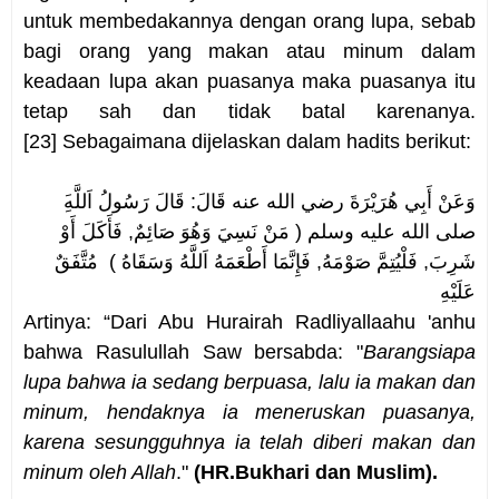
untuk membedakannya dengan orang lupa, sebab
bagi orang yang makan atau minum dalam
keadaan lupa akan puasanya maka puasanya itu
tetap sah dan tidak batal karenanya.
[23]
Sebagaimana dijelaskan dalam hadits berikut:
وَعَنْ أَبِي هُرَيْرَةَ رضي الله عنه قَالَ: قَالَ رَسُولُ اَللَّهِ
صلى الله عليه وسلم ( مَنْ نَسِيَ وَهُوَ صَائِمٌ, فَأَكَلَ أَوْ
شَرِبَ, فَلْيُتِمَّ صَوْمَهُ, فَإِنَّمَا أَطْعَمَهُ اَللَّهُ وَسَقَاهُ ) مُتَّفَقٌ
عَلَيْهِ
Artinya: “Dari Abu Hurairah Radliyallaahu 'anhu
bahwa Rasulullah Saw bersabda: "
Barangsiapa
lupa bahwa ia sedang berpuasa, lalu ia makan dan
minum, hendaknya ia meneruskan puasanya,
karena sesungguhnya ia telah diberi makan dan
minum oleh Allah
."
(HR.Bukhari dan Muslim).