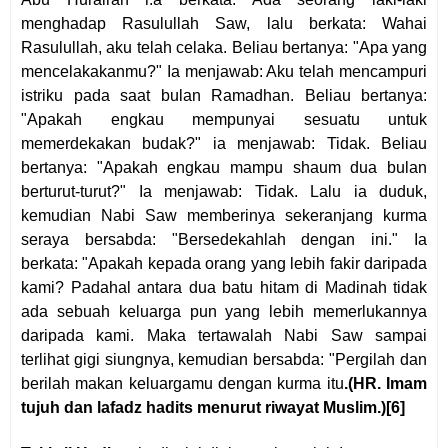
menghadap Rasulullah Saw, lalu berkata: Wahai
Rasulullah, aku telah celaka. Beliau bertanya: "Apa yang
mencelakakanmu?" Ia menjawab: Aku telah mencampuri
istriku pada saat bulan Ramadhan. Beliau bertanya:
"Apakah engkau mempunyai sesuatu untuk
memerdekakan budak?" ia menjawab: Tidak. Beliau
bertanya: "Apakah engkau mampu shaum dua bulan
berturut-turut?" Ia menjawab: Tidak. Lalu ia duduk,
kemudian Nabi Saw memberinya sekeranjang kurma
seraya bersabda: "Bersedekahlah dengan ini." Ia
berkata: "Apakah kepada orang yang lebih fakir daripada
kami? Padahal antara dua batu hitam di Madinah tidak
ada sebuah keluarga pun yang lebih memerlukannya
daripada kami. Maka tertawalah Nabi Saw sampai
terlihat gigi siungnya, kemudian bersabda: "Pergilah dan
berilah makan keluargamu dengan kurma itu
.(HR. Imam
tujuh dan lafadz hadits menurut riwayat Muslim.)
[6]