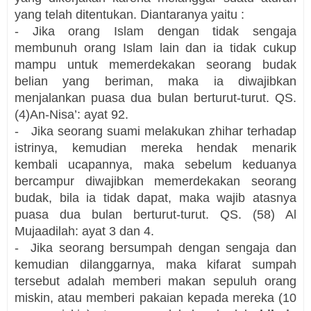
yang telah ditentukan. Diantaranya yaitu :
-
Jika orang Islam dengan tidak sengaja
membunuh orang Islam lain dan ia tidak cukup
mampu untuk memerdekakan seorang budak
belian yang beriman, maka ia diwajibkan
menjalankan puasa dua bulan berturut-turut. QS.
(4)An-Nisa’: ayat 92.
-
Jika seorang suami melakukan zhihar terhadap
istrinya, kemudian mereka hendak menarik
kembali ucapannya, maka sebelum keduanya
bercampur diwajibkan memerdekakan seorang
budak, bila ia tidak dapat, maka wajib atasnya
puasa dua bulan berturut-turut. QS. (58) Al
Mujaadilah: ayat 3 dan 4.
-
Jika seorang bersumpah dengan sengaja dan
kemudian dilanggarnya, maka kifarat sumpah
tersebut adalah memberi makan sepuluh orang
miskin, atau memberi pakaian kepada mereka (10