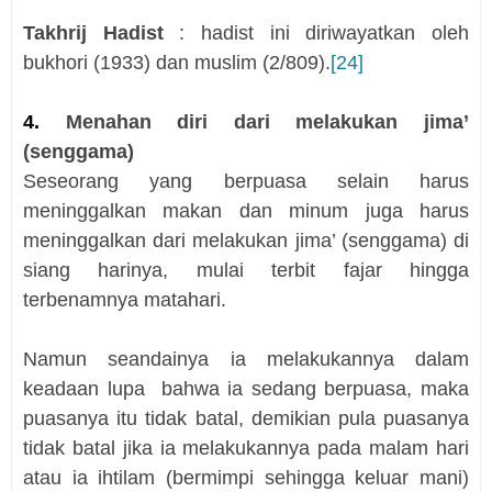
Takhrij Hadist
: hadist ini diriwayatkan oleh
bukhori (1933) dan muslim (2/809).
[24]
4.
Menahan diri dari melakukan jima’
(senggama)
Seseorang yang berpuasa selain harus
meninggalkan makan dan minum juga harus
meninggalkan dari melakukan jima’ (senggama) di
siang harinya, mulai terbit fajar hingga
terbenamnya matahari.
Namun seandainya ia melakukannya dalam
keadaan lupa
bahwa ia sedang berpuasa, maka
puasanya itu tidak batal, demikian pula puasanya
tidak batal jika ia melakukannya pada malam hari
atau ia ihtilam (bermimpi sehingga keluar mani)