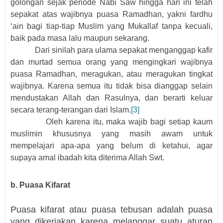
golongan sejak periode Nabi Saw hingga hari ini telah
sepakat atas wajibnya puasa Ramadhan, yakni fardhu
‘ain bagi tiap-tiap Muslim yang Mukallaf tanpa kecuali,
baik pada masa lalu maupun sekarang.
Dari sinilah para ulama sepakat menganggap kafir
dan murtad semua orang yang mengingkari wajibnya
puasa Ramadhan, meragukan, atau meragukan tingkat
wajibnya. Karena semua itu tidak bisa dianggap selain
mendustakan Allah dan Rasulnya, dan berarti keluar
secara terang-terangan dari Islam.
[3]
Oleh karena itu, maka wajib bagi setiap kaum
muslimin khususnya yang masih awam untuk
mempelajari apa-apa yang belum di ketahui, agar
supaya amal ibadah kita diterima Allah Swt.
b. Puasa Kifarat
Puasa kifarat atau puasa tebusan adalah puasa
yang dikerjakan karena melanggar suatu aturan