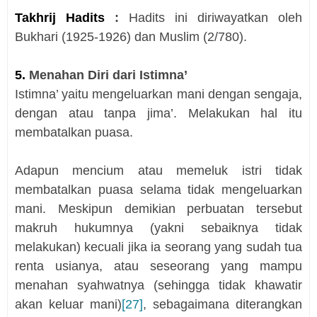
Takhrij Hadits
:
Hadits ini diriwayatkan oleh
Bukhari (1925-1926) dan Muslim (2/780).
5.
Menahan Diri dari Istimna’
Istimna’ yaitu mengeluarkan mani dengan sengaja,
dengan atau tanpa jima’. Melakukan hal itu
membatalkan puasa.
Adapun mencium atau memeluk istri tidak
membatalkan puasa selama tidak mengeluarkan
mani. Meskipun demikian perbuatan tersebut
makruh hukumnya (yakni sebaiknya tidak
melakukan) kecuali jika ia seorang yang sudah tua
renta usianya, atau seseorang yang mampu
menahan syahwatnya (sehingga tidak khawatir
akan keluar mani)
[27]
, sebagaimana diterangkan