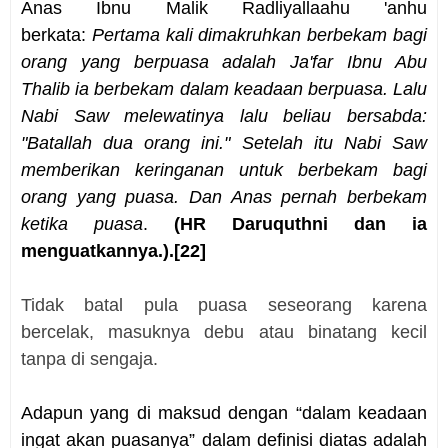
Anas Ibnu Malik Radliyallaahu 'anhu
berkata:
Pertama kali dimakruhkan berbekam bagi
orang yang berpuasa adalah Ja'far Ibnu Abu
Thalib ia berbekam dalam keadaan berpuasa. Lalu
Nabi Saw melewatinya lalu beliau bersabda:
"Batallah dua orang ini." Setelah itu Nabi Saw
memberikan keringanan untuk berbekam bagi
orang yang puasa. Dan Anas pernah berbekam
ketika puasa
.
(HR Daruquthni dan ia
menguatkannya.).
[22]
Tidak batal pula puasa seseorang karena
bercelak, masuknya debu atau binatang kecil
tanpa di sengaja.
Adapun yang di maksud dengan “dalam keadaan
ingat akan puasanya” dalam definisi diatas adalah