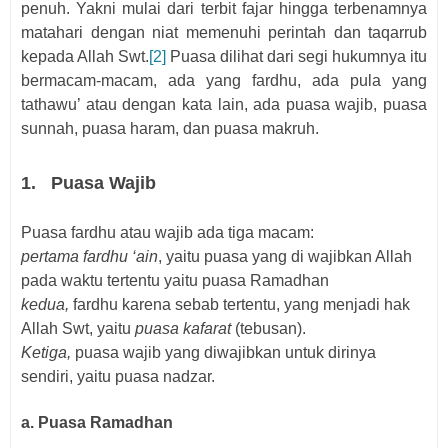
penuh. Yakni mulai dari terbit fajar hingga terbenamnya
matahari dengan niat memenuhi perintah dan taqarrub
kepada Allah Swt.
[2]
Puasa dilihat dari segi hukumnya itu
bermacam-macam, ada yang fardhu, ada pula yang
tathawu’ atau dengan kata lain, ada puasa wajib, puasa
sunnah, puasa haram, dan puasa makruh.
1.
Puasa Wajib
Puasa fardhu atau wajib ada tiga macam:
pertama fardhu ‘ain
, yaitu puasa yang di wajibkan Allah
pada waktu tertentu yaitu puasa Ramadhan
kedua,
fardhu karena sebab tertentu, yang menjadi hak
Allah Swt, yaitu
puasa kafarat
(tebusan).
Ketiga,
puasa wajib yang diwajibkan untuk dirinya
sendiri, yaitu puasa nadzar.
a. Puasa Ramadhan