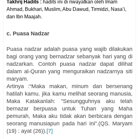
Takhrij Hadits :
hadits ini di riwayatkan oleh Imam
Ahmad, Bukhari, Muslim, Abu Dawud, Tirmidzi, Nasa’i,
dan Ibn Maajah.
c. Puasa Nadzar
Puasa nadzar adalah puasa yang wajib dilakukan
bagi orang yang bernadzar sebanyak hari yang di
nadzarkan. Contoh puasa nadzar dapat dilihat
dalam al-Quran yang menguraikan nadzarnya siti
maryam.
Artinya :“Maka makan, minum dan bersenang
hatilah kamu. jika kamu melihat seorang manusia,
Maka Katakanlah: "Sesungguhnya aku telah
bernazar berpuasa untuk Tuhan yang Maha
pemurah, Maka aku tidak akan berbicara dengan
seorang manusiapun pada hari ini".(QS. Maryam
(19) : ayat (26)).
[7]