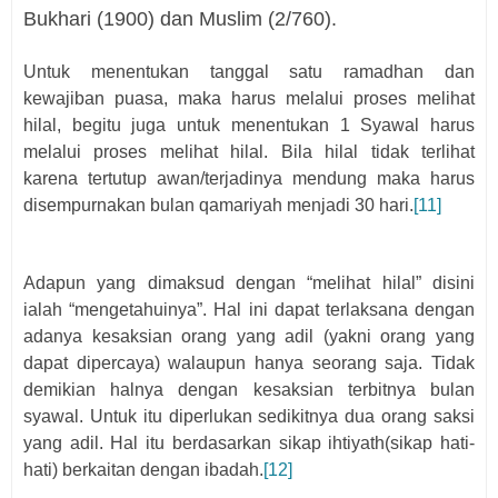
Bukhari (1900) dan Muslim (2/760).
Untuk menentukan tanggal satu ramadhan dan
kewajiban puasa, maka harus melalui proses melihat
hilal, begitu juga untuk menentukan 1 Syawal harus
melalui proses melihat hilal. Bila hilal tidak terlihat
karena tertutup awan/terjadinya mendung maka harus
disempurnakan bulan qamariyah menjadi 30 hari.
[11]
Adapun yang dimaksud dengan “melihat hilal” disini
ialah “mengetahuinya”. Hal ini dapat terlaksana dengan
adanya kesaksian orang yang adil (yakni orang yang
dapat dipercaya) walaupun hanya seorang saja. Tidak
demikian halnya dengan kesaksian terbitnya bulan
syawal. Untuk itu diperlukan sedikitnya dua orang saksi
yang adil. Hal itu berdasarkan sikap ihtiyath(sikap hati-
hati) berkaitan dengan ibadah.
[12]