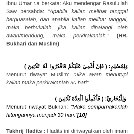
Ibnu Umar r.a berkata: Aku mendengar Rasulullah
Saw bersabda: "
Apabila kalian melihat tanggal
berpuasalah, dan apabila kalian melihat tanggal,
maka berbukalah. jika kalian dihalangi oleh
awan/mendung, maka perkirakanlah."
(HR.
Bukhari dan Muslim)
وَلِمُسْلِمٍ: ( فَإِنْ أُغْمِيَ عَلَيْكُمْ فَاقْدُرُوا لَهُ ثَلَاثِينَ )
Menurut riwayat Muslim:
"Jika awan menutupi
kalian maka perkirakanlah 30 hari”
وَلِلْبُخَارِيِّ: ( فَأَكْمِلُوا اَلْعِدَّةَ ثَلَاثِينَ )
Menurut riwayat Bukhari:
"Maka sempurnakanlah
hitungannya menjadi 30 hari."
[10]
Takhrij Hadits :
Hadits ini diriwayatkan oleh imam