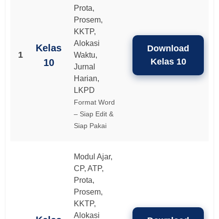
Prota,
Prosem,
KKTP,
Alokasi
Kelas
Download
1
Waktu,
Kelas 10
10
Jurnal
Harian,
LKPD
Format Word
– Siap Edit &
Siap Pakai
Modul Ajar,
CP, ATP,
Prota,
Prosem,
KKTP,
Alokasi