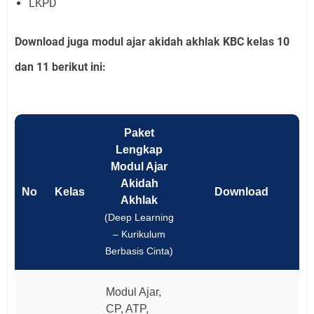
LKPD
Download juga modul ajar akidah akhlak KBC kelas 10
dan 11 berikut ini:
Paket
Lengkap
Modul Ajar
Akidah
No
Kelas
Download
Akhlak
(Deep Learning
– Kurikulum
Berbasis Cinta)
Modul Ajar,
CP, ATP,