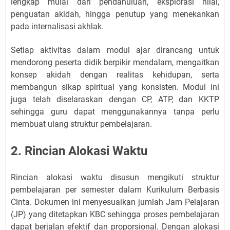
lengkap mulai dari pendahuluan, eksplorasi nilai,
penguatan akidah, hingga penutup yang menekankan
pada internalisasi akhlak.
Setiap aktivitas dalam modul ajar dirancang untuk
mendorong peserta didik berpikir mendalam, mengaitkan
konsep akidah dengan realitas kehidupan, serta
membangun sikap spiritual yang konsisten. Modul ini
juga telah diselaraskan dengan CP, ATP, dan KKTP
sehingga guru dapat menggunakannya tanpa perlu
membuat ulang struktur pembelajaran.
2. Rincian Alokasi Waktu
Rincian alokasi waktu disusun mengikuti struktur
pembelajaran per semester dalam Kurikulum Berbasis
Cinta. Dokumen ini menyesuaikan jumlah Jam Pelajaran
(JP) yang ditetapkan KBC sehingga proses pembelajaran
dapat berjalan efektif dan proporsional. Dengan alokasi