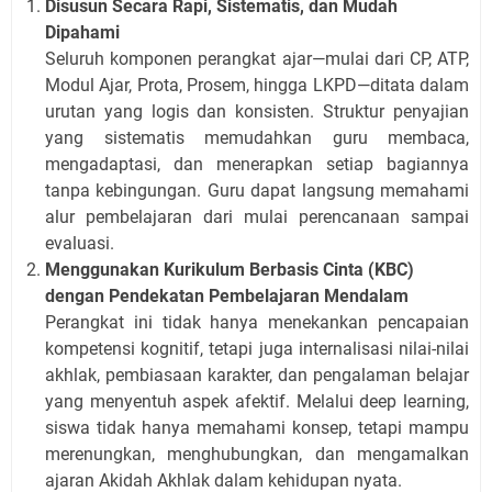
Disusun Secara Rapi, Sistematis, dan Mudah
Dipahami
Seluruh komponen perangkat ajar—mulai dari CP, ATP,
Modul Ajar, Prota, Prosem, hingga LKPD—ditata dalam
urutan yang logis dan konsisten. Struktur penyajian
yang sistematis memudahkan guru membaca,
mengadaptasi, dan menerapkan setiap bagiannya
tanpa kebingungan. Guru dapat langsung memahami
alur pembelajaran dari mulai perencanaan sampai
evaluasi.
Menggunakan Kurikulum Berbasis Cinta (KBC)
dengan Pendekatan Pembelajaran Mendalam
Perangkat ini tidak hanya menekankan pencapaian
kompetensi kognitif, tetapi juga internalisasi nilai-nilai
akhlak, pembiasaan karakter, dan pengalaman belajar
yang menyentuh aspek afektif. Melalui deep learning,
siswa tidak hanya memahami konsep, tetapi mampu
merenungkan, menghubungkan, dan mengamalkan
ajaran Akidah Akhlak dalam kehidupan nyata.