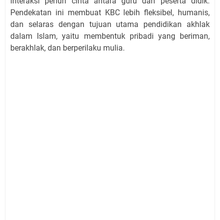
interaksi penuh cinta antara guru dan peserta didik.
Pendekatan ini membuat KBC lebih fleksibel, humanis,
dan selaras dengan tujuan utama pendidikan akhlak
dalam Islam, yaitu membentuk pribadi yang beriman,
berakhlak, dan berperilaku mulia.