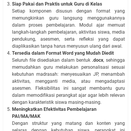
Siap Pakai dan Praktis untuk Guru di Kelas
Setiap komponen disusun dengan format yang
memungkinkan guru langsung menggunakannya
dalam proses pembelajaran. Modul ajar memuat
langkah-langkah pembelajaran, aktivitas siswa, media
pendukung, asesmen, serta refleksi yang dapat
diaplikasikan tanpa harus menyusun ulang dari awal.
Tersedia dalam Format Word yang Mudah Diedit
Seluruh file disediakan dalam bentuk
.docx
, sehingga
memudahkan guru melakukan personalisasi sesuai
kebutuhan madrasah: menyesuaikan JP, menambah
aktivitas, mengganti media, atau mengadaptasi
asesmen. Fleksibilitas ini sangat membantu guru
dalam memodifikasi perangkat ajar agar lebih relevan
dengan karakteristik siswa masing-masing.
Meningkatkan Efektivitas Pembelajaran
PAI/MA/MAK
Dengan struktur yang matang dan konten yang
selaras dengan kebutuhan siswa, perangkat ini