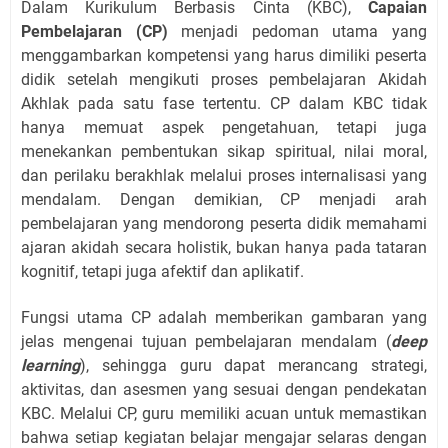
Dalam Kurikulum Berbasis Cinta (KBC),
Capaian
Pembelajaran (CP)
menjadi pedoman utama yang
menggambarkan kompetensi yang harus dimiliki peserta
didik setelah mengikuti proses pembelajaran Akidah
Akhlak pada satu fase tertentu. CP dalam KBC tidak
hanya memuat aspek pengetahuan, tetapi juga
menekankan pembentukan sikap spiritual, nilai moral,
dan perilaku berakhlak melalui proses internalisasi yang
mendalam. Dengan demikian, CP menjadi arah
pembelajaran yang mendorong peserta didik memahami
ajaran akidah secara holistik, bukan hanya pada tataran
kognitif, tetapi juga afektif dan aplikatif.
Fungsi utama CP adalah memberikan gambaran yang
jelas mengenai tujuan pembelajaran mendalam (
deep
learning
), sehingga guru dapat merancang strategi,
aktivitas, dan asesmen yang sesuai dengan pendekatan
KBC. Melalui CP, guru memiliki acuan untuk memastikan
bahwa setiap kegiatan belajar mengajar selaras dengan