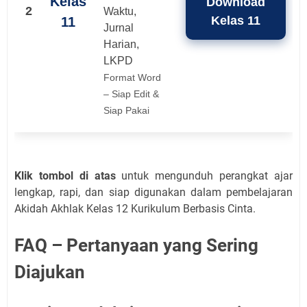
Kelas
Download
2
Waktu,
Kelas 11
11
Jurnal
Harian,
LKPD
Format Word
– Siap Edit &
Siap Pakai
Klik tombol di atas
untuk mengunduh perangkat ajar
lengkap, rapi, dan siap digunakan dalam pembelajaran
Akidah Akhlak Kelas 12 Kurikulum Berbasis Cinta.
FAQ – Pertanyaan yang Sering
Diajukan