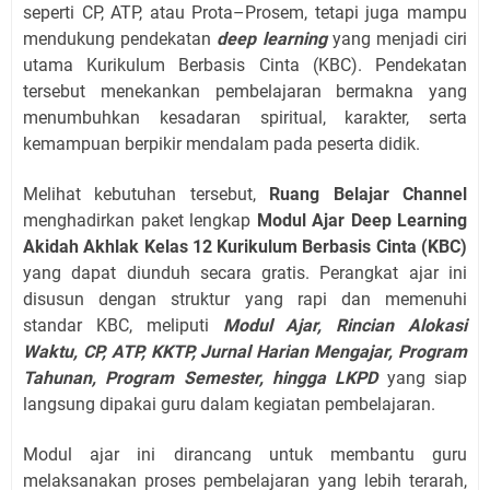
seperti CP, ATP, atau Prota–Prosem, tetapi juga mampu
mendukung pendekatan
deep learning
yang menjadi ciri
utama Kurikulum Berbasis Cinta (KBC). Pendekatan
tersebut menekankan pembelajaran bermakna yang
menumbuhkan kesadaran spiritual, karakter, serta
kemampuan berpikir mendalam pada peserta didik.
Melihat kebutuhan tersebut,
Ruang Belajar Channel
menghadirkan paket lengkap
Modul Ajar Deep Learning
Akidah Akhlak Kelas 12 Kurikulum Berbasis Cinta (KBC)
yang dapat diunduh secara gratis. Perangkat ajar ini
disusun dengan struktur yang rapi dan memenuhi
standar KBC, meliputi
Modul Ajar, Rincian Alokasi
Waktu, CP, ATP, KKTP, Jurnal Harian Mengajar, Program
Tahunan, Program Semester, hingga LKPD
yang siap
langsung dipakai guru dalam kegiatan pembelajaran.
Modul ajar ini dirancang untuk membantu guru
melaksanakan proses pembelajaran yang lebih terarah,