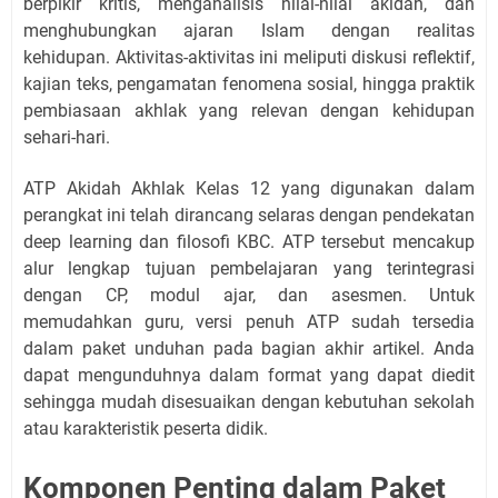
berpikir kritis, menganalisis nilai-nilai akidah, dan
menghubungkan ajaran Islam dengan realitas
kehidupan. Aktivitas-aktivitas ini meliputi diskusi reflektif,
kajian teks, pengamatan fenomena sosial, hingga praktik
pembiasaan akhlak yang relevan dengan kehidupan
sehari-hari.
ATP Akidah Akhlak Kelas 12 yang digunakan dalam
perangkat ini telah dirancang selaras dengan pendekatan
deep learning dan filosofi KBC. ATP tersebut mencakup
alur lengkap tujuan pembelajaran yang terintegrasi
dengan CP, modul ajar, dan asesmen. Untuk
memudahkan guru, versi penuh ATP sudah tersedia
dalam paket unduhan pada bagian akhir artikel. Anda
dapat mengunduhnya dalam format yang dapat diedit
sehingga mudah disesuaikan dengan kebutuhan sekolah
atau karakteristik peserta didik.
Komponen Penting dalam Paket