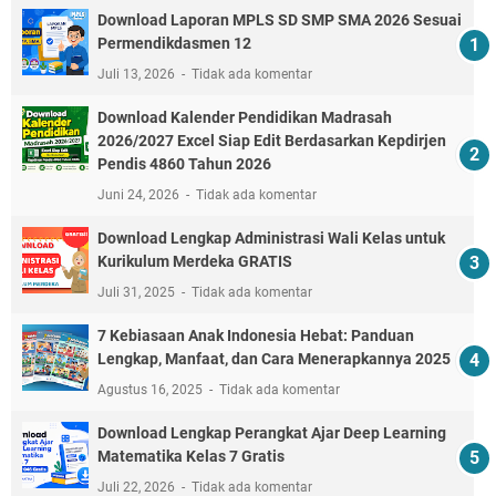
Download Laporan MPLS SD SMP SMA 2026 Sesuai
Permendikdasmen 12
Juli 13, 2026
Tidak ada komentar
Download Kalender Pendidikan Madrasah
2026/2027 Excel Siap Edit Berdasarkan Kepdirjen
Pendis 4860 Tahun 2026
Juni 24, 2026
Tidak ada komentar
Download Lengkap Administrasi Wali Kelas untuk
Kurikulum Merdeka GRATIS
Juli 31, 2025
Tidak ada komentar
7 Kebiasaan Anak Indonesia Hebat: Panduan
Lengkap, Manfaat, dan Cara Menerapkannya 2025
Agustus 16, 2025
Tidak ada komentar
Download Lengkap Perangkat Ajar Deep Learning
Matematika Kelas 7 Gratis
Juli 22, 2026
Tidak ada komentar