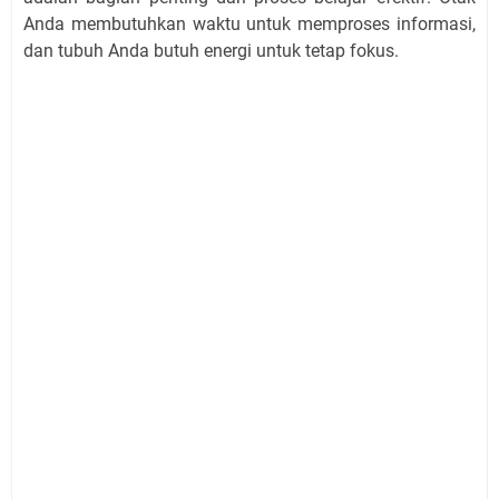
Anda membutuhkan waktu untuk memproses informasi,
dan tubuh Anda butuh energi untuk tetap fokus.