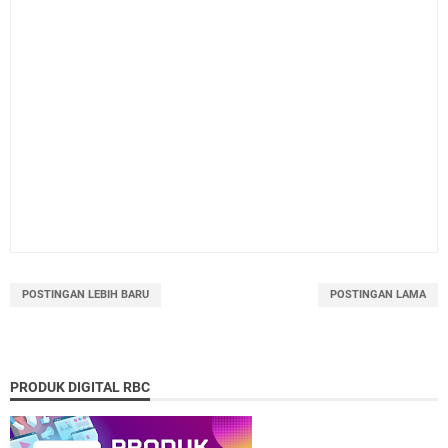
POSTINGAN LEBIH BARU
POSTINGAN LAMA
PRODUK DIGITAL RBC