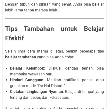
Dengan tubuh dan pikiran yang sehat, Anda bisa belajar
lebih lama tanpa merasa lelah.
Tips Tambahan untuk Belajar
Efektif
Selain lima cara utama di atas, berikut beberapa
tips
belajar tambahan
yang bisa Anda coba:
Belajar Kelompok
: Diskusi dengan teman bisa
membuka wawasan baru.
Hindari Gangguan
: Matikan notifikasi ponsel atau
gunakan mode “Do Not Disturb”.
Ciptakan Lingkungan Nyaman
: Belajar di tempat yang
tenang dan bebas dari kekacauan.
Tips ini akan membantu Anda menciptakan suasana