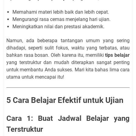
Memahami materi lebih baik dan lebih cepat.
Mengurangi rasa cemas menjelang hari ujian.
Meningkatkan nilai dan prestasi akademik.
Namun, ada beberapa tantangan umum yang sering
dihadapi, seperti sulit fokus, waktu yang terbatas, atau
bahkan rasa bosan. Oleh karena itu, memiliki
tips belajar
yang terstruktur dan mudah diterapkan sangat penting
untuk membantu Anda sukses. Mari kita bahas lima cara
utama untuk mencapai itu!
5 Cara Belajar Efektif untuk Ujian
Cara 1: Buat Jadwal Belajar yang
Terstruktur