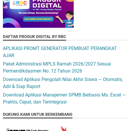
DAFTAR PRODUK DIGITAL BY RBC
APLIKASI PROMT GENERATOR PEMBUAT PERANGKAT
AJAR
Paket Administrasi MPLS Ramah 2026/2027 Sesuai
Permendikdasmen No. 12 Tahun 2026
Downoad Aplikasi Pengolah Nilai Akhir Siswa — Otomatis,
Adil & Siap Raport
Download Aplikasi Manajemen SPMB Berbasis Ms. Excel —
Praktis, Cepat, dan Terintegrasi
DUKUNG KAMI UNTUK BERKEMBANG