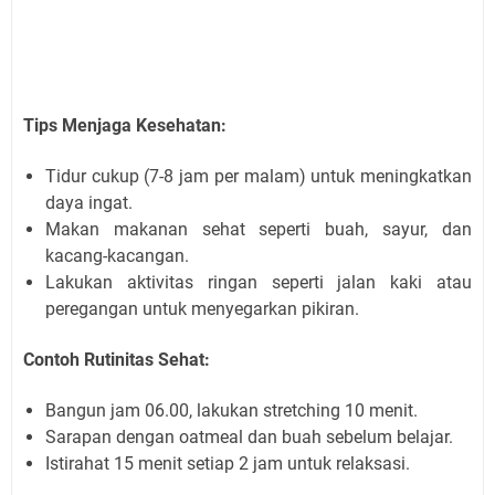
Tips Menjaga Kesehatan:
Tidur cukup (7-8 jam per malam) untuk meningkatkan
daya ingat.
Makan makanan sehat seperti buah, sayur, dan
kacang-kacangan.
Lakukan aktivitas ringan seperti jalan kaki atau
peregangan untuk menyegarkan pikiran.
Contoh Rutinitas Sehat:
Bangun jam 06.00, lakukan stretching 10 menit.
Sarapan dengan oatmeal dan buah sebelum belajar.
Istirahat 15 menit setiap 2 jam untuk relaksasi.