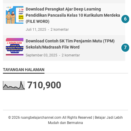
Download Perangkat Ajar Deep Learning
Pendidikan Pancasila Kelas 10 Kurikulum Merdeka
(FILE WORD)
Juli 11, 2025
2 komentar
Download Contoh SK Tim Penjamin Mutu (TPM)
Sekolah/Madrasah File Word
September 03, 2025
2 komentar
TAYANGAN HALAMAN
710,900
© 2026 ruangbelajarchannel.com All Rights Reserved | Belajar Jadi Lebih
Mudah dan Bermakna