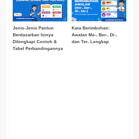
Jenis-Jenis Pantun
Kata Berimbuhan:
Berdasarkan Isinya
Awalan Me-, Ber-, Di-,
Dilengkapi Contoh &
dan Ter- Lengkap
Tabel Perbandingannya