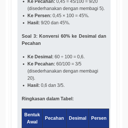
Ke Pecahan:
0,45 = 45/100 = 9/20
(disederhanakan dengan membagi 5).
Ke Persen:
0,45 × 100 = 45%.
Hasil:
9/20 dan 45%.
Soal 3: Konversi 60% ke Desimal dan
Pecahan
Ke Desimal:
60 ÷ 100 = 0,6.
Ke Pecahan:
60/100 = 3/5
(disederhanakan dengan membagi
20).
Hasil:
0,6 dan 3/5.
Ringkasan dalam Tabel:
Bentuk
Pecahan
Desimal
Persen
Awal