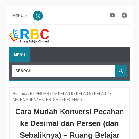
MENU
MENU
Beranda
/
BILANGAN
/
IPA KELAS 9
/
KELAS 5
/
KELAS 7
/
MATEMATIKA
/
MATERI SMP
/
PECAHAN
Cara Mudah Konversi Pecahan
ke Desimal dan Persen (dan
Sebaliknya) – Ruang Belajar