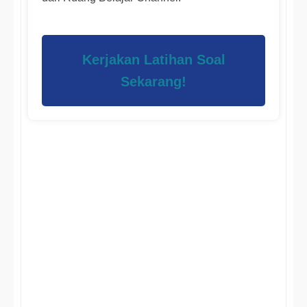
Kerjakan Latihan Soal
Sekarang!