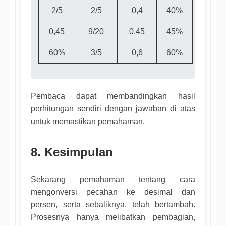
2/5
2/5
0,4
40%
0,45
9/20
0,45
45%
60%
3/5
0,6
60%
Pembaca dapat membandingkan hasil
perhitungan sendiri dengan jawaban di atas
untuk memastikan pemahaman.
8. Kesimpulan
Sekarang pemahaman tentang cara
mengonversi pecahan ke desimal dan
persen, serta sebaliknya, telah bertambah.
Prosesnya hanya melibatkan pembagian,