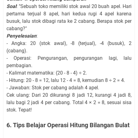
Soal
: "Sebuah toko memiliki stok awal 20 buah apel. Hari
pertama terjual 8 apel, hari kedua rugi 4 apel karena
busuk, lalu stok dibagi rata ke 2 cabang. Berapa stok per
cabang?"
Penyelesaian
:
- Angka: 20 (stok awal), -8 (terjual), -4 (busuk), 2
(cabang).
- Operasi: Pengurangan, pengurangan lagi, lalu
pembagian.
- Kalimat matematika: (20 - 8 - 4) ÷ 2.
- Hitung: 20 - 8 = 12, lalu 12 - 4 = 8, kemudian 8 ÷ 2 = 4.
- Jawaban: Stok per cabang adalah 4 apel.
Cek ulang: Dari 20 dikurangi 8 jadi 12, kurangi 4 jadi 8,
lalu bagi 2 jadi 4 per cabang. Total 4 × 2 = 8, sesuai sisa
stok. Tepat!
6. Tips Belajar Operasi Hitung Bilangan Bulat