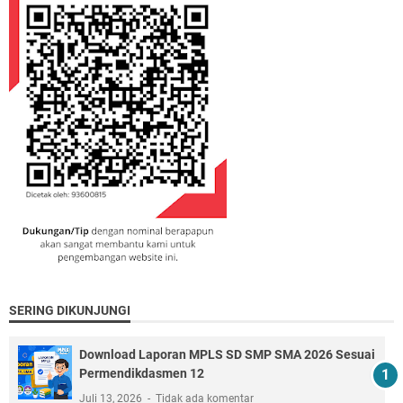
SERING DIKUNJUNGI
Download Laporan MPLS SD SMP SMA 2026 Sesuai
Permendikdasmen 12
Juli 13, 2026
Tidak ada komentar