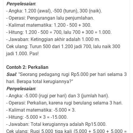
Penyelesaian
:
- Angka: 1.200 (awal), -500 (turun), 300 (naik).
- Operasi: Pengurangan lalu penjumlahan.
- Kalimat matematika: 1.200 - 500 + 300.
- Hitung: 1.200 - 500 = 700, lalu 700 + 300 = 1.000.
- Jawaban: Ketinggian akhir adalah 1.000 m.
Cek ulang: Turun 500 dari 1.200 jadi 700, lalu naik 300
jadi 1.000. Pas!
Contoh 2: Perkalian
Soal
: "Seorang pedagang rugi Rp5.000 per hari selama 3
hari. Berapa total kerugiannya?"
Penyelesaian
:
- Angka: -5.000 (rugi per hari) dan 3 (jumlah hari).
- Operasi: Perkalian, karena rugi berulang selama 3 hari.
- Kalimat matematika: -5.000 × 3.
- Hitung: -5.000 × 3 = -15.000.
- Jawaban: Total kerugiannya adalah Rp15.000.
Cek ulang: Rugi 5.000 tiga kali (5.000 + 5.000 + 5.000 =