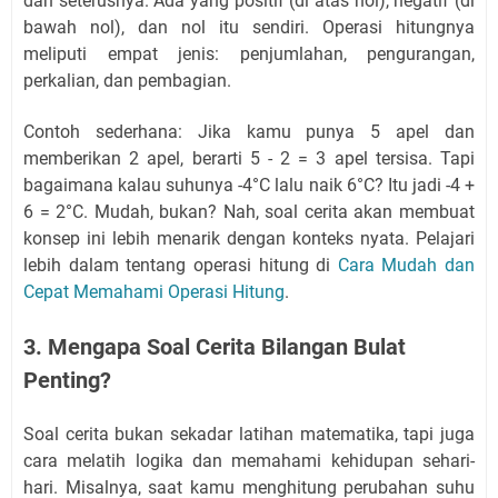
dan seterusnya. Ada yang positif (di atas nol), negatif (di
bawah nol), dan nol itu sendiri. Operasi hitungnya
meliputi empat jenis: penjumlahan, pengurangan,
perkalian, dan pembagian.
Contoh sederhana: Jika kamu punya 5 apel dan
memberikan 2 apel, berarti 5 - 2 = 3 apel tersisa. Tapi
bagaimana kalau suhunya -4°C lalu naik 6°C? Itu jadi -4 +
6 = 2°C. Mudah, bukan? Nah, soal cerita akan membuat
konsep ini lebih menarik dengan konteks nyata. Pelajari
lebih dalam tentang operasi hitung di
Cara Mudah dan
Cepat Memahami Operasi Hitung
.
3. Mengapa Soal Cerita Bilangan Bulat
Penting?
Soal cerita bukan sekadar latihan matematika, tapi juga
cara melatih logika dan memahami kehidupan sehari-
hari. Misalnya, saat kamu menghitung perubahan suhu