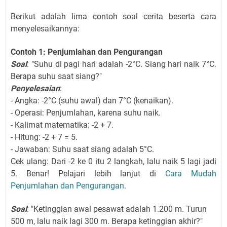
Berikut adalah lima contoh soal cerita beserta cara
menyelesaikannya:
Contoh 1: Penjumlahan dan Pengurangan
Soal
: "Suhu di pagi hari adalah -2°C. Siang hari naik 7°C.
Berapa suhu saat siang?"
Penyelesaian
:
- Angka: -2°C (suhu awal) dan 7°C (kenaikan).
- Operasi: Penjumlahan, karena suhu naik.
- Kalimat matematika: -2 + 7.
- Hitung: -2 + 7 = 5.
- Jawaban: Suhu saat siang adalah 5°C.
Cek ulang: Dari -2 ke 0 itu 2 langkah, lalu naik 5 lagi jadi
5. Benar! Pelajari lebih lanjut di
Cara Mudah
Penjumlahan dan Pengurangan
.
Soal
: "Ketinggian awal pesawat adalah 1.200 m. Turun
500 m, lalu naik lagi 300 m. Berapa ketinggian akhir?"