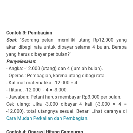
Contoh 3: Pembagian
Soal
: "Seorang petani memiliki utang Rp12.000 yang
akan dibagi rata untuk dibayar selama 4 bulan. Berapa
yang harus dibayar per bulan?"
Penyelesaian
:
- Angka: -12.000 (utang) dan 4 (jumlah bulan).
- Operasi: Pembagian, karena utang dibagi rata.
- Kalimat matematika: -12.000 ÷ 4.
- Hitung: -12.000 ÷ 4 = -3.000.
- Jawaban: Petani harus membayar Rp3.000 per bulan.
Cek ulang: Jika -3.000 dibayar 4 kali (-3.000 × 4 =
-12.000), total utangnya sesuai. Benar! Lihat caranya di
Cara Mudah Perkalian dan Pembagian
.
Contoh 4: Operasi Hitung Campuran