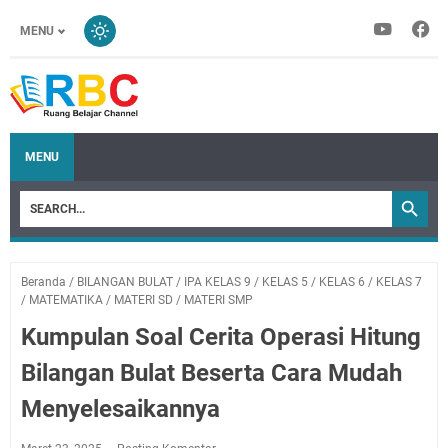
MENU
MENU
Beranda
/
BILANGAN BULAT
/
IPA KELAS 9
/
KELAS 5
/
KELAS 6
/
KELAS 7
/
MATEMATIKA
/
MATERI SD
/
MATERI SMP
Kumpulan Soal Cerita Operasi Hitung
Bilangan Bulat Beserta Cara Mudah
Menyelesaikannya