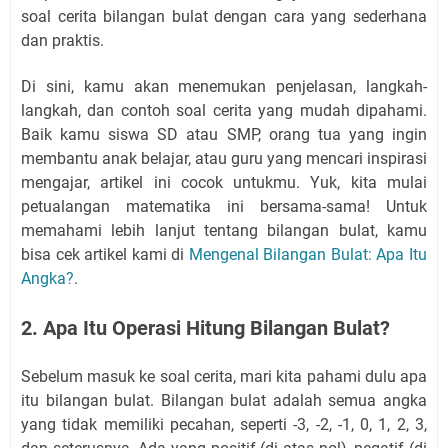
soal cerita bilangan bulat dengan cara yang sederhana
dan praktis.
Di sini, kamu akan menemukan penjelasan, langkah-
langkah, dan contoh soal cerita yang mudah dipahami.
Baik kamu siswa SD atau SMP, orang tua yang ingin
membantu anak belajar, atau guru yang mencari inspirasi
mengajar, artikel ini cocok untukmu. Yuk, kita mulai
petualangan matematika ini bersama-sama! Untuk
memahami lebih lanjut tentang bilangan bulat, kamu
bisa cek artikel kami di
Mengenal Bilangan Bulat: Apa Itu
Angka?
.
2. Apa Itu Operasi Hitung Bilangan Bulat?
Sebelum masuk ke soal cerita, mari kita pahami dulu apa
itu bilangan bulat. Bilangan bulat adalah semua angka
yang tidak memiliki pecahan, seperti -3, -2, -1, 0, 1, 2, 3,