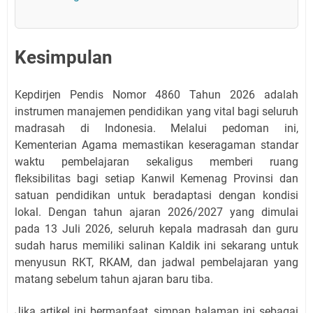
Kesimpulan
Kepdirjen Pendis Nomor 4860 Tahun 2026 adalah
instrumen manajemen pendidikan yang vital bagi seluruh
madrasah di Indonesia. Melalui pedoman ini,
Kementerian Agama memastikan keseragaman standar
waktu pembelajaran sekaligus memberi ruang
fleksibilitas bagi setiap Kanwil Kemenag Provinsi dan
satuan pendidikan untuk beradaptasi dengan kondisi
lokal. Dengan tahun ajaran 2026/2027 yang dimulai
pada 13 Juli 2026, seluruh kepala madrasah dan guru
sudah harus memiliki salinan Kaldik ini sekarang untuk
menyusun RKT, RKAM, dan jadwal pembelajaran yang
matang sebelum tahun ajaran baru tiba.
Jika artikel ini bermanfaat, simpan halaman ini sebagai