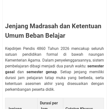
Jenjang Madrasah dan Ketentuan
Umum Beban Belajar
Kepdirjen Pendis 4860 Tahun 2026 mencakup seluruh
satuan pendidikan formal di bawah naungan
Kementerian Agama. Dalam penyelenggaraannya, sistem
pembelajaran dibagi menjadi dua paruh waktu:
semester
gasal
dan
semester genap
. Setiap jenjang memiliki
durasi jam pelajaran tatap muka yang berbeda, serta
ketentuan asesmen akhir yang disesuaikan dengan
perkembangan peserta didik.
Durasi per
Jenjang
Jam
Catatan Khusus