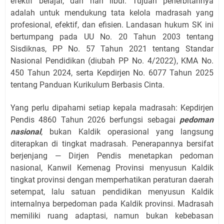
efektif belajar, dan hari libur. Tujuan penerbitannya
adalah untuk mendukung tata kelola madrasah yang
profesional, efektif, dan efisien. Landasan hukum SK ini
bertumpang pada UU No. 20 Tahun 2003 tentang
Sisdiknas, PP No. 57 Tahun 2021 tentang Standar
Nasional Pendidikan (diubah PP No. 4/2022), KMA No.
450 Tahun 2024, serta Kepdirjen No. 6077 Tahun 2025
tentang Panduan Kurikulum Berbasis Cinta.
Yang perlu dipahami setiap kepala madrasah: Kepdirjen
Pendis 4860 Tahun 2026 berfungsi sebagai
pedoman
nasional
, bukan Kaldik operasional yang langsung
diterapkan di tingkat madrasah. Penerapannya bersifat
berjenjang — Dirjen Pendis menetapkan pedoman
nasional, Kanwil Kemenag Provinsi menyusun Kaldik
tingkat provinsi dengan memperhatikan peraturan daerah
setempat, lalu satuan pendidikan menyusun Kaldik
internalnya berpedoman pada Kaldik provinsi. Madrasah
memiliki ruang adaptasi, namun bukan kebebasan