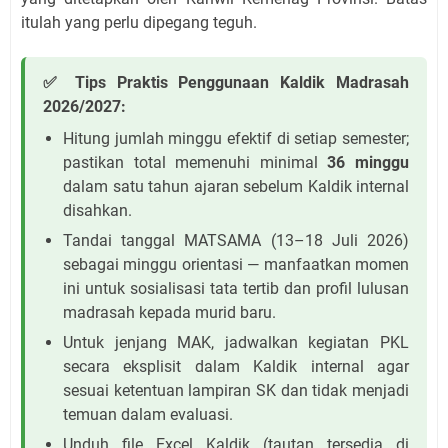
itulah yang perlu dipegang teguh.
✅ Tips Praktis Penggunaan Kaldik Madrasah
2026/2027:
Hitung jumlah minggu efektif di setiap semester;
pastikan total memenuhi minimal
36 minggu
dalam satu tahun ajaran sebelum Kaldik internal
disahkan.
Tandai tanggal MATSAMA (13–18 Juli 2026)
sebagai minggu orientasi — manfaatkan momen
ini untuk sosialisasi tata tertib dan profil lulusan
madrasah kepada murid baru.
Untuk jenjang MAK, jadwalkan kegiatan PKL
secara eksplisit dalam Kaldik internal agar
sesuai ketentuan lampiran SK dan tidak menjadi
temuan dalam evaluasi.
Unduh file Excel Kaldik (tautan tersedia di