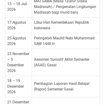
MATSAMA (Masa Ta'aruf Siswa
13 – 18 Juli
Madrasah) / Pengenalan Lingkungan
2026
Madrasah bagi murid baru
17 Agustus
Libur Hari Kemerdekaan Republik
2026
Indonesia
25 Agustus
Peringatan Maulid Nabi Muhammad
2026
SAW 1448 H
23 November
– 5
Asesmen Sumatif Akhir Semester
Desember
(ASAS) Gasal
2026
18 – 19
Pembagian Laporan Hasil Belajar
Desember
(Rapor) Semester Gasal
2026
21 Desember