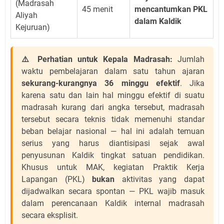
(Madrasah
45 menit
mencantumkan PKL
Aliyah
dalam Kaldik
Kejuruan)
⚠️ Perhatian untuk Kepala Madrasah:
Jumlah
waktu pembelajaran dalam satu tahun ajaran
sekurang-kurangnya 36 minggu efektif
. Jika
karena satu dan lain hal minggu efektif di suatu
madrasah kurang dari angka tersebut, madrasah
tersebut secara teknis tidak memenuhi standar
beban belajar nasional — hal ini adalah temuan
serius yang harus diantisipasi sejak awal
penyusunan Kaldik tingkat satuan pendidikan.
Khusus untuk MAK, kegiatan Praktik Kerja
Lapangan (PKL)
bukan
aktivitas yang dapat
dijadwalkan secara spontan — PKL wajib masuk
dalam perencanaan Kaldik internal madrasah
secara eksplisit.