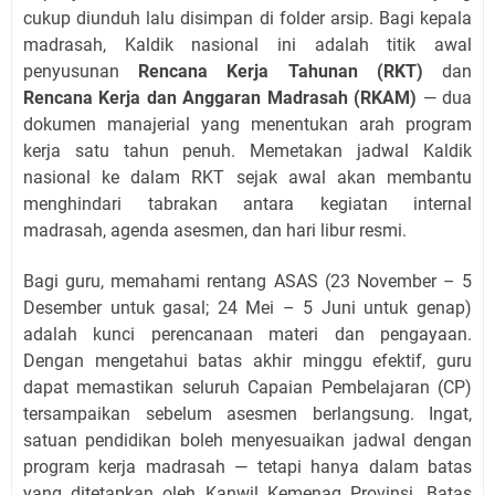
cukup diunduh lalu disimpan di folder arsip. Bagi kepala
madrasah, Kaldik nasional ini adalah titik awal
penyusunan
Rencana Kerja Tahunan (RKT)
dan
Rencana Kerja dan Anggaran Madrasah (RKAM)
— dua
dokumen manajerial yang menentukan arah program
kerja satu tahun penuh. Memetakan jadwal Kaldik
nasional ke dalam RKT sejak awal akan membantu
menghindari tabrakan antara kegiatan internal
madrasah, agenda asesmen, dan hari libur resmi.
Bagi guru, memahami rentang ASAS (23 November – 5
Desember untuk gasal; 24 Mei – 5 Juni untuk genap)
adalah kunci perencanaan materi dan pengayaan.
Dengan mengetahui batas akhir minggu efektif, guru
dapat memastikan seluruh Capaian Pembelajaran (CP)
tersampaikan sebelum asesmen berlangsung. Ingat,
satuan pendidikan boleh menyesuaikan jadwal dengan
program kerja madrasah — tetapi hanya dalam batas
yang ditetapkan oleh Kanwil Kemenag Provinsi. Batas