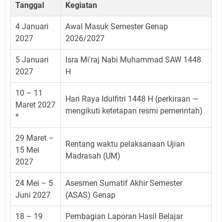
Tanggal
Kegiatan
4 Januari
Awal Masuk Semester Genap
2027
2026/2027
5 Januari
Isra Mi'raj Nabi Muhammad SAW 1448
2027
H
10 – 11
Hari Raya Idulfitri 1448 H (perkiraan —
Maret 2027
mengikuti ketetapan resmi pemerintah)
*
29 Maret –
Rentang waktu pelaksanaan Ujian
15 Mei
Madrasah (UM)
2027
24 Mei – 5
Asesmen Sumatif Akhir Semester
Juni 2027
(ASAS) Genap
18 – 19
Pembagian Laporan Hasil Belajar