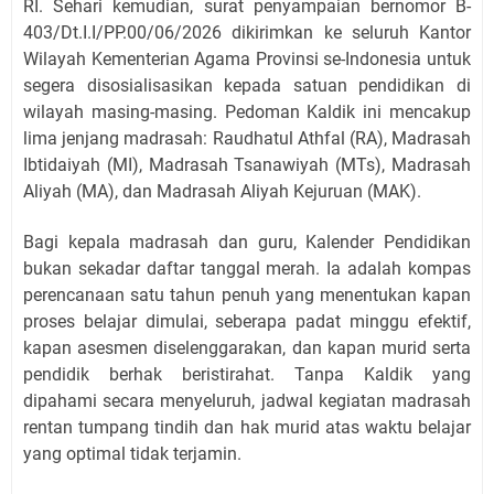
RI. Sehari kemudian, surat penyampaian bernomor B-
403/Dt.I.I/PP.00/06/2026 dikirimkan ke seluruh Kantor
Wilayah Kementerian Agama Provinsi se-Indonesia untuk
segera disosialisasikan kepada satuan pendidikan di
wilayah masing-masing. Pedoman Kaldik ini mencakup
lima jenjang madrasah: Raudhatul Athfal (RA), Madrasah
Ibtidaiyah (MI), Madrasah Tsanawiyah (MTs), Madrasah
Aliyah (MA), dan Madrasah Aliyah Kejuruan (MAK).
Bagi kepala madrasah dan guru, Kalender Pendidikan
bukan sekadar daftar tanggal merah. Ia adalah kompas
perencanaan satu tahun penuh yang menentukan kapan
proses belajar dimulai, seberapa padat minggu efektif,
kapan asesmen diselenggarakan, dan kapan murid serta
pendidik berhak beristirahat. Tanpa Kaldik yang
dipahami secara menyeluruh, jadwal kegiatan madrasah
rentan tumpang tindih dan hak murid atas waktu belajar
yang optimal tidak terjamin.