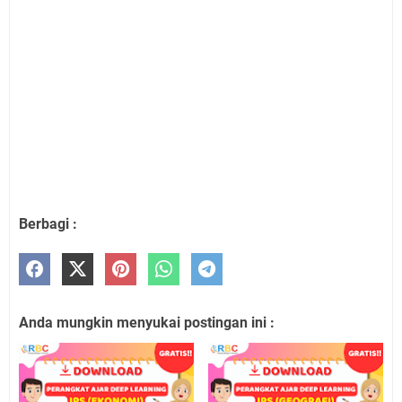
Berbagi :
Anda mungkin menyukai postingan ini :