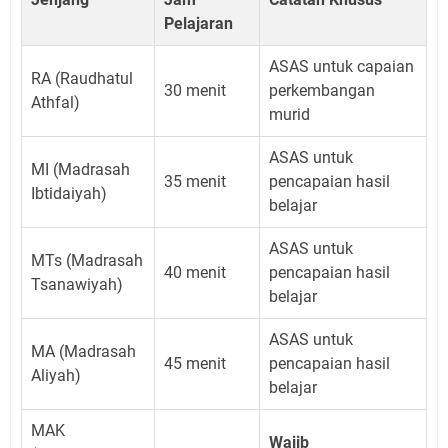
Pelajaran
ASAS untuk capaian
RA (Raudhatul
30 menit
perkembangan
Athfal)
murid
ASAS untuk
MI (Madrasah
35 menit
pencapaian hasil
Ibtidaiyah)
belajar
ASAS untuk
MTs (Madrasah
40 menit
pencapaian hasil
Tsanawiyah)
belajar
ASAS untuk
MA (Madrasah
45 menit
pencapaian hasil
Aliyah)
belajar
MAK
Wajib