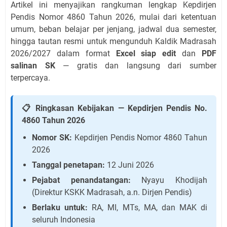
Artikel ini menyajikan rangkuman lengkap Kepdirjen
Pendis Nomor 4860 Tahun 2026, mulai dari ketentuan
umum, beban belajar per jenjang, jadwal dua semester,
hingga tautan resmi untuk mengunduh Kaldik Madrasah
2026/2027 dalam format
Excel siap edit
dan
PDF
salinan SK
— gratis dan langsung dari sumber
terpercaya.
📋 Ringkasan Kebijakan — Kepdirjen Pendis No.
4860 Tahun 2026
Nomor SK:
Kepdirjen Pendis Nomor 4860 Tahun
2026
Tanggal penetapan:
12 Juni 2026
Pejabat penandatangan:
Nyayu Khodijah
(Direktur KSKK Madrasah, a.n. Dirjen Pendis)
Berlaku untuk:
RA, MI, MTs, MA, dan MAK di
seluruh Indonesia