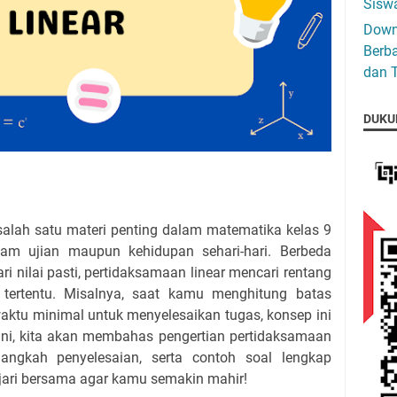
Siswa
Down
Berba
dan T
DUKU
salah satu materi penting dalam matematika kelas 9
am ujian maupun kehidupan sehari-hari. Berbeda
 nilai pasti, pertidaksamaan linear mencari rentang
 tertentu. Misalnya, saat kamu menghitung batas
ktu minimal untuk menyelesaikan tugas, konsep ini
 ini, kita akan membahas pengertian pertidaksamaan
ah-langkah penyelesaian, serta contoh soal lengkap
jari bersama agar kamu semakin mahir!