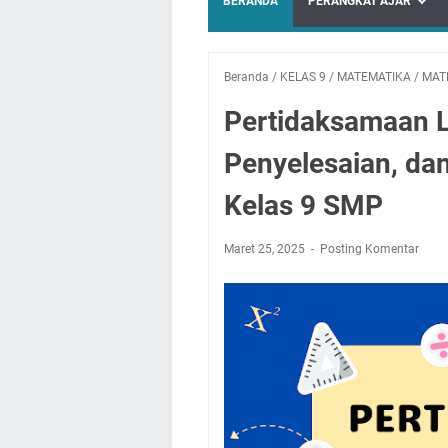
BERANDA
PERANGKAT AJAR
Beranda
/
KELAS 9
/
MATEMATIKA
/
MAT
Pertidaksamaan Li
Penyelesaian, da
Kelas 9 SMP
Maret 25, 2025
Posting Komentar