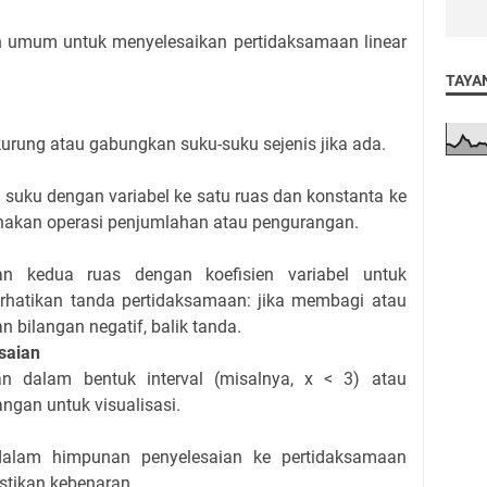
ah umum untuk menyelesaikan pertidaksamaan linear
TAYA
urung atau gabungkan suku-suku sejenis jika ada.
suku dengan variabel ke satu ruas dan konstanta ke
nakan operasi penjumlahan atau pengurangan.
an kedua ruas dengan koefisien variabel untuk
erhatikan tanda pertidaksamaan: jika membagi atau
 bilangan negatif, balik tanda.
saian
n dalam bentuk interval (misalnya, x < 3) atau
angan untuk visualisasi.
i dalam himpunan penyelesaian ke pertidaksamaan
tikan kebenaran.