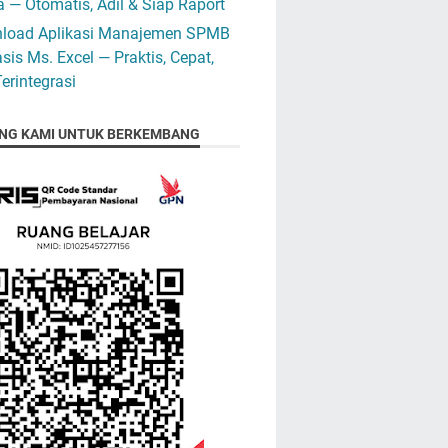
 — Otomatis, Adil & Siap Raport
load Aplikasi Manajemen SPMB
sis Ms. Excel — Praktis, Cepat,
erintegrasi
NG KAMI UNTUK BERKEMBANG