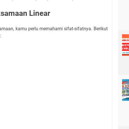
aksamaan Linear
amaan, kamu perlu memahami sifat-sifatnya. Berikut
: