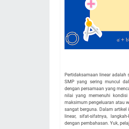
Pertidaksamaan linear adalah 
SMP yang sering muncul dal
dengan persamaan yang mencari
nilai yang memenuhi kondisi
maksimum pengeluaran atau wa
sangat berguna. Dalam artikel
linear, sifat-sifatnya, langk
dengan pembahasan. Yuk, pela