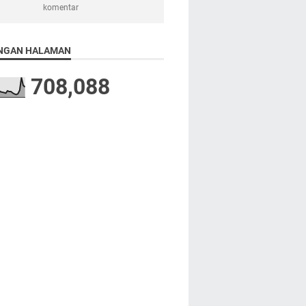
komentar
NGAN HALAMAN
708,088