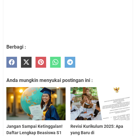
Berbagi :
Anda mungkin menyukai postingan ini :
Jangan Sampai Ketinggalan!
Revisi Kurikulum 2025: Apa
Daftar Lengkap Beasiswa S1
yang Baru di