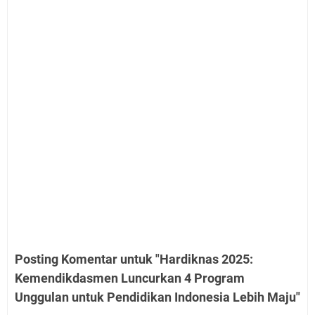
Posting Komentar untuk "Hardiknas 2025:
Kemendikdasmen Luncurkan 4 Program
Unggulan untuk Pendidikan Indonesia Lebih Maju"