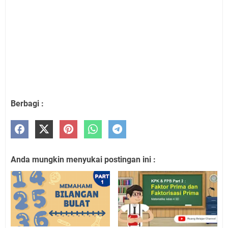
Berbagi :
Anda mungkin menyukai postingan ini :