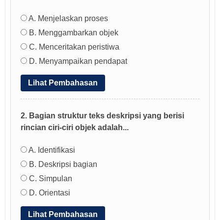
A. Menjelaskan proses
B. Menggambarkan objek
C. Menceritakan peristiwa
D. Menyampaikan pendapat
Lihat Pembahasan
2. Bagian struktur teks deskripsi yang berisi
rincian ciri-ciri objek adalah...
A. Identifikasi
B. Deskripsi bagian
C. Simpulan
D. Orientasi
Lihat Pembahasan