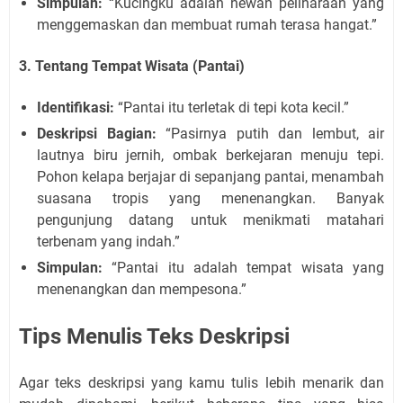
Simpulan:
“Kucingku adalah hewan peliharaan yang
menggemaskan dan membuat rumah terasa hangat.”
3. Tentang Tempat Wisata (Pantai)
Identifikasi:
“Pantai itu terletak di tepi kota kecil.”
Deskripsi Bagian:
“Pasirnya putih dan lembut, air
lautnya biru jernih, ombak berkejaran menuju tepi.
Pohon kelapa berjajar di sepanjang pantai, menambah
suasana tropis yang menenangkan. Banyak
pengunjung datang untuk menikmati matahari
terbenam yang indah.”
Simpulan:
“Pantai itu adalah tempat wisata yang
menenangkan dan mempesona.”
Tips Menulis Teks Deskripsi
Agar teks deskripsi yang kamu tulis lebih menarik dan