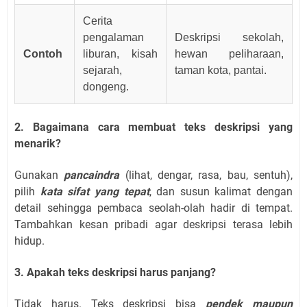
Cerita
pengalaman
Deskripsi sekolah,
Contoh
liburan, kisah
hewan peliharaan,
sejarah,
taman kota, pantai.
dongeng.
2. Bagaimana cara membuat teks deskripsi yang
menarik?
Gunakan
pancaindra
(lihat, dengar, rasa, bau, sentuh),
pilih
kata sifat yang tepat
, dan susun kalimat dengan
detail sehingga pembaca seolah-olah hadir di tempat.
Tambahkan kesan pribadi agar deskripsi terasa lebih
hidup.
3. Apakah teks deskripsi harus panjang?
Tidak harus. Teks deskripsi bisa
pendek maupun