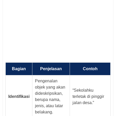
Bagian
Penjelasan
Contoh
Pengenalan
objek yang akan
“Sekolahku
dideskripsikan,
Identifikasi
terletak di pinggir
berupa nama,
jalan desa.”
jenis, atau latar
belakang.