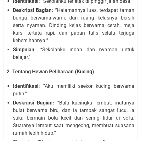
Identifikasi:
“Sekolahku terletak di pinggir jalan desa.”
Deskripsi Bagian:
“Halamannya luas, terdapat taman
bunga berwarna-warni, dan ruang kelasnya bersih
serta nyaman. Dinding kelas berwarna cerah, meja
kursi tertata rapi, dan papan tulis selalu terjaga
kebersihannya.”
Simpulan:
“Sekolahku indah dan nyaman untuk
belajar.”
2. Tentang Hewan Peliharaan (Kucing)
Identifikasi:
“Aku memiliki seekor kucing berwarna
putih.”
Deskripsi Bagian:
“Bulu kucingku lembut, matanya
bulat berwarna biru, dan ia tampak sangat lucu. Ia
suka bermain bola kecil dan sering tidur di sofa.
Suaranya lembut saat mengeong, membuat suasana
rumah lebih hidup.”