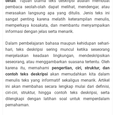
detail
. Tujuan utama teks deskripsi adalah membuat
pembaca seolah-olah dapat melihat, mendengar, atau
merasakan langsung apa yang ditulis. Jenis teks ini
sangat penting karena melatih keterampilan menulis,
memperkaya kosakata, dan membantu menyampaikan
informasi dengan jelas serta menarik.
Dalam pembelajaran bahasa maupun kehidupan sehari-
hari, teks deskripsi sering muncul ketika seseorang
menjelaskan keadaan lingkungan, mendeskripsikan
seseorang, atau menggambarkan suasana tertentu. Oleh
karena itu, memahami
pengertian, ciri, struktur, dan
contoh teks deskripsi
akan memudahkan kita dalam
menulis teks yang informatif sekaligus menarik. Artikel
ini akan membahas secara lengkap mulai dari definisi,
ciri-ciri, struktur, hingga contoh teks deskripsi, serta
dilengkapi dengan latihan soal untuk memperdalam
pemahaman.