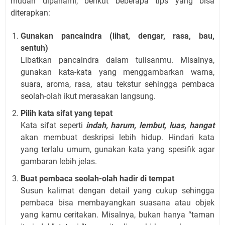
mudah dipahami, berikut beberapa tips yang bisa
diterapkan:
Gunakan pancaindra (lihat, dengar, rasa, bau,
sentuh)
Libatkan pancaindra dalam tulisanmu. Misalnya,
gunakan kata-kata yang menggambarkan warna,
suara, aroma, rasa, atau tekstur sehingga pembaca
seolah-olah ikut merasakan langsung.
Pilih kata sifat yang tepat
Kata sifat seperti
indah, harum, lembut, luas, hangat
akan membuat deskripsi lebih hidup. Hindari kata
yang terlalu umum, gunakan kata yang spesifik agar
gambaran lebih jelas.
Buat pembaca seolah-olah hadir di tempat
Susun kalimat dengan detail yang cukup sehingga
pembaca bisa membayangkan suasana atau objek
yang kamu ceritakan. Misalnya, bukan hanya “taman