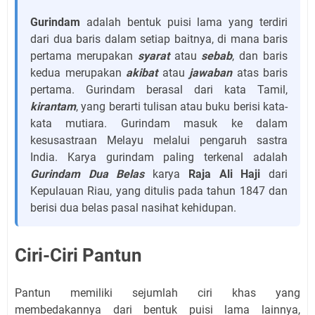
Gurindam
adalah bentuk puisi lama yang terdiri
dari dua baris dalam setiap baitnya, di mana baris
pertama merupakan
syarat
atau
sebab
, dan baris
kedua merupakan
akibat
atau
jawaban
atas baris
pertama. Gurindam berasal dari kata Tamil,
kirantam
, yang berarti tulisan atau buku berisi kata-
kata mutiara. Gurindam masuk ke dalam
kesusastraan Melayu melalui pengaruh sastra
India. Karya gurindam paling terkenal adalah
Gurindam Dua Belas
karya
Raja Ali Haji
dari
Kepulauan Riau, yang ditulis pada tahun 1847 dan
berisi dua belas pasal nasihat kehidupan.
Ciri-Ciri Pantun
Pantun memiliki sejumlah ciri khas yang
membedakannya dari bentuk puisi lama lainnya,