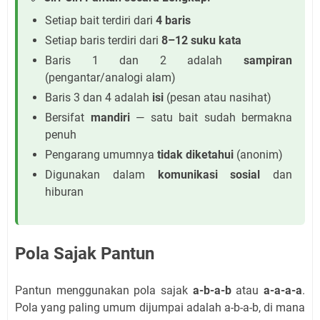
Setiap bait terdiri dari
4 baris
Setiap baris terdiri dari
8–12 suku kata
Baris 1 dan 2 adalah
sampiran
(pengantar/analogi alam)
Baris 3 dan 4 adalah
isi
(pesan atau nasihat)
Bersifat
mandiri
— satu bait sudah bermakna
penuh
Pengarang umumnya
tidak diketahui
(anonim)
Digunakan dalam
komunikasi sosial
dan
hiburan
Pola Sajak Pantun
Pantun menggunakan pola sajak
a-b-a-b
atau
a-a-a-a
.
Pola yang paling umum dijumpai adalah a-b-a-b, di mana