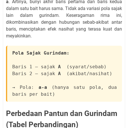
a
. Artinya, bunyi akhir baris pertama dan baris kedua
dalam satu bait harus sama. Tidak ada variasi pola sajak
lain dalam gurindam. Keseragaman rima ini,
dikombinasikan dengan hubungan sebab-akibat antar
baris, menciptakan efek nasihat yang terasa kuat dan
meyakinkan.
Pola Sajak Gurindam:
Baris 1 — sajak
A
(syarat/sebab)
Baris 2 — sajak
A
(akibat/nasihat)
→ Pola:
a-a
(hanya satu pola, dua
baris per bait)
Perbedaan Pantun dan Gurindam
(Tabel Perbandingan)