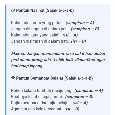
🌿 Pantun Nasihat (Sajak a-b-a-b)
Kalau ada jarum yang patah,
(sampiran — A)
Jangan disimpan di dalam peti.
(sampiran — B)
Kalau ada kata yang salah,
(isi — A)
Jangan disimpan di dalam hati.
(isi — B)
Makna: Jangan memendam rasa sakit hati akibat
perkataan orang lain. Lebih baik dimaafkan agar
hati tetap lapang.
💚 Pantun Semangat Belajar (Sajak a-b-a-b)
Pohon kelapa tumbuh menjulang,
(sampiran — A)
Buahnya lebat di tepi pantai.
(sampiran — B)
Rajin membaca dan rajin belajar,
(isi — A)
Agar cita-cita kelak tercapai.
(isi — B)