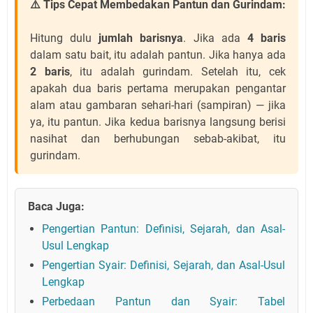
⚠️ Tips Cepat Membedakan Pantun dan Gurindam:
Hitung dulu
jumlah barisnya
. Jika ada
4 baris
dalam satu bait, itu adalah pantun. Jika hanya ada
2 baris
, itu adalah gurindam. Setelah itu, cek
apakah dua baris pertama merupakan pengantar
alam atau gambaran sehari-hari (sampiran) — jika
ya, itu pantun. Jika kedua barisnya langsung berisi
nasihat dan berhubungan sebab-akibat, itu
gurindam.
Baca Juga:
Pengertian Pantun: Definisi, Sejarah, dan Asal-
Usul Lengkap
Pengertian Syair: Definisi, Sejarah, dan Asal-Usul
Lengkap
Perbedaan Pantun dan Syair: Tabel