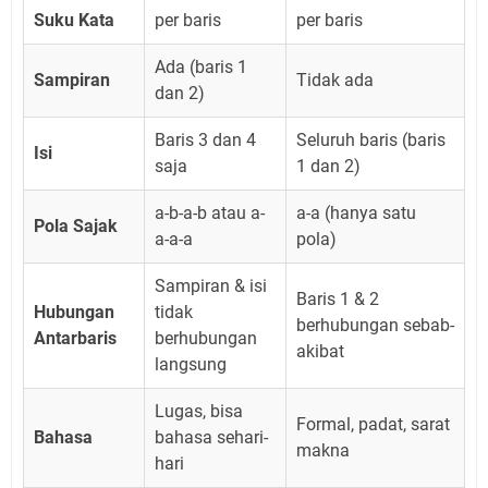
Suku Kata
per baris
per baris
Ada (baris 1
Sampiran
Tidak ada
dan 2)
Baris 3 dan 4
Seluruh baris (baris
Isi
saja
1 dan 2)
a-b-a-b atau a-
a-a (hanya satu
Pola Sajak
a-a-a
pola)
Sampiran & isi
Baris 1 & 2
Hubungan
tidak
berhubungan sebab-
Antarbaris
berhubungan
akibat
langsung
Lugas, bisa
Formal, padat, sarat
Bahasa
bahasa sehari-
makna
hari