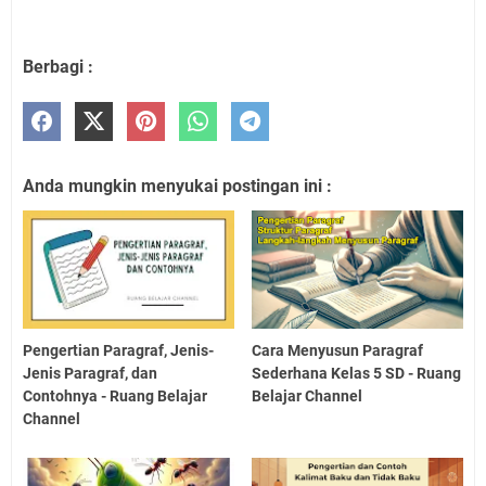
Berbagi :
Anda mungkin menyukai postingan ini :
Pengertian Paragraf, Jenis-
Cara Menyusun Paragraf
Jenis Paragraf, dan
Sederhana Kelas 5 SD - Ruang
Contohnya - Ruang Belajar
Belajar Channel
Channel