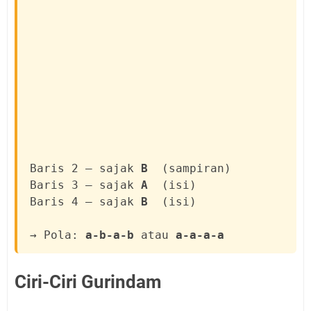
Baris 2 — sajak
B
(sampiran)
Baris 3 — sajak
A
(isi)
Baris 4 — sajak
B
(isi)
→ Pola:
a-b-a-b
atau
a-a-a-a
Ciri-Ciri Gurindam