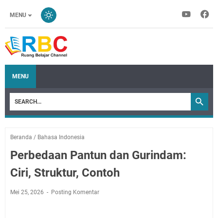
MENU
MENU
Beranda
/
Bahasa Indonesia
Perbedaan Pantun dan Gurindam:
Ciri, Struktur, Contoh
Mei 25, 2026
Posting Komentar