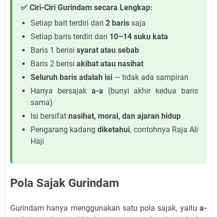
✅ Ciri-Ciri Gurindam secara Lengkap:
Setiap bait terdiri dari
2 baris
saja
Setiap baris terdiri dari
10–14 suku kata
Baris 1 berisi
syarat atau sebab
Baris 2 berisi
akibat atau nasihat
Seluruh baris adalah isi
— tidak ada sampiran
Hanya bersajak
a-a
(bunyi akhir kedua baris
sama)
Isi bersifat
nasihat, moral, dan ajaran hidup
Pengarang kadang
diketahui
, contohnya Raja Ali
Haji
Pola Sajak Gurindam
Gurindam hanya menggunakan satu pola sajak, yaitu
a-