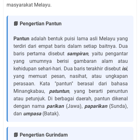
masyarakat Melayu.
📘 Pengertian Pantun
Pantun
adalah bentuk puisi lama asli Melayu yang
terdiri dari empat baris dalam setiap baitnya. Dua
baris pertama disebut
sampiran
, yaitu pengantar
yang umumnya berisi gambaran alam atau
kehidupan sehari-hari. Dua baris terakhir disebut
isi
,
yang memuat pesan, nasihat, atau ungkapan
perasaan. Kata "pantun" berasal dari bahasa
Minangkabau,
patuntun
, yang berarti penuntun
atau petunjuk. Di berbagai daerah, pantun dikenal
dengan nama
parikan
(Jawa),
paparikan
(Sunda),
dan
umpasa
(Batak).
📗 Pengertian Gurindam