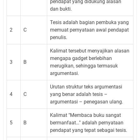
pendapat yang didukung alasan
dan bukti.
Tesis adalah bagian pembuka yang
2
C
memuat pernyataan awal pendapat
penulis.
Kalimat tersebut menyajikan alasan
mengapa gadget berlebihan
3
B
merugikan, sehingga termasuk
argumentasi.
Urutan struktur teks argumentasi
4
C
yang benar adalah tesis –
argumentasi – penegasan ulang.
Kalimat "Membaca buku sangat
5
B
bermanfaat…" adalah pernyataan
pendapat yang tepat sebagai tesis.