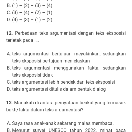
(1) – (2) – (3) – (4)
(3) – (4) – (2) – (1)
(4) – (3) – (1) – (2)
12.
Perbedaan teks argumentasi dengan teks eksposisi
terletak pada ….
teks argumentasi bertujuan meyakinkan, sedangkan
teks eksposisi bertujuan menjelaskan
teks argumentasi menggunakan fakta, sedangkan
teks eksposisi tidak
teks argumentasi lebih pendek dari teks eksposisi
teks argumentasi ditulis dalam bentuk dialog
13.
Manakah di antara pernyataan berikut yang termasuk
bukti/fakta dalam teks argumentasi?
Saya rasa anak-anak sekarang malas membaca.
Menurut survei UNESCO tahun 2022, minat baca