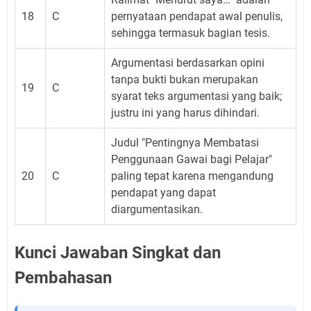
18
C
pernyataan pendapat awal penulis,
sehingga termasuk bagian tesis.
Argumentasi berdasarkan opini
tanpa bukti bukan merupakan
19
C
syarat teks argumentasi yang baik;
justru ini yang harus dihindari.
Judul "Pentingnya Membatasi
Penggunaan Gawai bagi Pelajar"
20
C
paling tepat karena mengandung
pendapat yang dapat
diargumentasikan.
Kunci Jawaban Singkat dan
Pembahasan