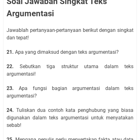
Soal Jawaban Singkat Teks
Argumentasi
Jawablah pertanyaan-pertanyaan berikut dengan singkat
dan tepat!
21.
Apa yang dimaksud dengan teks argumentasi?
22.
Sebutkan tiga struktur utama dalam teks
argumentasi!
23.
Apa fungsi bagian argumentasi dalam teks
argumentasi?
24.
Tuliskan dua contoh kata penghubung yang biasa
digunakan dalam teks argumentasi untuk menyatakan
sebab!
25.
Mengapa penulis perlu menyertakan fakta atau data