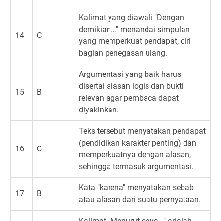
Kalimat yang diawali "Dengan
demikian…" menandai simpulan
14
C
yang memperkuat pendapat, ciri
bagian penegasan ulang.
Argumentasi yang baik harus
disertai alasan logis dan bukti
15
B
relevan agar pembaca dapat
diyakinkan.
Teks tersebut menyatakan pendapat
(pendidikan karakter penting) dan
16
C
memperkuatnya dengan alasan,
sehingga termasuk argumentasi.
Kata "karena" menyatakan sebab
17
B
atau alasan dari suatu pernyataan.
Kalimat "Menurut saya…" adalah