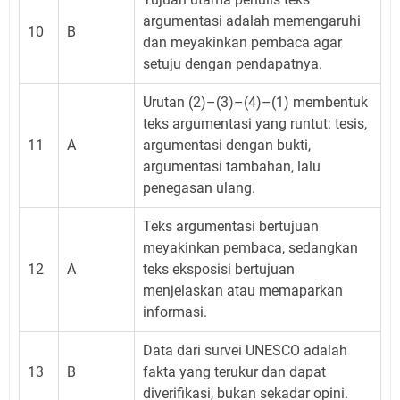
argumentasi adalah memengaruhi
10
B
dan meyakinkan pembaca agar
setuju dengan pendapatnya.
Urutan (2)–(3)–(4)–(1) membentuk
teks argumentasi yang runtut: tesis,
11
A
argumentasi dengan bukti,
argumentasi tambahan, lalu
penegasan ulang.
Teks argumentasi bertujuan
meyakinkan pembaca, sedangkan
12
A
teks eksposisi bertujuan
menjelaskan atau memaparkan
informasi.
Data dari survei UNESCO adalah
13
B
fakta yang terukur dan dapat
diverifikasi, bukan sekadar opini.