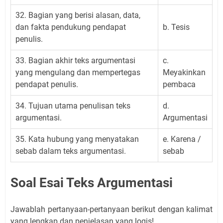
32. Bagian yang berisi alasan, data,
dan fakta pendukung pendapat
b. Tesis
penulis.
33. Bagian akhir teks argumentasi
c.
yang mengulang dan mempertegas
Meyakinkan
pendapat penulis.
pembaca
34. Tujuan utama penulisan teks
d.
argumentasi.
Argumentasi
35. Kata hubung yang menyatakan
e. Karena /
sebab dalam teks argumentasi.
sebab
Soal Esai Teks Argumentasi
Jawablah pertanyaan-pertanyaan berikut dengan kalimat
yang lengkap dan penjelasan yang logis!