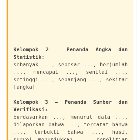
Kelompok 2 — Penanda Angka dan
Statistik:
sebanyak ..., sebesar ..., berjumlah
..., mencapai ..., senilai ...,
setinggi ..., sepanjang ..., sekitar
[angka]
Kelompok 3 — Penanda Sumber dan
Verifikasi:
berdasarkan ..., menurut data ...,
dilaporkan bahwa ..., tercatat bahwa
..., terbukti bahwa ..., hasil
survei menunjukkan ..., penelitian