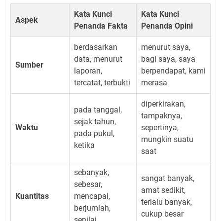
Kata Kunci
Kata Kunci
Aspek
Penanda Fakta
Penanda Opini
berdasarkan
menurut saya,
data, menurut
bagi saya, saya
Sumber
laporan,
berpendapat, kami
tercatat, terbukti
merasa
diperkirakan,
pada tanggal,
tampaknya,
sejak tahun,
Waktu
sepertinya,
pada pukul,
mungkin suatu
ketika
saat
sebanyak,
sangat banyak,
sebesar,
amat sedikit,
Kuantitas
mencapai,
terlalu banyak,
berjumlah,
cukup besar
senilai