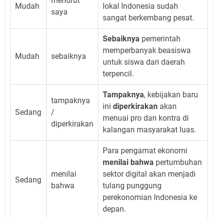
menurut
Mudah
lokal Indonesia sudah
saya
sangat berkembang pesat.
Sebaiknya
pemerintah
memperbanyak beasiswa
Mudah
sebaiknya
untuk siswa dari daerah
terpencil.
Tampaknya
, kebijakan baru
tampaknya
ini
diperkirakan
akan
Sedang
/
menuai pro dan kontra di
diperkirakan
kalangan masyarakat luas.
Para pengamat ekonomi
menilai bahwa
pertumbuhan
menilai
sektor digital akan menjadi
Sedang
bahwa
tulang punggung
perekonomian Indonesia ke
depan.