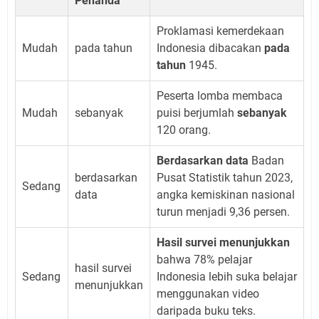
Penanda
Proklamasi kemerdekaan
Mudah
pada tahun
Indonesia dibacakan
pada
tahun
1945.
Peserta lomba membaca
Mudah
sebanyak
puisi berjumlah
sebanyak
120 orang.
Berdasarkan data
Badan
berdasarkan
Pusat Statistik tahun 2023,
Sedang
data
angka kemiskinan nasional
turun menjadi 9,36 persen.
Hasil survei menunjukkan
bahwa 78% pelajar
hasil survei
Sedang
Indonesia lebih suka belajar
menunjukkan
menggunakan video
daripada buku teks.