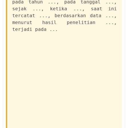
pada tahun ..., pada tanggal ...,
sejak ..., ketika ..., saat ini
tercatat ..., berdasarkan data ...,
menurut hasil penelitian ...,
terjadi pada ...