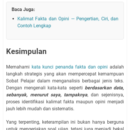
Baca Juga:
Kalimat Fakta dan Opini — Pengertian, Ciri, dan
Contoh Lengkap
Kesimpulan
Memahami
kata kunci penanda fakta dan opini
adalah
langkah strategis yang akan mempercepat kemampuan
Sobat Pelajar dalam menganalisis berbagai jenis teks.
Dengan mengenali kata-kata seperti
berdasarkan data,
sebanyak, menurut saya, tampaknya
, dan sejenisnya,
proses identifikasi kalimat fakta maupun opini menjadi
jauh lebih mudah dan sistematis.
Yang terpenting, keterampilan ini bukan hanya berguna
untuk mengerjakan soal ujian, tetapi juga menjadi bekal