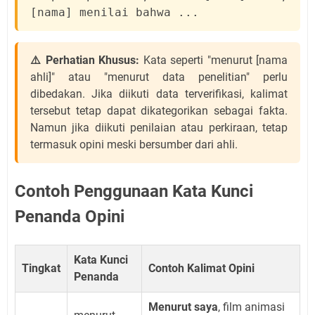
[nama] menilai bahwa ...
⚠️ Perhatian Khusus:
Kata seperti "menurut [nama
ahli]" atau "menurut data penelitian" perlu
dibedakan. Jika diikuti data terverifikasi, kalimat
tersebut tetap dapat dikategorikan sebagai fakta.
Namun jika diikuti penilaian atau perkiraan, tetap
termasuk opini meski bersumber dari ahli.
Contoh Penggunaan Kata Kunci
Penanda Opini
Kata Kunci
Tingkat
Contoh Kalimat Opini
Penanda
Menurut saya
, film animasi