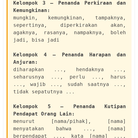
Kelompok 3 — Penanda Perkiraan dan
Kemungkinan:
mungkin, kemungkinan, tampaknya,
sepertinya, diperkirakan akan,
agaknya, rasanya, nampaknya, boleh
jadi, bisa jadi
Kelompok 4 — Penanda Harapan dan
Anjuran:
diharapkan ..., hendaknya ...,
seharusnya ..., perlu ..., harus
..., wajib ..., sudah saatnya ...,
tidak sepatutnya ...
Kelompok 5 — Penanda Kutipan
Pendapat Orang Lain:
menurut [nama/pihak], [nama]
menyatakan bahwa ..., [nama]
berpendapat ..., kata [nama] ...,