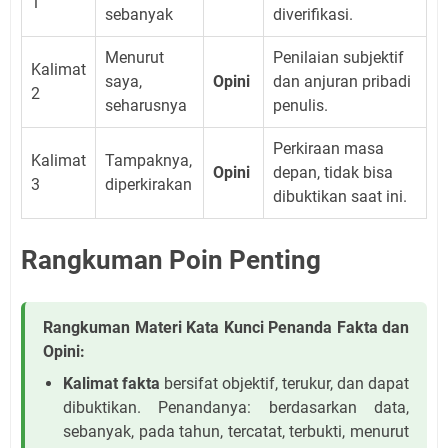
1
sebanyak
diverifikasi.
Menurut
Penilaian subjektif
Kalimat
saya,
Opini
dan anjuran pribadi
2
seharusnya
penulis.
Perkiraan masa
Kalimat
Tampaknya,
Opini
depan, tidak bisa
3
diperkirakan
dibuktikan saat ini.
Rangkuman Poin Penting
Rangkuman Materi Kata Kunci Penanda Fakta dan
Opini:
Kalimat fakta
bersifat objektif, terukur, dan dapat
dibuktikan. Penandanya: berdasarkan data,
sebanyak, pada tahun, tercatat, terbukti, menurut