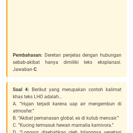
Pembahasan:
Deretan penjelas dengan hubungan
sebab-akibat hanya dimiliki teks eksplanasi.
Jawaban
C
.
Soal 4:
Berikut yang merupakan contoh kalimat
khas teks LHO adalah…
A. “Hujan terjadi karena uap air mengembun di
atmosfer.”
B. “Akibat pemanasan global, es di kutub mencair.”
C. “Kucing termasuk hewan mamalia karnivora.”
D. “Longsor disebabkan oleh hilangnya vegetasi