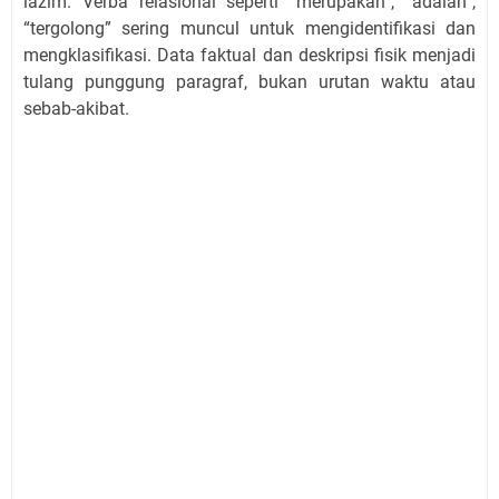
lazim. Verba relasional seperti “merupakan”, “adalah”,
“tergolong” sering muncul untuk mengidentifikasi dan
mengklasifikasi. Data faktual dan deskripsi fisik menjadi
tulang punggung paragraf, bukan urutan waktu atau
sebab-akibat.