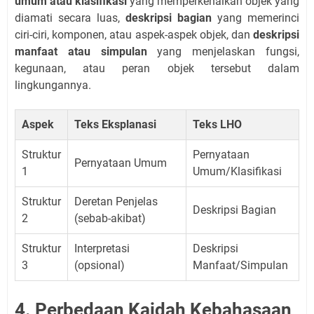
umum atau klasifikasi
yang memperkenalkan objek yang
diamati secara luas,
deskripsi bagian
yang memerinci
ciri-ciri, komponen, atau aspek-aspek objek, dan
deskripsi
manfaat atau simpulan
yang menjelaskan fungsi,
kegunaan, atau peran objek tersebut dalam
lingkungannya.
Aspek
Teks Eksplanasi
Teks LHO
Struktur
Pernyataan
Pernyataan Umum
1
Umum/Klasifikasi
Struktur
Deretan Penjelas
Deskripsi Bagian
2
(sebab-akibat)
Struktur
Interpretasi
Deskripsi
3
(opsional)
Manfaat/Simpulan
4. Perbedaan Kaidah Kebahasaan