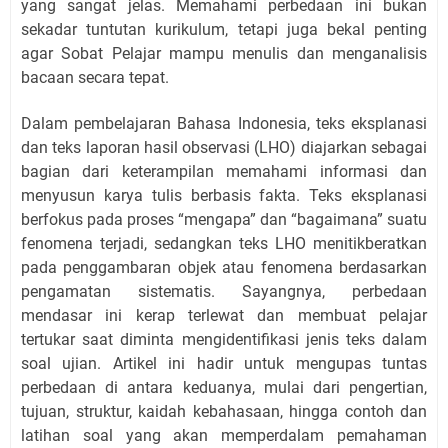
yang sangat jelas. Memahami perbedaan ini bukan
sekadar tuntutan kurikulum, tetapi juga bekal penting
agar Sobat Pelajar mampu menulis dan menganalisis
bacaan secara tepat.
Dalam pembelajaran Bahasa Indonesia, teks eksplanasi
dan teks laporan hasil observasi (LHO) diajarkan sebagai
bagian dari keterampilan memahami informasi dan
menyusun karya tulis berbasis fakta. Teks eksplanasi
berfokus pada proses “mengapa” dan “bagaimana” suatu
fenomena terjadi, sedangkan teks LHO menitikberatkan
pada penggambaran objek atau fenomena berdasarkan
pengamatan sistematis. Sayangnya, perbedaan
mendasar ini kerap terlewat dan membuat pelajar
tertukar saat diminta mengidentifikasi jenis teks dalam
soal ujian. Artikel ini hadir untuk mengupas tuntas
perbedaan di antara keduanya, mulai dari pengertian,
tujuan, struktur, kaidah kebahasaan, hingga contoh dan
latihan soal yang akan memperdalam pemahaman