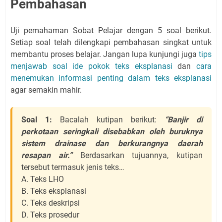
Pembahasan
Uji pemahaman Sobat Pelajar dengan 5 soal berikut.
Setiap soal telah dilengkapi pembahasan singkat untuk
membantu proses belajar. Jangan lupa kunjungi juga
tips
menjawab soal ide pokok teks eksplanasi
dan
cara
menemukan informasi penting dalam teks eksplanasi
agar semakin mahir.
Soal 1:
Bacalah kutipan berikut:
“Banjir di
perkotaan seringkali disebabkan oleh buruknya
sistem drainase dan berkurangnya daerah
resapan air.”
Berdasarkan tujuannya, kutipan
tersebut termasuk jenis teks…
A. Teks LHO
B. Teks eksplanasi
C. Teks deskripsi
D. Teks prosedur