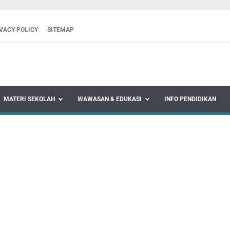
VACY POLICY
SITEMAP
MATERI SEKOLAH
WAWASAN & EDUKASI
INFO PENDIDIKAN