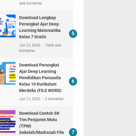
ada komentar
Download Lengkap
Perangkat Ajar Deep
Learning Matematika
Kelas 7 Gratis
Juli 22, 2026
Tidak ada
komentar
Download Perangkat
Ajar Deep Learning
Pendidikan Pancasila
Kelas 10 Kurikulum
Merdeka (FILE WORD)
Juli 11, 2025
2 komentar
Download Contoh SK
Tim Penjamin Mutu
(TPM)
Sekolah/Madrasah File