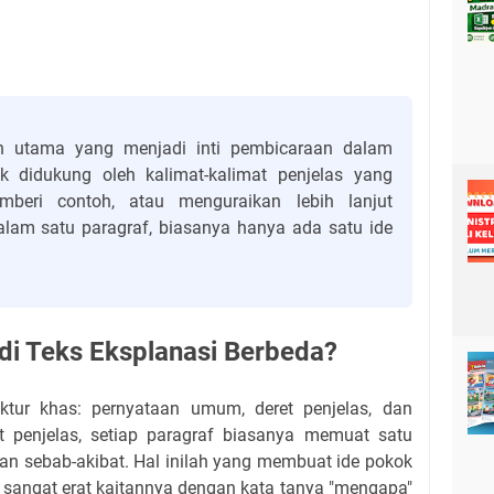
 utama yang menjadi inti pembicaraan dalam
k didukung oleh kalimat-kalimat penjelas yang
mberi contoh, atau menguraikan lebih lanjut
lam satu paragraf, biasanya hanya ada satu ide
i Teks Eksplanasi Berbeda?
uktur khas: pernyataan umum, deret penjelas, dan
et penjelas, setiap paragraf biasanya memuat satu
an sebab-akibat. Hal inilah yang membuat ide pokok
i sangat erat kaitannya dengan kata tanya "mengapa"