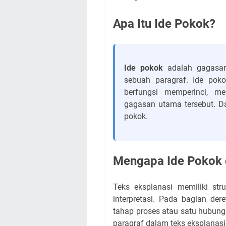
Apa Itu Ide Pokok?
Ide pokok
adalah gagasan
sebuah paragraf. Ide poko
berfungsi memperinci, me
gagasan utama tersebut. Da
pokok.
Mengapa Ide Pokok d
Teks eksplanasi memiliki str
interpretasi. Pada bagian der
tahap proses atau satu hubung
paragraf dalam teks eksplanas