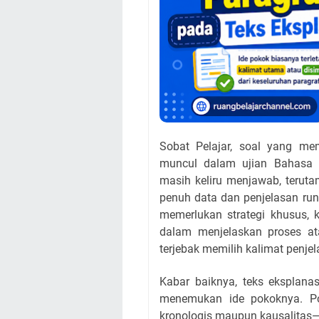
Sobat Pelajar, soal yang me
muncul dalam ujian Bahasa I
masih keliru menjawab, terut
penuh data dan penjelasan r
memerlukan strategi khusus, 
dalam menjelaskan proses at
terjebak memilih kalimat penjel
Kabar baiknya, teks eksplana
menemukan ide pokoknya. Po
kronologis maupun kausalitas—