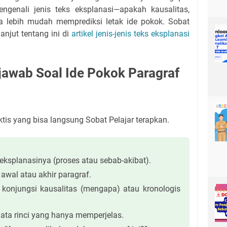
genali jenis teks eksplanasi—apakah kausalitas,
isa lebih mudah memprediksi letak ide pokok. Sobat
lanjut tentang ini di
artikel jenis-jenis teks eksplanasi
awab Soal Ide Pokok Paragraf
aktis yang bisa langsung Sobat Pelajar terapkan.
s eksplanasinya (proses atau sebab-akibat).
 awal atau akhir paragraf.
 konjungsi kausalitas (mengapa) atau kronologis
ata rinci yang hanya memperjelas.