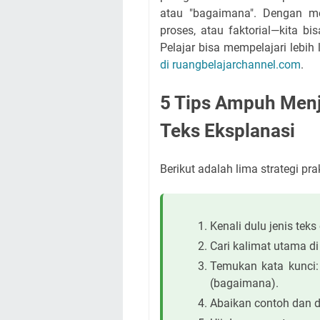
atau "bagaimana". Dengan men
proses, atau faktorial—kita b
Pelajar bisa mempelajari lebih 
di ruangbelajarchannel.com
.
5 Tips Ampuh Menj
Teks Eksplanasi
Berikut adalah lima strategi pr
Kenali dulu jenis tek
Cari kalimat utama di
Temukan kata kunci:
(bagaimana).
Abaikan contoh dan d