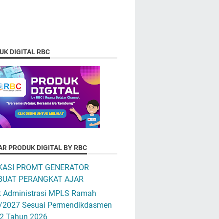
UK DIGITAL RBC
AR PRODUK DIGITAL BY RBC
KASI PROMT GENERATOR
UAT PERANGKAT AJAR
t Administrasi MPLS Ramah
/2027 Sesuai Permendikdasmen
12 Tahun 2026