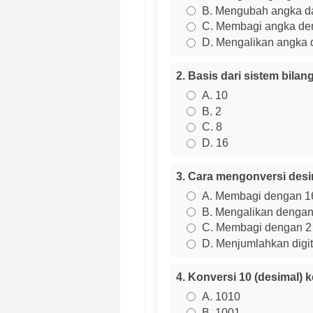
B. Mengubah angka dar
C. Membagi angka de
D. Mengalikan angka 
2. Basis dari sistem bilan
A. 10
B. 2
C. 8
D. 16
3. Cara mengonversi desi
A. Membagi dengan 1
B. Mengalikan dengan
C. Membagi dengan 2
D. Menjumlahkan digit
4. Konversi 10 (desimal) k
A. 1010
B. 1001