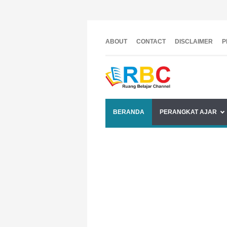
ABOUT
CONTACT
DISCLAIMER
P
BERANDA
PERANGKAT AJAR