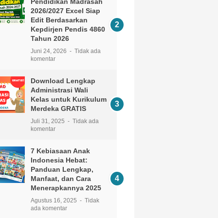
Pendidikan Madrasah
2026/2027 Excel Siap
Edit Berdasarkan
Kepdirjen Pendis 4860
Tahun 2026
Juni 24, 2026
Tidak ada
komentar
Download Lengkap
Administrasi Wali
Kelas untuk Kurikulum
Merdeka GRATIS
Juli 31, 2025
Tidak ada
komentar
7 Kebiasaan Anak
Indonesia Hebat:
Panduan Lengkap,
Manfaat, dan Cara
Menerapkannya 2025
Agustus 16, 2025
Tidak
ada komentar