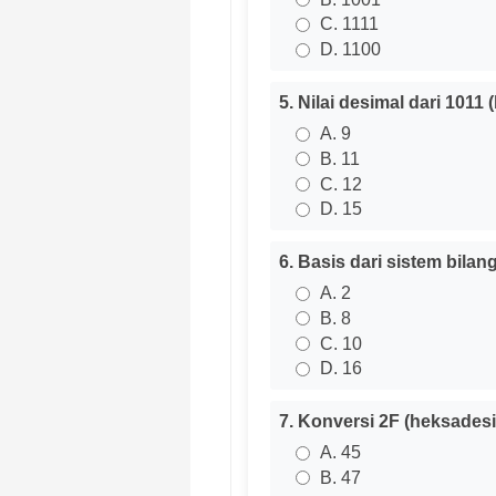
C. 1111
D. 1100
5. Nilai desimal dari 1011 
A. 9
B. 11
C. 12
D. 15
6. Basis dari sistem bila
A. 2
B. 8
C. 10
D. 16
7. Konversi 2F (heksadesi
A. 45
B. 47