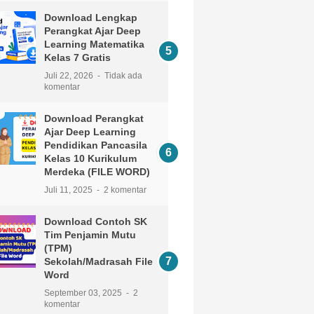
Download Lengkap
Perangkat Ajar Deep
Learning Matematika
Kelas 7 Gratis
Juli 22, 2026
Tidak ada
komentar
Download Perangkat
Ajar Deep Learning
Pendidikan Pancasila
Kelas 10 Kurikulum
Merdeka (FILE WORD)
Juli 11, 2025
2 komentar
Download Contoh SK
Tim Penjamin Mutu
(TPM)
Sekolah/Madrasah File
Word
September 03, 2025
2
komentar