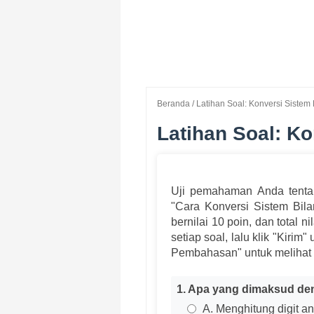
Beranda
/
Latihan Soal: Konversi Sistem
Latihan Soal: K
Uji pemahaman Anda tentan
"Cara Konversi Sistem Bil
bernilai 10 poin, dan total 
setiap soal, lalu klik "Kirim
Pembahasan" untuk melihat p
1. Apa yang dimaksud de
A. Menghitung digit a