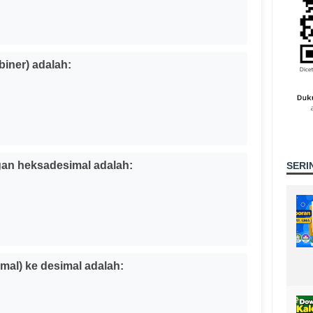
(biner) adalah:
ngan heksadesimal adalah:
SERI
mal) ke desimal adalah: