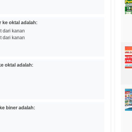
 ke oktal adalah:
t dari kanan
t dari kanan
ke oktal adalah:
ke biner adalah: