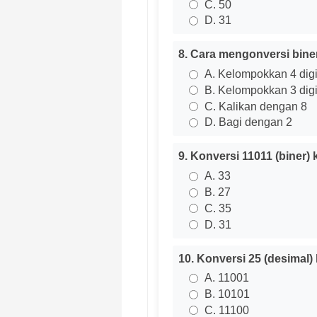
C. 50
D. 31
8. Cara mengonversi biner
A. Kelompokkan 4 digi
B. Kelompokkan 3 digi
C. Kalikan dengan 8
D. Bagi dengan 2
9. Konversi 11011 (biner) 
A. 33
B. 27
C. 35
D. 31
10. Konversi 25 (desimal) 
A. 11001
B. 10101
C. 11100