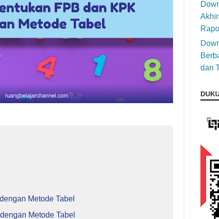
Down
Akhir
Rapo
Down
Berba
dan T
DUKU
 dengan Metode Tabel
 dengan Metode Tabel