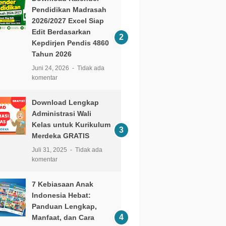
Pendidikan Madrasah
2026/2027 Excel Siap
Edit Berdasarkan
Kepdirjen Pendis 4860
Tahun 2026
Juni 24, 2026
Tidak ada
komentar
Download Lengkap
Administrasi Wali
Kelas untuk Kurikulum
Merdeka GRATIS
Juli 31, 2025
Tidak ada
komentar
7 Kebiasaan Anak
Indonesia Hebat:
Panduan Lengkap,
Manfaat, dan Cara