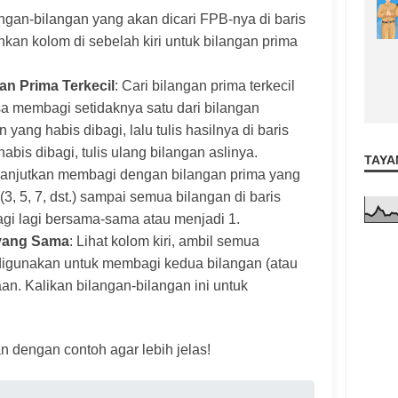
langan-bilangan yang akan dicari FPB-nya di baris
kan kolom di sebelah kiri untuk bilangan prima
.
an Prima Terkecil
: Cari bilangan prima terkecil
isa membagi setidaknya satu dari bilangan
 yang habis dibagi, lalu tulis hasilnya di baris
habis dibagi, tulis ulang bilangan aslinya.
TAYA
Lanjutkan membagi dengan bilangan prima yang
3, 5, 7, dst.) sampai semua bilangan di baris
ibagi lagi bersama-sama atau menjadi 1.
 yang Sama
: Lihat kolom kiri, ambil semua
digunakan untuk membagi kedua bilangan (atau
an. Kalikan bilangan-bilangan ini untuk
an dengan contoh agar lebih jelas!