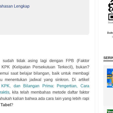
bahasan Lengkap
SERI
ti sudah tidak asing lagi dengan FPB (Faktor
 KPK (Kelipatan Persekutuan Terkecil), bukan?
temui saat belajar bilangan, baik untuk membagi
u menentukan jadwal yang sinkron. Di artikel
 KPK, dan Bilangan Prima: Pengertian, Cara
aktis
, kita telah membahas metode daftar faktor
 tahukah kalian bahwa ada cara lain yang lebih rapi
 Tabel
?