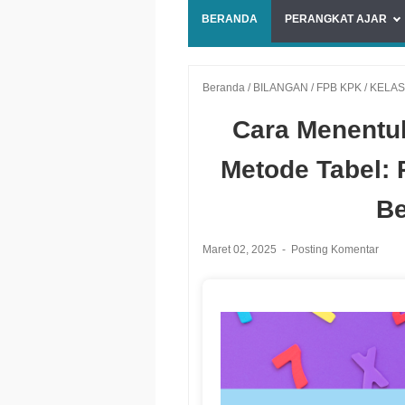
BERANDA
PERANGKAT AJAR
Beranda
/
BILANGAN
/
FPB KPK
/
KELAS
Cara Menentu
Metode Tabel:
Be
Maret 02, 2025
Posting Komentar