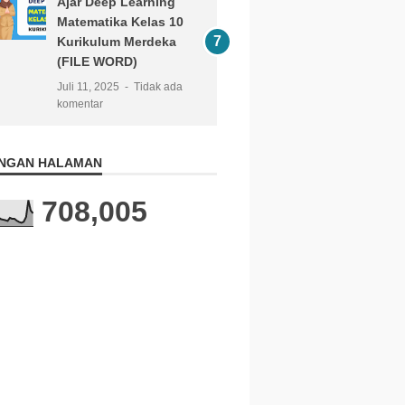
Ajar Deep Learning
Matematika Kelas 10
Kurikulum Merdeka
(FILE WORD)
Juli 11, 2025
Tidak ada
komentar
NGAN HALAMAN
708,005