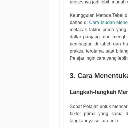
prosesnya jadi lebih mudah d
Keunggulan Metode Tabel dib
bahas di
Cara Mudah Mene
melacak faktor prima yang
daftar panjang atau menghaf
pembagian di tabel, dan has
praktis, terutama saat bil
Pelajar ingin cara yang lebih
3. Cara Menentuk
Langkah-langkah Me
Sobat Pelajar, untuk mencar
faktor prima yang sama da
langkahnya secara rinci: