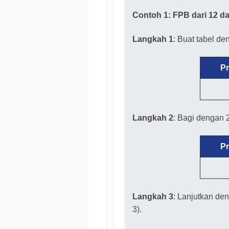
Contoh 1: FPB dari 12 d
Langkah 1
: Buat tabel de
P
Langkah 2
: Bagi dengan 
P
Langkah 3
: Lanjutkan den
3).