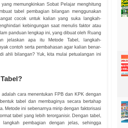
k yang memungkinkan Sobat Pelajar menghitung
uat tabel pembagian bilangan menggunakan
sangat cocok untuk kalian yang suka langkah-
enghindari kebingungan saat menulis faktor atau
lam panduan lengkap ini, yang dibuat oleh Ruang
an jelaskan apa itu Metode Tabel, langkah-
nyak contoh serta pembahasan agar kalian benar-
i ahli bilangan? Yuk, kita mulai petualangan ini
 Tabel?
el adalah cara menentukan FPB dan KPK dengan
bentuk tabel dan membaginya secara bertahap
 Metode ini sebenarnya mirip dengan faktorisasi
format tabel yang lebih terorganisir. Dengan tabel,
ap langkah pembagian dengan jelas, sehingga