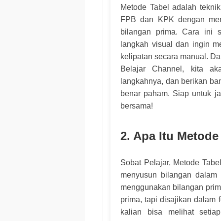
Metode Tabel adalah tekni
FPB dan KPK dengan memb
bilangan prima. Cara ini 
langkah visual dan ingin m
kelipatan secara manual. Da
Belajar Channel, kita ak
langkahnya, dan berikan ba
benar paham. Siap untuk jad
bersama!
2. Apa Itu Metode
Sobat Pelajar, Metode Tab
menyusun bilangan dalam 
menggunakan bilangan prima.
prima, tapi disajikan dalam 
kalian bisa melihat seti