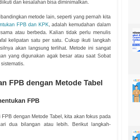
iikuti dan kesalahan bisa diminimalkan.
andingkan metode lain, seperti yang pernah kita
ntukan FPB dan KPK
, adalah kemudahan dalam
 sama atau berbeda. Kalian tidak perlu menulis
al kelipatan satu per satu. Cukup ikuti langkah
ilnya akan langsung terlihat. Metode ini sangat
angan yang digunakan agak besar atau saat Sobat
 sistematis.
an FPB dengan Metode Tabel
nentukan FPB
i FPB dengan Metode Tabel, kita akan fokus pada
ri dua bilangan atau lebih. Berikut langkah-