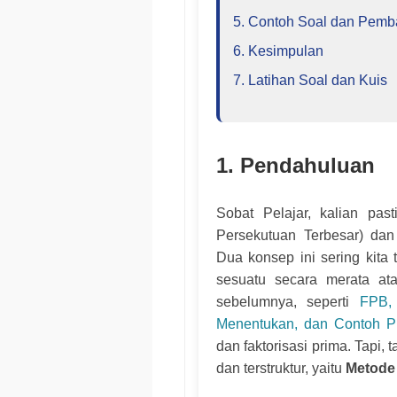
5. Contoh Soal dan Pem
6. Kesimpulan
7. Latihan Soal dan Kuis
1. Pendahuluan
Sobat Pelajar, kalian pas
Persekutuan Terbesar) dan
Dua konsep ini sering kita 
sesuatu secara merata ata
sebelumnya, seperti
FPB,
Menentukan, dan Contoh Pr
dan faktorisasi prima. Tapi,
dan terstruktur, yaitu
Metode