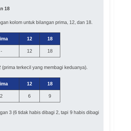
an 18
ngan kolom untuk bilangan prima, 12, dan 18.
rima
12
18
-
12
18
2 (prima terkecil yang membagi keduanya).
rima
12
18
2
6
9
gan 3 (6 tidak habis dibagi 2, tapi 9 habis dibagi