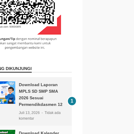
NG DIKUNJUNGI
Download Laporan
MPLS SD SMP SMA
2026 Sesuai
Permendikdasmen 12
Juli 13, 2026
Tidak ada
komentar
Download Kalender