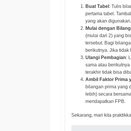
Buat Tabel
: Tulis bi
pertama tabel. Tambah
yang akan digunakan
Mulai dengan Bilang
(mulai dari 2) yang b
tersebut. Bagi bilangan
berikutnya. Jika tidak 
Ulangi Pembagian
: 
sama atau berikutnya (
terakhir tidak bisa d
Ambil Faktor Prima
bilangan prima yang 
lebih) secara bersama
mendapatkan FPB.
Sekarang, mari kita praktikk