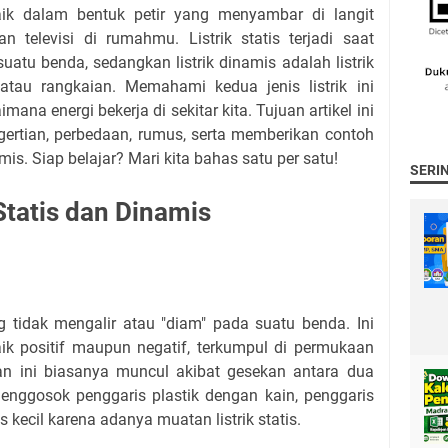
aik dalam bentuk petir yang menyambar di langit
televisi di rumahmu. Listrik statis terjadi saat
uatu benda, sedangkan listrik dinamis adalah listrik
atau rangkaian. Memahami kedua jenis listrik ini
ana energi bekerja di sekitar kita. Tujuan artikel ini
ertian, perbedaan, rumus, serta memberikan contoh
amis. Siap belajar? Mari kita bahas satu per satu!
SERI
Statis dan Dinamis
ang tidak mengalir atau "diam" pada suatu benda. Ini
 baik positif maupun negatif, terkumpul di permukaan
n ini biasanya muncul akibat gesekan antara dua
enggosok penggaris plastik dengan kain, penggaris
 kecil karena adanya muatan listrik statis.