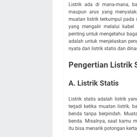
Listrik ada di mana-mana, b
maupun arus yang menyalakan 
muatan listrik terkumpul pada s
yang mengalir melalui kabel 
penting untuk mengetahui bagaim
adalah untuk menjelaskan peng
nyata dari listrik statis dan din
Pengertian Listrik 
A. Listrik Statis
Listrik statis adalah listrik y
terjadi ketika muatan listrik,
benda tanpa berpindah. Muata
benda. Misalnya, saat kamu m
itu bisa menarik potongan kertas