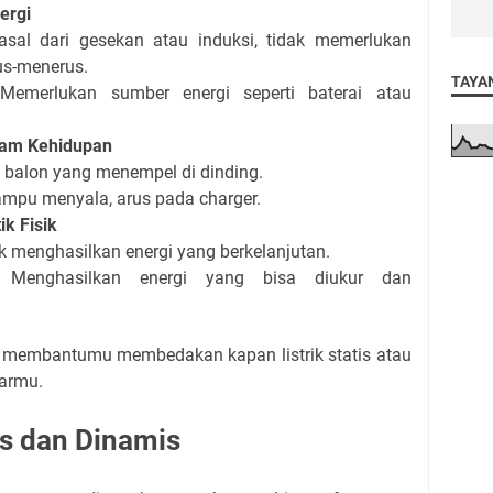
ergi
erasal dari gesekan atau induksi, tidak memerlukan
us-menerus.
TAYA
: Memerlukan sumber energi seperti baterai atau
lam Kehidupan
tir, balon yang menempel di dinding.
Lampu menyala, arus pada charger.
ik Fisik
dak menghasilkan energi yang berkelanjutan.
s: Menghasilkan energi yang bisa diukur dan
membantumu membedakan kapan listrik statis atau
tarmu.
is dan Dinamis