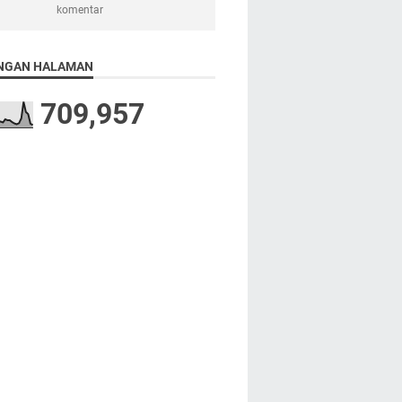
komentar
NGAN HALAMAN
709,957