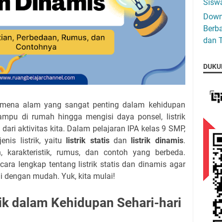
Siswa
Down
Berba
dan T
DUKU
nomena alam yang sangat penting dalam kehidupan
lampu di rumah hingga mengisi daya ponsel, listrik
dari aktivitas kita. Dalam pelajaran IPA kelas 9 SMP,
nis listrik, yaitu
listrik statis
dan
listrik dinamis
.
, karakteristik, rumus, dan contoh yang berbeda.
cara lengkap tentang listrik statis dan dinamis agar
 dengan mudah. Yuk, kita mulai!
ik dalam Kehidupan Sehari-hari