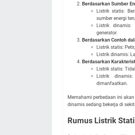
Berdasarkan Sumber En
Listrik statis: B
sumber energi ter
Listrik dinamis
generator.
Berdasarkan Contoh da
Listrik statis: Pe
Listrik dinamis: 
Berdasarkan Karakterist
Listrik statis: Ti
Listrik dinami
dimanfaatkan.
Memahami perbedaan ini akan 
dinamis sedang bekerja di seki
Rumus Listrik Stat