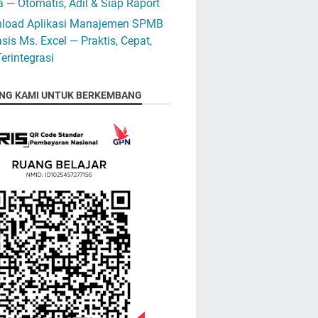
 — Otomatis, Adil & Siap Raport
load Aplikasi Manajemen SPMB
sis Ms. Excel — Praktis, Cepat,
erintegrasi
NG KAMI UNTUK BERKEMBANG