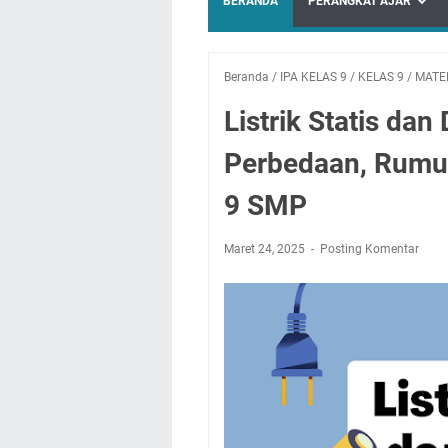
BERANDA
PERANGKAT AJAR
Beranda
/
IPA KELAS 9
/
KELAS 9
/
MATE
Listrik Statis dan
Perbedaan, Rumus
9 SMP
Maret 24, 2025
Posting Komentar