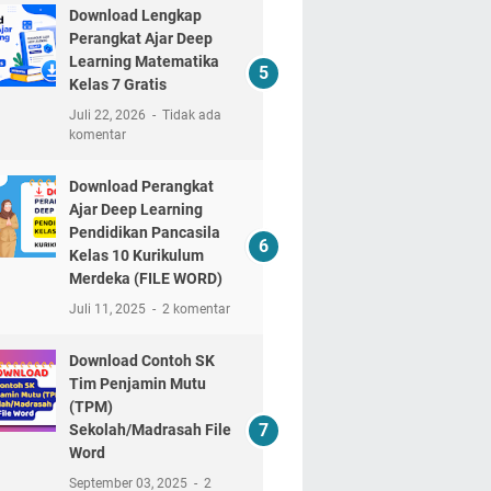
Download Lengkap
Perangkat Ajar Deep
Learning Matematika
Kelas 7 Gratis
Juli 22, 2026
Tidak ada
komentar
Download Perangkat
Ajar Deep Learning
Pendidikan Pancasila
Kelas 10 Kurikulum
Merdeka (FILE WORD)
Juli 11, 2025
2 komentar
Download Contoh SK
Tim Penjamin Mutu
(TPM)
Sekolah/Madrasah File
Word
September 03, 2025
2