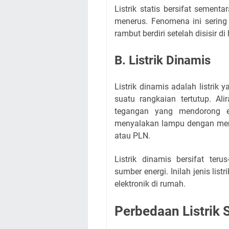
Listrik statis bersifat sement
menerus. Fenomena ini sering k
rambut berdiri setelah disisir di
B. Listrik Dinamis
Listrik dinamis adalah listrik 
suatu rangkaian tertutup. Ali
tegangan yang mendorong e
menyalakan lampu dengan mengh
atau PLN.
Listrik dinamis bersifat te
sumber energi. Inilah jenis lis
elektronik di rumah.
Perbedaan Listrik 