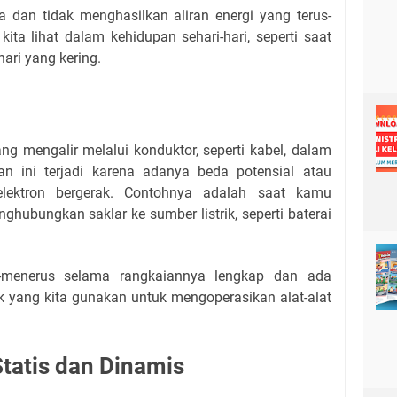
ara dan tidak menghasilkan aliran energi yang terus-
ita lihat dalam kehidupan sehari-hari, seperti saat
 hari yang kering.
yang mengalir melalui konduktor, seperti kabel, dalam
ran ini terjadi karena adanya beda potensial atau
lektron bergerak. Contohnya adalah saat kamu
ubungkan saklar ke sumber listrik, seperti baterai
rus-menerus selama rangkaiannya lengkap dan ada
trik yang kita gunakan untuk mengoperasikan alat-alat
Statis dan Dinamis