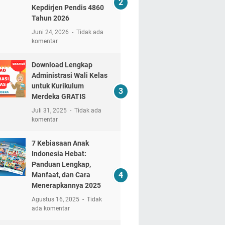
Kepdirjen Pendis 4860
Tahun 2026
Juni 24, 2026
Tidak ada
komentar
Download Lengkap
Administrasi Wali Kelas
untuk Kurikulum
Merdeka GRATIS
Juli 31, 2025
Tidak ada
komentar
7 Kebiasaan Anak
Indonesia Hebat:
Panduan Lengkap,
Manfaat, dan Cara
Menerapkannya 2025
Agustus 16, 2025
Tidak
ada komentar