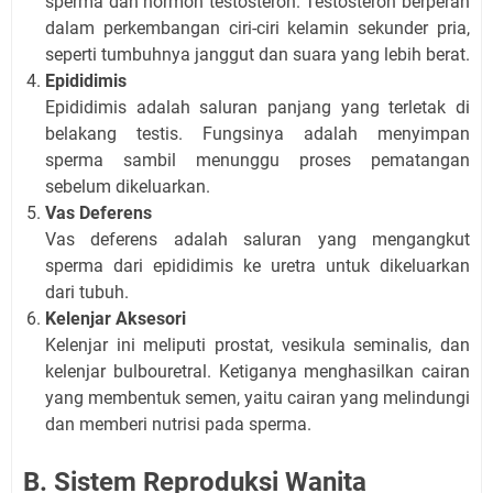
sperma dan hormon testosteron. Testosteron berperan
dalam perkembangan ciri-ciri kelamin sekunder pria,
seperti tumbuhnya janggut dan suara yang lebih berat.
Epididimis
Epididimis adalah saluran panjang yang terletak di
belakang testis. Fungsinya adalah menyimpan
sperma sambil menunggu proses pematangan
sebelum dikeluarkan.
Vas Deferens
Vas deferens adalah saluran yang mengangkut
sperma dari epididimis ke uretra untuk dikeluarkan
dari tubuh.
Kelenjar Aksesori
Kelenjar ini meliputi prostat, vesikula seminalis, dan
kelenjar bulbouretral. Ketiganya menghasilkan cairan
yang membentuk semen, yaitu cairan yang melindungi
dan memberi nutrisi pada sperma.
B. Sistem Reproduksi Wanita