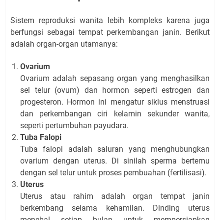
Sistem reproduksi wanita lebih kompleks karena juga
berfungsi sebagai tempat perkembangan janin. Berikut
adalah organ-organ utamanya:
Ovarium
Ovarium adalah sepasang organ yang menghasilkan
sel telur (ovum) dan hormon seperti estrogen dan
progesteron. Hormon ini mengatur siklus menstruasi
dan perkembangan ciri kelamin sekunder wanita,
seperti pertumbuhan payudara.
Tuba Falopi
Tuba falopi adalah saluran yang menghubungkan
ovarium dengan uterus. Di sinilah sperma bertemu
dengan sel telur untuk proses pembuahan (fertilisasi).
Uterus
Uterus atau rahim adalah organ tempat janin
berkembang selama kehamilan. Dinding uterus
menebal setiap bulan untuk mempersiapkan