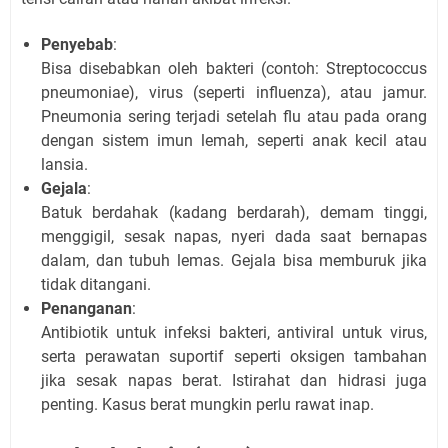
Penyebab
:
Bisa disebabkan oleh bakteri (contoh: Streptococcus
pneumoniae), virus (seperti influenza), atau jamur.
Pneumonia sering terjadi setelah flu atau pada orang
dengan sistem imun lemah, seperti anak kecil atau
lansia.
Gejala
:
Batuk berdahak (kadang berdarah), demam tinggi,
menggigil, sesak napas, nyeri dada saat bernapas
dalam, dan tubuh lemas. Gejala bisa memburuk jika
tidak ditangani.
Penanganan
:
Antibiotik untuk infeksi bakteri, antiviral untuk virus,
serta perawatan suportif seperti oksigen tambahan
jika sesak napas berat. Istirahat dan hidrasi juga
penting. Kasus berat mungkin perlu rawat inap.