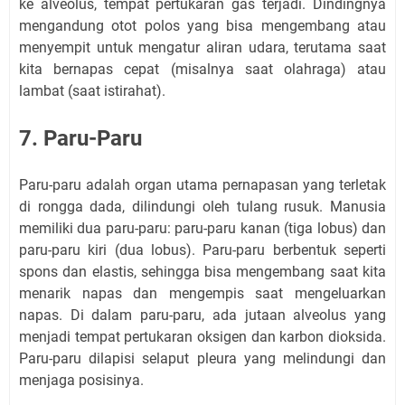
ke alveolus, tempat pertukaran gas terjadi. Dindingnya
mengandung otot polos yang bisa mengembang atau
menyempit untuk mengatur aliran udara, terutama saat
kita bernapas cepat (misalnya saat olahraga) atau
lambat (saat istirahat).
7. Paru-Paru
Paru-paru adalah organ utama pernapasan yang terletak
di rongga dada, dilindungi oleh tulang rusuk. Manusia
memiliki dua paru-paru: paru-paru kanan (tiga lobus) dan
paru-paru kiri (dua lobus). Paru-paru berbentuk seperti
spons dan elastis, sehingga bisa mengembang saat kita
menarik napas dan mengempis saat mengeluarkan
napas. Di dalam paru-paru, ada jutaan alveolus yang
menjadi tempat pertukaran oksigen dan karbon dioksida.
Paru-paru dilapisi selaput pleura yang melindungi dan
menjaga posisinya.