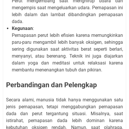
Perut mengembang saat menghirup udara dan
mengempis saat mengeluarkan udara. Pernapasan ini
lebih dalam dan lambat dibandingkan pernapasan
dada.
Kegunaan
:
Pernapasan perut lebih efisien karena memungkinkan
paru-paru mengambil lebih banyak oksigen, sehingga
sering digunakan saat aktivitas berat seperti berlari,
menyanyi, atau berenang. Teknik ini juga diajarkan
dalam yoga dan meditasi untuk relaksasi karena
membantu menenangkan tubuh dan pikiran.
Perbandingan dan Pelengkap
Secara alami, manusia tidak hanya menggunakan satu
jenis pernapasan, tetapi menggabungkan pernapasan
dada dan perut tergantung situasi. Misalnya, saat
istirahat, pernapasan dada lebih dominan karena
kebutuhan oksigen rendah. Namun, saat olahraga,