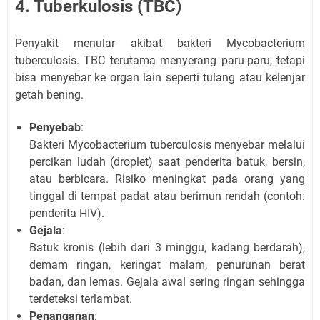
4. Tuberkulosis (TBC)
Penyakit menular akibat bakteri Mycobacterium
tuberculosis. TBC terutama menyerang paru-paru, tetapi
bisa menyebar ke organ lain seperti tulang atau kelenjar
getah bening.
Penyebab
:
Bakteri Mycobacterium tuberculosis menyebar melalui
percikan ludah (droplet) saat penderita batuk, bersin,
atau berbicara. Risiko meningkat pada orang yang
tinggal di tempat padat atau berimun rendah (contoh:
penderita HIV).
Gejala
:
Batuk kronis (lebih dari 3 minggu, kadang berdarah),
demam ringan, keringat malam, penurunan berat
badan, dan lemas. Gejala awal sering ringan sehingga
terdeteksi terlambat.
Penanganan
: