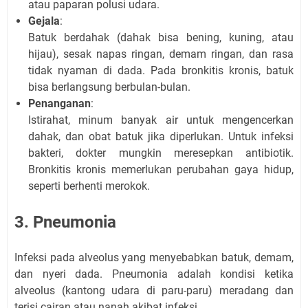
atau paparan polusi udara.
Gejala
:
Batuk berdahak (dahak bisa bening, kuning, atau
hijau), sesak napas ringan, demam ringan, dan rasa
tidak nyaman di dada. Pada bronkitis kronis, batuk
bisa berlangsung berbulan-bulan.
Penanganan
:
Istirahat, minum banyak air untuk mengencerkan
dahak, dan obat batuk jika diperlukan. Untuk infeksi
bakteri, dokter mungkin meresepkan antibiotik.
Bronkitis kronis memerlukan perubahan gaya hidup,
seperti berhenti merokok.
3. Pneumonia
Infeksi pada alveolus yang menyebabkan batuk, demam,
dan nyeri dada. Pneumonia adalah kondisi ketika
alveolus (kantong udara di paru-paru) meradang dan
terisi cairan atau nanah akibat infeksi.