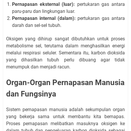
Pernapasan eksternal (luar):
pertukaran gas antara
paru-paru dan lingkungan luar.
Pernapasan internal (dalam):
pertukaran gas antara
darah dan sel-sel tubuh.
Oksigen yang dihirup sangat dibutuhkan untuk proses
metabolisme sel, terutama dalam menghasilkan energi
melalui respirasi seluler. Sementara itu, karbon dioksida
yang dihasilkan tubuh perlu dibuang agar tidak
menumpuk dan menjadi racun.
Organ-Organ Pernapasan Manusia
dan Fungsinya
Sistem pernapasan manusia adalah sekumpulan organ
yang bekerja sama untuk membantu kita bernapas.
Proses pernapasan melibatkan masuknya oksigen ke
dalam tubuh dan pengeluaran karbon dioksida sebagai