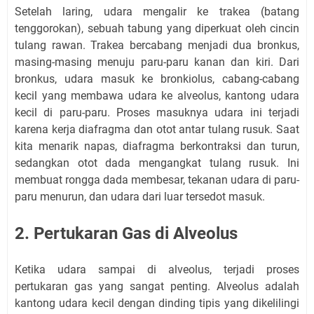
Setelah laring, udara mengalir ke trakea (batang
tenggorokan), sebuah tabung yang diperkuat oleh cincin
tulang rawan. Trakea bercabang menjadi dua bronkus,
masing-masing menuju paru-paru kanan dan kiri. Dari
bronkus, udara masuk ke bronkiolus, cabang-cabang
kecil yang membawa udara ke alveolus, kantong udara
kecil di paru-paru. Proses masuknya udara ini terjadi
karena kerja diafragma dan otot antar tulang rusuk. Saat
kita menarik napas, diafragma berkontraksi dan turun,
sedangkan otot dada mengangkat tulang rusuk. Ini
membuat rongga dada membesar, tekanan udara di paru-
paru menurun, dan udara dari luar tersedot masuk.
2. Pertukaran Gas di Alveolus
Ketika udara sampai di alveolus, terjadi proses
pertukaran gas yang sangat penting. Alveolus adalah
kantong udara kecil dengan dinding tipis yang dikelilingi