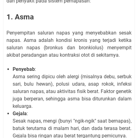
dan penyakit pada sistem pernapasan:
1. Asma
Penyempitan saluran napas yang menyebabkan sesak
napas. Asma adalah kondisi kronis yang terjadi ketika
saluran napas (bronkus dan bronkiolus) menyempit
akibat peradangan atau kontraksi otot di sekitarnya.
Penyebab
:
Asma sering dipicu oleh alergi (misalnya debu, serbuk
sari, bulu hewan), polusi udara, asap rokok, infeksi
saluran napas, atau aktivitas fisik berat. Faktor genetik
juga berperan, sehingga asma bisa diturunkan dalam
keluarga.
Gejala
:
Sesak napas, mengi (bunyi "ngik-ngik" saat bernapas),
batuk terutama di malam hari, dan dada terasa berat.
Gejala bisa ringan atau berat tergantung pemicunya.