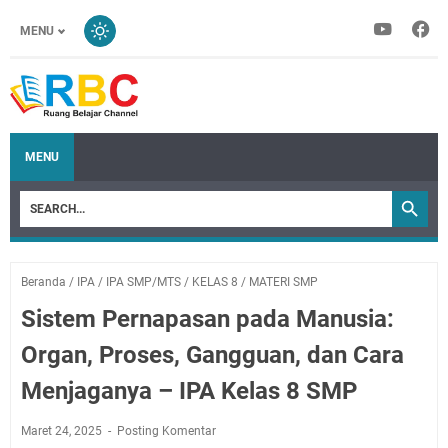
MENU
MENU
Beranda
/
IPA
/
IPA SMP/MTS
/
KELAS 8
/
MATERI SMP
Sistem Pernapasan pada Manusia:
Organ, Proses, Gangguan, dan Cara
Menjaganya – IPA Kelas 8 SMP
Maret 24, 2025
Posting Komentar