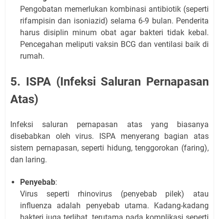
Pengobatan memerlukan kombinasi antibiotik (seperti
rifampisin dan isoniazid) selama 6-9 bulan. Penderita
harus disiplin minum obat agar bakteri tidak kebal.
Pencegahan meliputi vaksin BCG dan ventilasi baik di
rumah.
5. ISPA (Infeksi Saluran Pernapasan
Atas)
Infeksi saluran pernapasan atas yang biasanya
disebabkan oleh virus. ISPA menyerang bagian atas
sistem pernapasan, seperti hidung, tenggorokan (faring),
dan laring.
Penyebab
:
Virus seperti rhinovirus (penyebab pilek) atau
influenza adalah penyebab utama. Kadang-kadang
bakteri juga terlibat, terutama pada komplikasi seperti