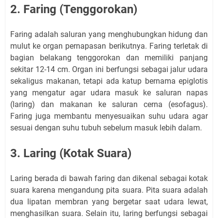
2. Faring (Tenggorokan)
Faring adalah saluran yang menghubungkan hidung dan
mulut ke organ pernapasan berikutnya. Faring terletak di
bagian belakang tenggorokan dan memiliki panjang
sekitar 12-14 cm. Organ ini berfungsi sebagai jalur udara
sekaligus makanan, tetapi ada katup bernama epiglotis
yang mengatur agar udara masuk ke saluran napas
(laring) dan makanan ke saluran cerna (esofagus).
Faring juga membantu menyesuaikan suhu udara agar
sesuai dengan suhu tubuh sebelum masuk lebih dalam.
3. Laring (Kotak Suara)
Laring berada di bawah faring dan dikenal sebagai kotak
suara karena mengandung pita suara. Pita suara adalah
dua lipatan membran yang bergetar saat udara lewat,
menghasilkan suara. Selain itu, laring berfungsi sebagai