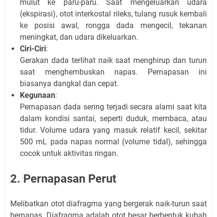
mulut ke paru-paru. Saat mengeluarkan udara
(ekspirasi), otot interkostal rileks, tulang rusuk kembali
ke posisi awal, rongga dada mengecil, tekanan
meningkat, dan udara dikeluarkan.
Ciri-Ciri
:
Gerakan dada terlihat naik saat menghirup dan turun
saat menghembuskan napas. Pernapasan ini
biasanya dangkal dan cepat.
Kegunaan
:
Pernapasan dada sering terjadi secara alami saat kita
dalam kondisi santai, seperti duduk, membaca, atau
tidur. Volume udara yang masuk relatif kecil, sekitar
500 mL pada napas normal (volume tidal), sehingga
cocok untuk aktivitas ringan.
2. Pernapasan Perut
Melibatkan otot diafragma yang bergerak naik-turun saat
bernapas. Diafragma adalah otot besar berbentuk kubah