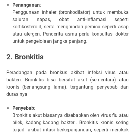
Penanganan
:
Penggunaan inhaler (bronkodilator) untuk membuka
saluran napas, obat anti-inflamasi seperti
kortikosteroid, serta menghindari pemicu seperti asap
atau alergen. Penderita asma perlu konsultasi dokter
untuk pengelolaan jangka panjang.
2. Bronkitis
Peradangan pada bronkus akibat infeksi virus atau
bakteri. Bronkitis bisa bersifat akut (sementara) atau
kronis (berlangsung lama), tergantung penyebab dan
durasinya.
Penyebab
:
Bronkitis akut biasanya disebabkan oleh virus flu atau
pilek, kadang-kadang bakteri. Bronkitis kronis sering
terjadi akibat iritasi berkepanjangan, seperti merokok