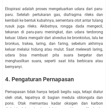
Ekspirasi adalah proses mengeluarkan udara dari paru-
paru. Setelah pertukaran gas, diafragma rileks dan
kembali ke bentuk kubahnya, sementara otot antar tulang
rusuk juga rileks. Akibatnya, rongga dada mengecil,
tekanan di paru-paru meningkat, dan udara terdorong
keluar. Udara mengalir dari alveolus ke bronkiolus, lalu ke
bronkus, trakea, laring, dan faring, sebelum akhirnya
keluar melalui hidung atau mulut. Saat melewati laring,
udara bisa membuat pita suara bergetar dan
menghasilkan suara, seperti saat kita berbicara atau
bernyanyi.
4. Pengaturan Pernapasan
Pernapasan tidak hanya terjadi begitu saja, tetapi diatur
oleh otak, tepatnya di bagian medula oblongata dan
pons. Otak memantau kadar oksigen dan karbon