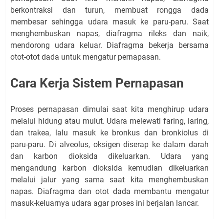
berkontraksi dan turun, membuat rongga dada
membesar sehingga udara masuk ke paru-paru. Saat
menghembuskan napas, diafragma rileks dan naik,
mendorong udara keluar. Diafragma bekerja bersama
otot-otot dada untuk mengatur pernapasan.
Cara Kerja Sistem Pernapasan
Proses pernapasan dimulai saat kita menghirup udara
melalui hidung atau mulut. Udara melewati faring, laring,
dan trakea, lalu masuk ke bronkus dan bronkiolus di
paru-paru. Di alveolus, oksigen diserap ke dalam darah
dan karbon dioksida dikeluarkan. Udara yang
mengandung karbon dioksida kemudian dikeluarkan
melalui jalur yang sama saat kita menghembuskan
napas. Diafragma dan otot dada membantu mengatur
masuk-keluarnya udara agar proses ini berjalan lancar.