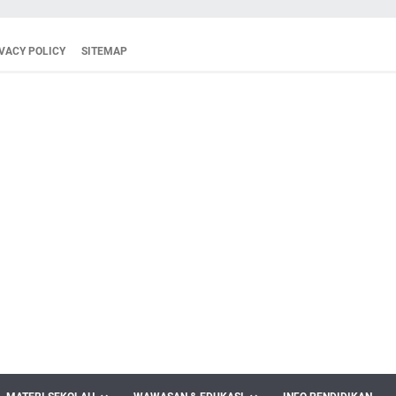
VACY POLICY
SITEMAP