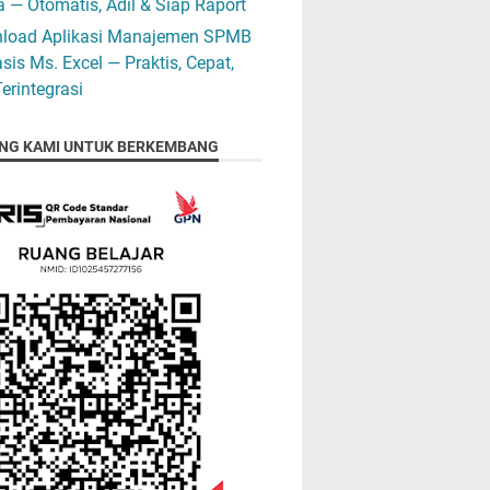
 — Otomatis, Adil & Siap Raport
load Aplikasi Manajemen SPMB
sis Ms. Excel — Praktis, Cepat,
erintegrasi
NG KAMI UNTUK BERKEMBANG