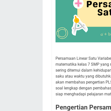
Persamaan Linear Satu Variabe
matematika kelas 7 SMP yang m
sering ditemui dalam kehidupan
saku atau waktu yang dibutuhka
akan membahas pengertian PLSV
soal lengkap dengan pembahas
siap menghadapi pelajaran mate
Pengertian Persama