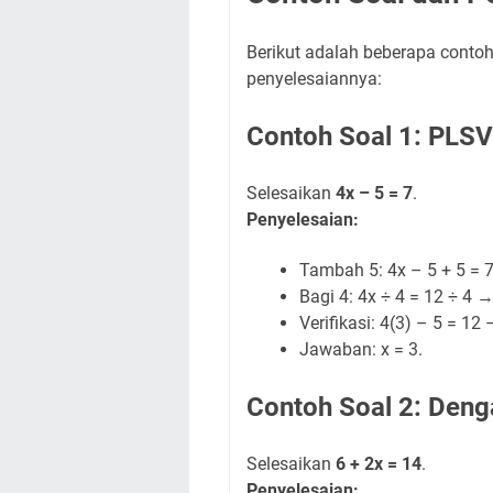
Berikut adalah beberapa conto
penyelesaiannya:
Contoh Soal 1: PLS
Selesaikan
4x – 5 = 7
.
Penyelesaian:
Tambah 5: 4x – 5 + 5 = 7
Bagi 4: 4x ÷ 4 = 12 ÷ 4 →
Verifikasi: 4(3) – 5 = 12 
Jawaban: x = 3.
Contoh Soal 2: Denga
Selesaikan
6 + 2x = 14
.
Penyelesaian: