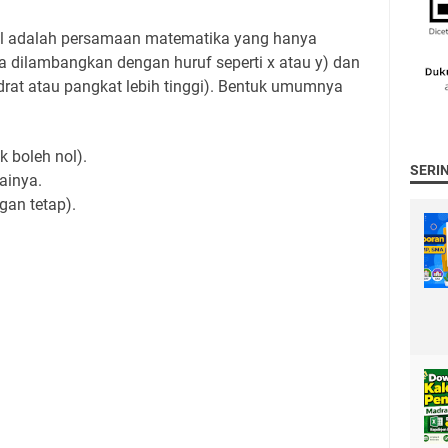
el adalah persamaan matematika yang hanya
a dilambangkan dengan huruf seperti x atau y) dan
drat atau pangkat lebih tinggi). Bentuk umumnya
ak boleh nol).
SERI
lainya.
ngan tetap).