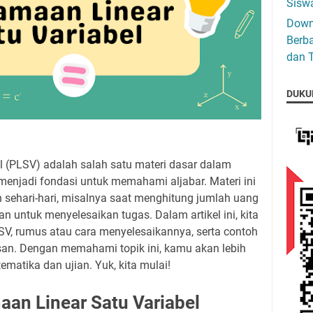
Siswa
Down
Berba
dan T
DUKU
l (PLSV) adalah salah satu materi dasar dalam
enjadi fondasi untuk memahami aljabar. Materi ini
 sehari-hari, misalnya saat menghitung jumlah uang
n untuk menyelesaikan tugas. Dalam artikel ini, kita
, rumus atau cara menyelesaikannya, serta contoh
an. Dengan memahami topik ini, kamu akan lebih
matika dan ujian. Yuk, kita mulai!
an Linear Satu Variabel