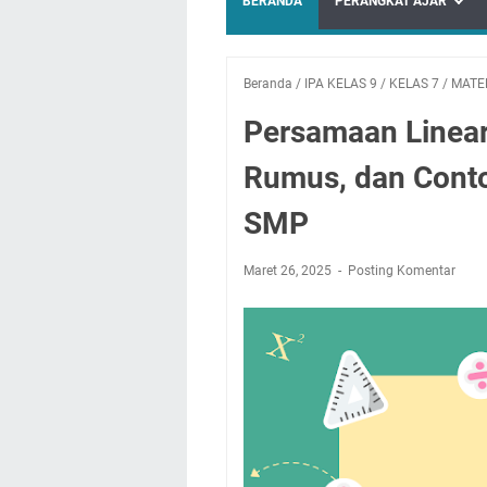
BERANDA
PERANGKAT AJAR
Beranda
/
IPA KELAS 9
/
KELAS 7
/
MATE
Persamaan Linear 
Rumus, dan Conto
SMP
Maret 26, 2025
Posting Komentar