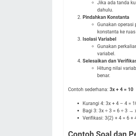
Jika ada tanda ku
dahulu.
Pindahkan Konstanta
Gunakan operasi
konstanta ke ruas 
Isolasi Variabel
Gunakan perkalia
variabel.
Selesaikan dan Verifika
Hitung nilai vari
benar.
Contoh sederhana:
3x + 4 = 10
Kurangi 4: 3x + 4 – 4 = 1
Bagi 3: 3x ÷ 3 = 6 ÷ 3 → 
Verifikasi: 3(2) + 4 = 6 +
Contoh Soal dan 