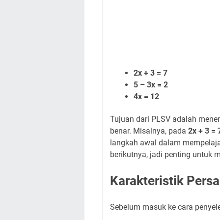
2x + 3 = 7
5 – 3x = 2
4x = 12
Tujuan dari PLSV adalah mene
benar. Misalnya, pada
2x + 3 = 
langkah awal dalam mempelajar
berikutnya, jadi penting untuk
Karakteristik Pers
Sebelum masuk ke cara penyelesa