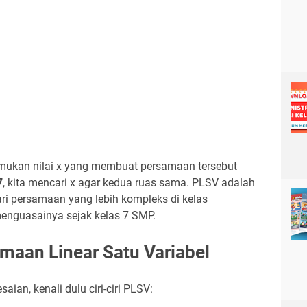
mukan nilai x yang membuat persamaan tersebut
7
, kita mencari x agar kedua ruas sama. PLSV adalah
i persamaan yang lebih kompleks di kelas
 menguasainya sejak kelas 7 SMP.
amaan Linear Satu Variabel
ian, kenali dulu ciri-ciri PLSV: