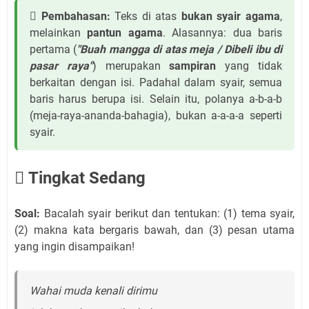
 Pembahasan:
Teks di atas
bukan syair agama
,
melainkan
pantun agama
. Alasannya: dua baris
pertama (
"Buah mangga di atas meja / Dibeli ibu di
pasar raya"
) merupakan
sampiran
yang tidak
berkaitan dengan isi. Padahal dalam syair, semua
baris harus berupa isi. Selain itu, polanya a-b-a-b
(meja-raya-ananda-bahagia), bukan a-a-a-a seperti
syair.
 Tingkat Sedang
Soal:
Bacalah syair berikut dan tentukan: (1) tema syair,
(2) makna kata bergaris bawah, dan (3) pesan utama
yang ingin disampaikan!
Wahai muda kenali dirimu