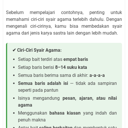
Sebelum mempelajari contohnya, penting untuk
memahami ciri-ciri syair agama terlebih dahulu. Dengan
mengenali ciri-cirinya, kamu bisa membedakan syair
agama dari jenis karya sastra lain dengan lebih mudah.
✔ Ciri-Ciri Syair Agama:
Setiap bait terdiri atas
empat baris
Setiap baris berisi
8–14 suku kata
Semua baris berima sama di akhir:
a-a-a-a
Semua baris adalah isi
— tidak ada sampiran
seperti pada pantun
Isinya mengandung
pesan, ajaran, atau nilai
agama
Menggunakan
bahasa kiasan
yang indah dan
penuh makna
Antar bait
saling berkaitan
dan membentuk satu