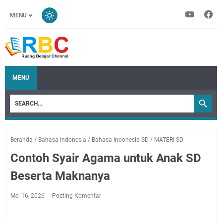
MENU
MENU
Beranda
/
Bahasa Indonesia
/
Bahasa Indonesia SD
/
MATERI SD
Contoh Syair Agama untuk Anak SD
Beserta Maknanya
Mei 16, 2026
Posting Komentar