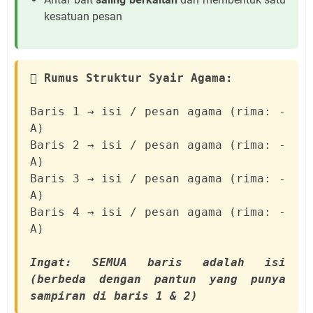
kesatuan pesan
 Rumus Struktur Syair Agama:
Baris 1 → isi / pesan agama (rima: -
A)
Baris 2 → isi / pesan agama (rima: -
A)
Baris 3 → isi / pesan agama (rima: -
A)
Baris 4 → isi / pesan agama (rima: -
A)
Ingat: SEMUA baris adalah isi
(berbeda dengan pantun yang punya
sampiran di baris 1 & 2)