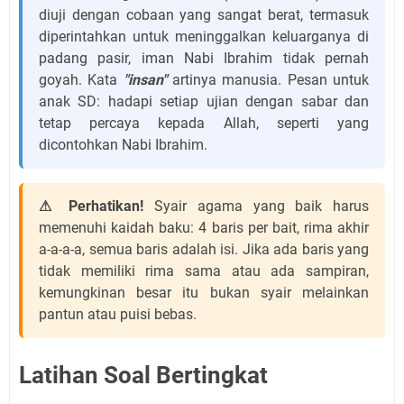
diuji dengan cobaan yang sangat berat, termasuk
diperintahkan untuk meninggalkan keluarganya di
padang pasir, iman Nabi Ibrahim tidak pernah
goyah. Kata
"insan"
artinya manusia. Pesan untuk
anak SD: hadapi setiap ujian dengan sabar dan
tetap percaya kepada Allah, seperti yang
dicontohkan Nabi Ibrahim.
⚠ Perhatikan!
Syair agama yang baik harus
memenuhi kaidah baku: 4 baris per bait, rima akhir
a-a-a-a, semua baris adalah isi. Jika ada baris yang
tidak memiliki rima sama atau ada sampiran,
kemungkinan besar itu bukan syair melainkan
pantun atau puisi bebas.
Latihan Soal Bertingkat