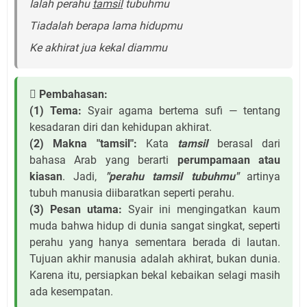
Ialah perahu
tamsil
tubuhmu
Tiadalah berapa lama hidupmu
Ke akhirat jua kekal diammu
 Pembahasan:
(1) Tema:
Syair agama bertema sufi — tentang
kesadaran diri dan kehidupan akhirat.
(2) Makna "tamsil":
Kata
tamsil
berasal dari
bahasa Arab yang berarti
perumpamaan atau
kiasan
. Jadi,
"perahu tamsil tubuhmu"
artinya
tubuh manusia diibaratkan seperti perahu.
(3) Pesan utama:
Syair ini mengingatkan kaum
muda bahwa hidup di dunia sangat singkat, seperti
perahu yang hanya sementara berada di lautan.
Tujuan akhir manusia adalah akhirat, bukan dunia.
Karena itu, persiapkan bekal kebaikan selagi masih
ada kesempatan.