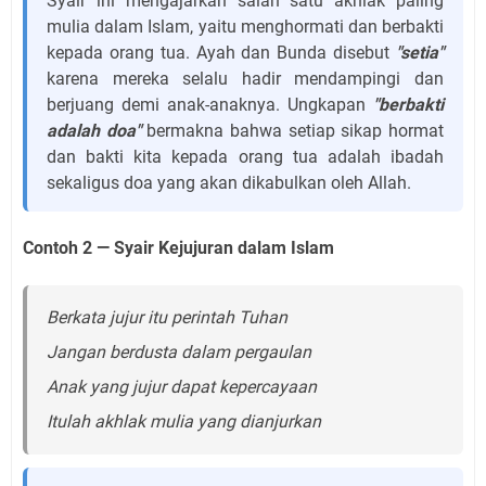
Syair ini mengajarkan salah satu akhlak paling
mulia dalam Islam, yaitu menghormati dan berbakti
kepada orang tua. Ayah dan Bunda disebut
"setia"
karena mereka selalu hadir mendampingi dan
berjuang demi anak-anaknya. Ungkapan
"berbakti
adalah doa"
bermakna bahwa setiap sikap hormat
dan bakti kita kepada orang tua adalah ibadah
sekaligus doa yang akan dikabulkan oleh Allah.
Contoh 2 — Syair Kejujuran dalam Islam
Berkata jujur itu perintah Tuhan
Jangan berdusta dalam pergaulan
Anak yang jujur dapat kepercayaan
Itulah akhlak mulia yang dianjurkan