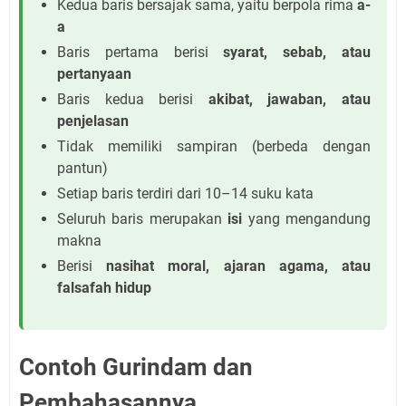
Kedua baris bersajak sama, yaitu berpola rima
a-
a
Baris pertama berisi
syarat, sebab, atau
pertanyaan
Baris kedua berisi
akibat, jawaban, atau
penjelasan
Tidak memiliki sampiran (berbeda dengan
pantun)
Setiap baris terdiri dari 10–14 suku kata
Seluruh baris merupakan
isi
yang mengandung
makna
Berisi
nasihat moral, ajaran agama, atau
falsafah hidup
Contoh Gurindam dan
Pembahasannya