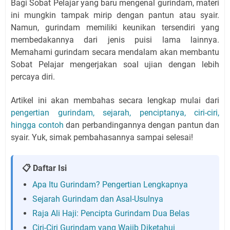
Bagi Sobat Pelajar yang baru mengenal gurindam, materi
ini mungkin tampak mirip dengan pantun atau syair.
Namun, gurindam memiliki keunikan tersendiri yang
membedakannya dari jenis puisi lama lainnya.
Memahami gurindam secara mendalam akan membantu
Sobat Pelajar mengerjakan soal ujian dengan lebih
percaya diri.
Artikel ini akan membahas secara lengkap mulai dari
pengertian gurindam, sejarah, penciptanya, ciri-ciri,
hingga contoh
dan perbandingannya dengan pantun dan
syair. Yuk, simak pembahasannya sampai selesai!
📋 Daftar Isi
Apa Itu Gurindam? Pengertian Lengkapnya
Sejarah Gurindam dan Asal-Usulnya
Raja Ali Haji: Pencipta Gurindam Dua Belas
Ciri-Ciri Gurindam yang Wajib Diketahui