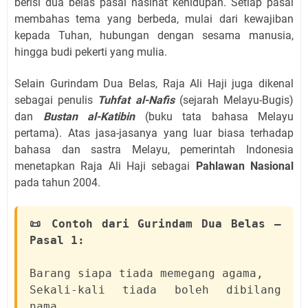
berisi dua belas pasal nasihat kehidupan. Setiap pasal
membahas tema yang berbeda, mulai dari kewajiban
kepada Tuhan, hubungan dengan sesama manusia,
hingga budi pekerti yang mulia.
Selain Gurindam Dua Belas, Raja Ali Haji juga dikenal
sebagai penulis
Tuhfat al-Nafis
(sejarah Melayu-Bugis)
dan
Bustan al-Katibin
(buku tata bahasa Melayu
pertama). Atas jasa-jasanya yang luar biasa terhadap
bahasa dan sastra Melayu, pemerintah Indonesia
menetapkan Raja Ali Haji sebagai
Pahlawan Nasional
pada tahun 2004.
📜 Contoh dari Gurindam Dua Belas —
Pasal 1:
Barang siapa tiada memegang agama,
Sekali-kali tiada boleh dibilang
nama.