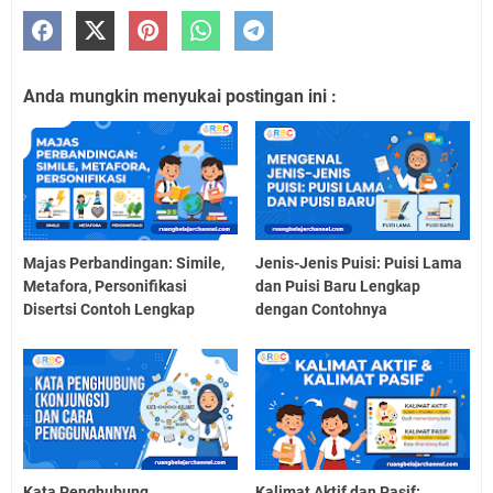
Anda mungkin menyukai postingan ini :
Majas Perbandingan: Simile,
Jenis-Jenis Puisi: Puisi Lama
Metafora, Personifikasi
dan Puisi Baru Lengkap
Disertsi Contoh Lengkap
dengan Contohnya
Kata Penghubung
Kalimat Aktif dan Pasif: