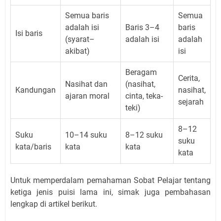
Semua baris
Semua
adalah isi
Baris 3–4
baris
Isi baris
(syarat–
adalah isi
adalah
akibat)
isi
Beragam
Cerita,
Nasihat dan
(nasihat,
Kandungan
nasihat,
ajaran moral
cinta, teka-
sejarah
teki)
8–12
Suku
10–14 suku
8–12 suku
suku
kata/baris
kata
kata
kata
Untuk memperdalam pemahaman Sobat Pelajar tentang
ketiga jenis puisi lama ini, simak juga pembahasan
lengkap di artikel berikut.