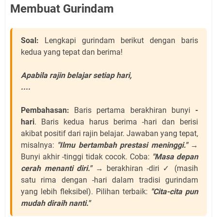
Membuat Gurindam
Soal:
Lengkapi gurindam berikut dengan baris
kedua yang tepat dan berima!
Apabila rajin belajar setiap hari,
....
Pembahasan:
Baris pertama berakhiran bunyi
-
hari
. Baris kedua harus berima -hari dan berisi
akibat positif dari rajin belajar. Jawaban yang tepat,
misalnya:
"Ilmu bertambah prestasi meninggi."
→
Bunyi akhir -tinggi tidak cocok. Coba:
"Masa depan
cerah menanti diri."
→ berakhiran -diri ✓ (masih
satu rima dengan -hari dalam tradisi gurindam
yang lebih fleksibel). Pilihan terbaik:
"Cita-cita pun
mudah diraih nanti."