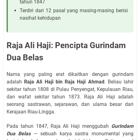
tahun 1847
Terdiri dari 12 pasal yang masing-masing berisi
nasihat kehidupan
Raja Ali Haji: Pencipta Gurindam
Dua Belas
Nama yang paling erat dikaitkan dengan gurindam
adalah
Raja Ali Haji bin Raja Haji Ahmad
. Beliau lahir
sekitar tahun 1808 di Pulau Penyengat, Kepulauan Riau,
dan wafat sekitar tahun 1873. Raja Ali Haji adalah
seorang sastrawan, sejarawan, dan ulama besar dari
Kerajaan Riau-Lingga.
Pada tahun 1847, Raja Ali Haji menggubah
Gurindam
Dua Belas
— sebuah karya sastra monumental yang