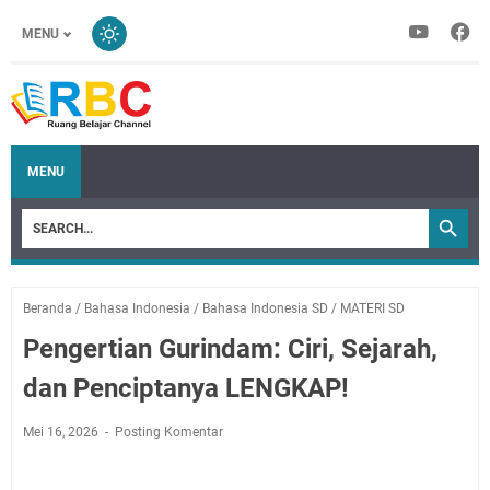
MENU
MENU
Beranda
/
Bahasa Indonesia
/
Bahasa Indonesia SD
/
MATERI SD
Pengertian Gurindam: Ciri, Sejarah,
dan Penciptanya LENGKAP!
Mei 16, 2026
Posting Komentar