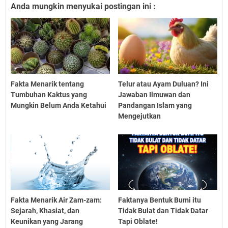
Anda mungkin menyukai postingan ini :
Fakta Menarik tentang
Telur atau Ayam Duluan? Ini
Tumbuhan Kaktus yang
Jawaban Ilmuwan dan
Mungkin Belum Anda Ketahui
Pandangan Islam yang
Mengejutkan
Fakta Menarik Air Zam-zam:
Faktanya Bentuk Bumi itu
Sejarah, Khasiat, dan
Tidak Bulat dan Tidak Datar
Keunikan yang Jarang
Tapi Oblate!