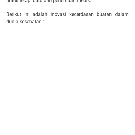
untuk terapi baru dan penemuan medis.
Berikut ini adalah inovasi kecerdasan buatan dalam
dunia kesehatan :