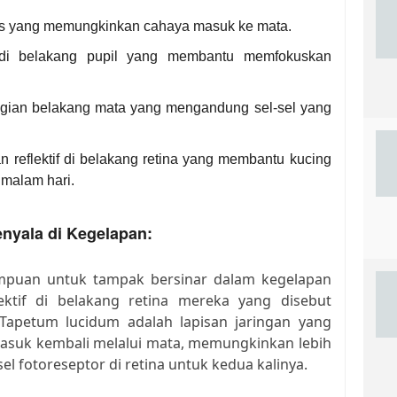
iris yang memungkinkan cahaya masuk ke mata.
 di belakang pupil yang membantu memfokuskan
 bagian belakang mata yang mengandung sel-sel yang
an reflektif di belakang retina yang membantu kucing
i malam hari.
nyala di Kegelapan:
mpuan untuk tampak bersinar dalam kegelapan
ektif di belakang retina mereka yang disebut
 Tapetum lucidum adalah lapisan jaringan yang
suk kembali melalui mata, memungkinkan lebih
l fotoreseptor di retina untuk kedua kalinya.