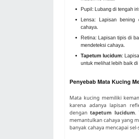
Pupil: Lubang di tengah 
Lensa: Lapisan bening
cahaya.
Retina: Lapisan tipis di
mendeteksi cahaya.
Tapetum lucidum
: Lapis
untuk melihat lebih baik d
Penyebab Mata Kucing Me
Mata kucing memiliki kema
karena adanya lapisan refl
dengan
tapetum lucidum
.
memantulkan cahaya yang ma
banyak cahaya mencapai sel-se