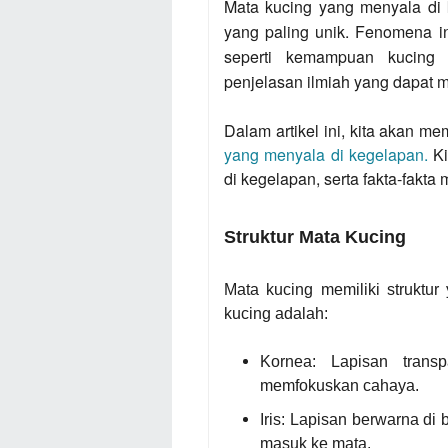
Mata kucing yang menyala di 
yang paling unik. Fenomena ini
seperti kemampuan kucing 
penjelasan ilmiah yang dapat 
Dalam artikel ini, kita akan 
yang menyala di kegelapan.
Ki
di kegelapan, serta fakta-fakta
Struktur Mata Kucing
Mata kucing memiliki struktu
kucing adalah:
Kornea: Lapisan tran
memfokuskan cahaya.
Iris: Lapisan berwarna d
masuk ke mata.