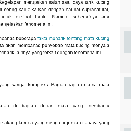
kegelapan merupakan salah satu daya tarik kucing
 sering kali dikaitkan dengan hal-hal supranatural,
untuk melihat hantu. Namun, sebenarnya ada
menjelaskan fenomena ini.
membahas beberapa
fakta menarik tentang mata kucing
ta akan membahas penyebab mata kucing menyala
 menarik lainnya yang terkait dengan fenomena ini.
r yang sangat kompleks. Bagian-bagian utama mata
sparan di bagian depan mata yang membantu
i belakang kornea yang mengatur jumlah cahaya yang