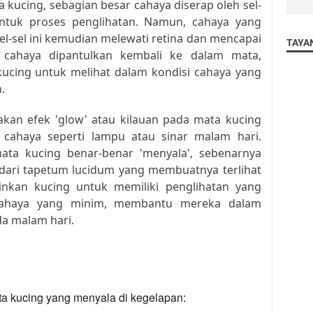
kucing, sebagian besar cahaya diserap oleh sel-
 untuk proses penglihatan. Namun, cahaya yang
sel-sel ini kemudian melewati retina dan mencapai
TAYA
 cahaya dipantulkan kembali ke dalam mata,
cing untuk melihat dalam kondisi cahaya yang
.
akan efek 'glow' atau kilauan pada mata kucing
 cahaya seperti lampu atau sinar malam hari.
ata kucing benar-benar 'menyala', sebenarnya
 dari tapetum lucidum yang membuatnya terlihat
inkan kucing untuk memiliki penglihatan yang
 cahaya yang minim, membantu mereka dalam
da malam hari.
ta kucing yang menyala di kegelapan: