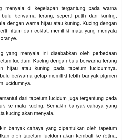
g menyala di kegelapan tergantung pada warna
bulu berwarna terang, seperti putih dan kuning,
la dengan warna hijau atau kuning. Kucing dengan
erti hitam dan coklat, memiliki mata yang menyala
 oranye.
g yang menyala ini disebabkan oleh perbedaan
petum lucidum. Kucing dengan bulu berwarna terang
en hijau atau kuning pada tapetum lucidumnya.
 bulu berwarna gelap memiliki lebih banyak pigmen
m lucidumnya.
emantul dari tapetum lucidum juga tergantung pada
uk ke mata kucing. Semakin banyak cahaya yang
ta kucing akan menyala.
kin banyak cahaya yang dipantulkan oleh tapetum
lkan oleh tapetum lucidum akan kembali ke retina,