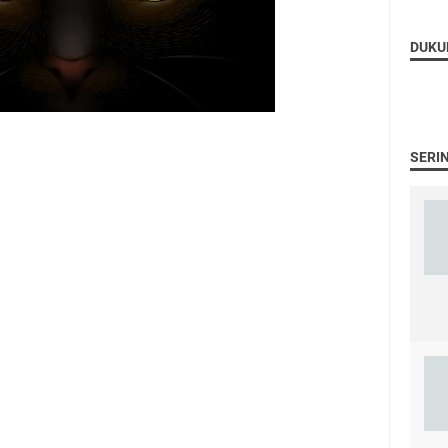
DUKU
SERI