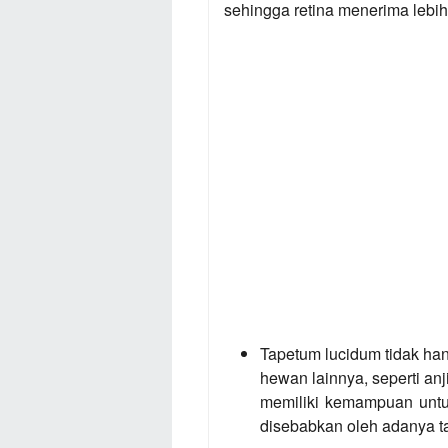
sehingga retina menerima lebi
Tapetum lucidum tidak han
hewan lainnya, seperti an
memiliki kemampuan untuk
disebabkan oleh adanya t