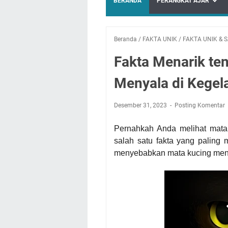
BERANDA
PERANGKAT AJAR
Beranda
/
FAKTA UNIK
/
FAKTA UNIK & 
Fakta Menarik te
Menyala di Kegel
Desember 31, 2023
Posting Komentar
Pernahkah Anda melihat mata
salah satu fakta yang paling 
menyebabkan mata kucing men