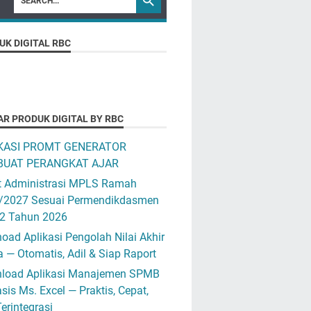
UK DIGITAL RBC
AR PRODUK DIGITAL BY RBC
KASI PROMT GENERATOR
UAT PERANGKAT AJAR
t Administrasi MPLS Ramah
/2027 Sesuai Permendikdasmen
12 Tahun 2026
ad Aplikasi Pengolah Nilai Akhir
 — Otomatis, Adil & Siap Raport
load Aplikasi Manajemen SPMB
sis Ms. Excel — Praktis, Cepat,
erintegrasi