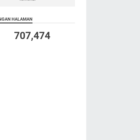
NGAN HALAMAN
707,474