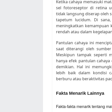
Ketika cahaya memasuki mata 
sel fotoreseptor di retina
tidak langsung diserap oleh 
tapetum lucidum. Di sana,
meningkatkan kemampuan ku
rendah atau dalam kegelapan
Pantulan cahaya ini mencipt
saat diterangi oleh sumber
Meskipun tampak seperti m
hanya efek pantulan cahaya
demikian. Hal ini memungk
lebih baik dalam kondisi
berburu atau beraktivitas pa
Fakta Menarik Lainnya
Fakta-fakta menarik tentang ma