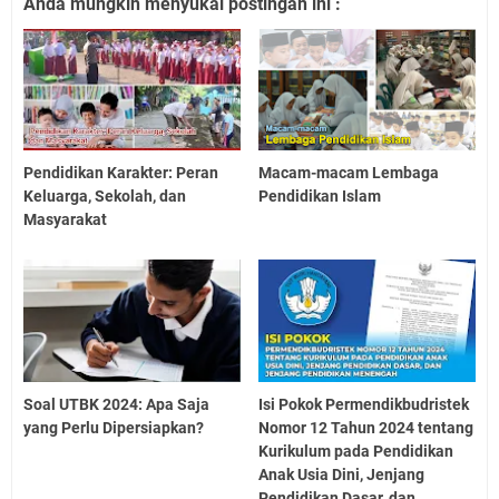
Anda mungkin menyukai postingan ini :
Pendidikan Karakter: Peran
Macam-macam Lembaga
Keluarga, Sekolah, dan
Pendidikan Islam
Masyarakat
Soal UTBK 2024: Apa Saja
Isi Pokok Permendikbudristek
yang Perlu Dipersiapkan?
Nomor 12 Tahun 2024 tentang
Kurikulum pada Pendidikan
Anak Usia Dini, Jenjang
Pendidikan Dasar, dan