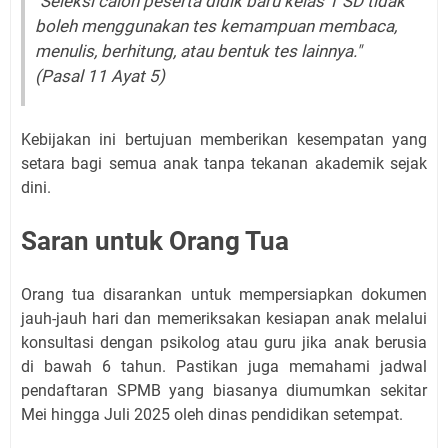
"Seleksi calon peserta didik baru kelas 1 SD tidak
boleh menggunakan tes kemampuan membaca,
menulis, berhitung, atau bentuk tes lainnya."
(Pasal 11 Ayat 5)
Kebijakan ini bertujuan memberikan kesempatan yang
setara bagi semua anak tanpa tekanan akademik sejak
dini.
Saran untuk Orang Tua
Orang tua disarankan untuk mempersiapkan dokumen
jauh-jauh hari dan memeriksakan kesiapan anak melalui
konsultasi dengan psikolog atau guru jika anak berusia
di bawah 6 tahun. Pastikan juga memahami jadwal
pendaftaran SPMB yang biasanya diumumkan sekitar
Mei hingga Juli 2025 oleh dinas pendidikan setempat.