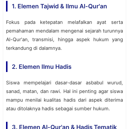
1. Elemen Tajwid & Ilmu Al-Qur'an
Fokus pada ketepatan melafalkan ayat serta
pemahaman mendalam mengenai sejarah turunnya
Al-Qur'an, transmisi, hingga aspek hukum yang
terkandung di dalamnya.
2. Elemen Ilmu Hadis
Siswa mempelajari dasar-dasar asbabul wurud,
sanad, matan, dan rawi. Hal ini penting agar siswa
mampu menilai kualitas hadis dari aspek diterima
atau ditolaknya hadis sebagai sumber hukum.
3. Elemen Al-Qur'an & Hadis Tematik