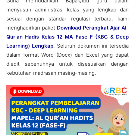
Guna memudahkan Bapak/Ibu guru dalam
menyusun administrasi kelas yang lengkap dan
sesuai dengan standar regulasi terbaru, kami
menghadirkan paket
Download Perangkat Ajar Al-
Qur'an Hadis Kelas 12 MA Fase F (KBC & Deep
Learning) Lengkap
. Seluruh dokumen ini tersedia
dalam format Word (Docx) dan Excel yang dapat
diedit sepenuhnya untuk disesuaikan dengan
kebutuhan madrasah masing-masing.