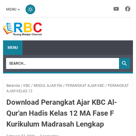
MENU
MENU
Beranda
/
KBC
/
MODUL AJAR PAI
/
PERANGKAT AJAR KBC
/
PERANGKAT
AJAR KELAS 12
Download Perangkat Ajar KBC Al-
Qur'an Hadis Kelas 12 MA Fase F
Kurikulum Madrasah Lengkap