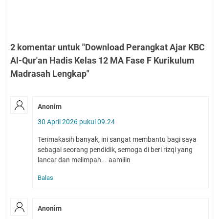
2 komentar untuk "Download Perangkat Ajar KBC
Al-Qur'an Hadis Kelas 12 MA Fase F Kurikulum
Madrasah Lengkap"
Anonim
30 April 2026 pukul 09.24
Terimakasih banyak, ini sangat membantu bagi saya
sebagai seorang pendidik, semoga di beri rizqi yang
lancar dan melimpah... aamiiin
Balas
Anonim