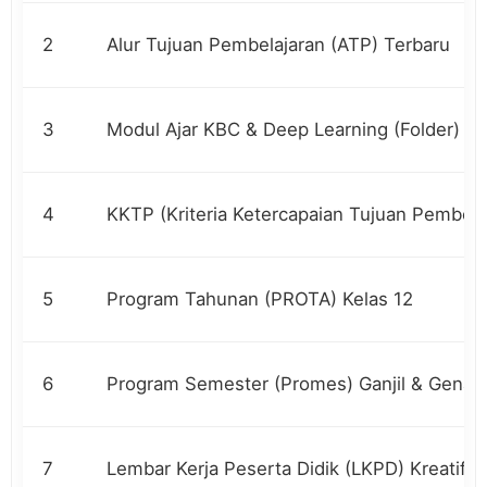
2
Alur Tujuan Pembelajaran (ATP) Terbaru
3
Modul Ajar KBC & Deep Learning (Folder)
4
KKTP (Kriteria Ketercapaian Tujuan Pembela
5
Program Tahunan (PROTA) Kelas 12
6
Program Semester (Promes) Ganjil & Genap
7
Lembar Kerja Peserta Didik (LKPD) Kreatif