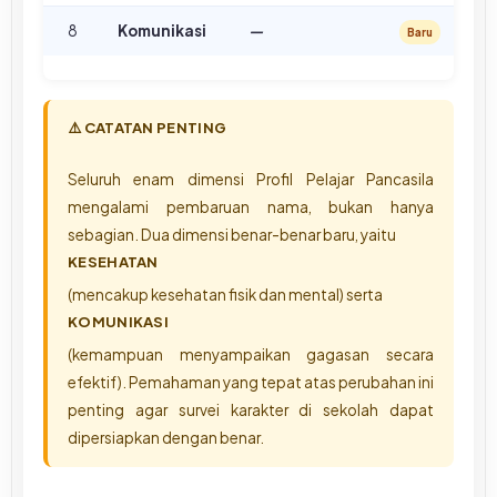
8
Komunikasi
—
Baru
⚠️ CATATAN PENTING
Seluruh enam dimensi Profil Pelajar Pancasila
mengalami pembaruan nama, bukan hanya
sebagian. Dua dimensi benar-benar baru, yaitu
KESEHATAN
(mencakup kesehatan fisik dan mental) serta
KOMUNIKASI
(kemampuan menyampaikan gagasan secara
efektif). Pemahaman yang tepat atas perubahan ini
penting agar survei karakter di sekolah dapat
dipersiapkan dengan benar.