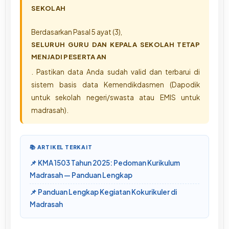
SEKOLAH
Berdasarkan Pasal 5 ayat (3),
SELURUH GURU DAN KEPALA SEKOLAH TETAP
MENJADI PESERTA AN
. Pastikan data Anda sudah valid dan terbarui di
sistem basis data Kemendikdasmen (Dapodik
untuk sekolah negeri/swasta atau EMIS untuk
madrasah).
📚 ARTIKEL TERKAIT
KMA 1503 Tahun 2025: Pedoman Kurikulum
Madrasah — Panduan Lengkap
Panduan Lengkap Kegiatan Kokurikuler di
Madrasah