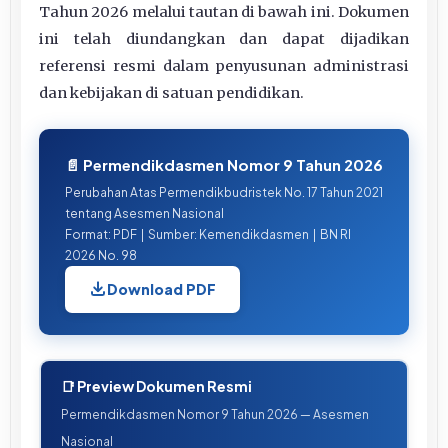
Tahun 2026 melalui tautan di bawah ini. Dokumen
ini telah diundangkan dan dapat dijadikan
referensi resmi dalam penyusunan administrasi
dan kebijakan di satuan pendidikan.
📄 Permendikdasmen Nomor 9 Tahun 2026
Perubahan Atas Permendikbudristek No. 17 Tahun 2021
tentang Asesmen Nasional
Format: PDF | Sumber: Kemendikdasmen | BN RI
2026 No. 98
Download PDF
📑 Preview Dokumen Resmi
Permendikdasmen Nomor 9 Tahun 2026 — Asesmen
Nasional