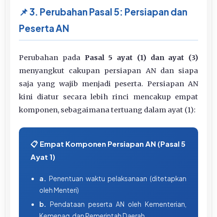
📌 3. Perubahan Pasal 5: Persiapan dan
Peserta AN
Perubahan pada
Pasal 5 ayat (1) dan ayat (3)
menyangkut cakupan persiapan AN dan siapa
saja yang wajib menjadi peserta. Persiapan AN
kini diatur secara lebih rinci mencakup empat
komponen, sebagaimana tertuang dalam ayat (1):
📋 Empat Komponen Persiapan AN (Pasal 5
Ayat 1)
a.
Penentuan waktu pelaksanaan (ditetapkan
oleh Menteri)
b.
Pendataan peserta AN oleh Kementerian,
Kemenag, dan Pemerintah Daerah