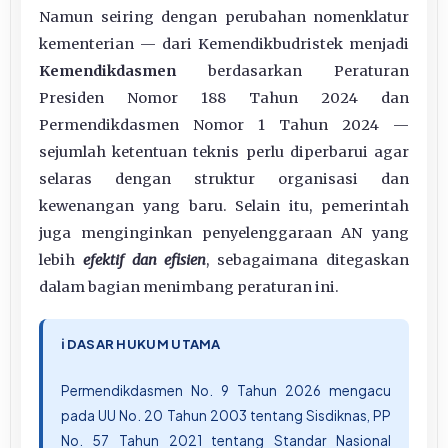
Namun seiring dengan perubahan nomenklatur
kementerian — dari Kemendikbudristek menjadi
Kemendikdasmen
berdasarkan Peraturan
Presiden Nomor 188 Tahun 2024 dan
Permendikdasmen Nomor 1 Tahun 2024 —
sejumlah ketentuan teknis perlu diperbarui agar
selaras dengan struktur organisasi dan
kewenangan yang baru. Selain itu, pemerintah
juga menginginkan penyelenggaraan AN yang
lebih
efektif dan efisien
, sebagaimana ditegaskan
dalam bagian menimbang peraturan ini.
ℹ️ DASAR HUKUM UTAMA
Permendikdasmen No. 9 Tahun 2026 mengacu
pada UU No. 20 Tahun 2003 tentang Sisdiknas, PP
No. 57 Tahun 2021 tentang Standar Nasional