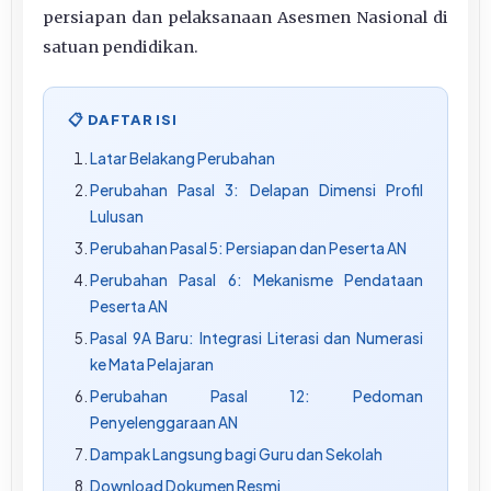
persiapan dan pelaksanaan Asesmen Nasional di
satuan pendidikan.
📋 DAFTAR ISI
Latar Belakang Perubahan
Perubahan Pasal 3: Delapan Dimensi Profil
Lulusan
Perubahan Pasal 5: Persiapan dan Peserta AN
Perubahan Pasal 6: Mekanisme Pendataan
Peserta AN
Pasal 9A Baru: Integrasi Literasi dan Numerasi
ke Mata Pelajaran
Perubahan Pasal 12: Pedoman
Penyelenggaraan AN
Dampak Langsung bagi Guru dan Sekolah
Download Dokumen Resmi