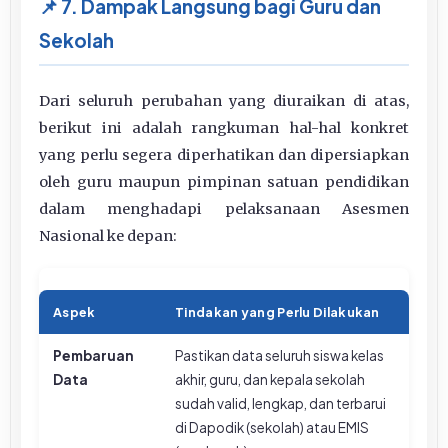
📌 7. Dampak Langsung bagi Guru dan
Sekolah
Dari seluruh perubahan yang diuraikan di atas,
berikut ini adalah rangkuman hal-hal konkret
yang perlu segera diperhatikan dan dipersiapkan
oleh guru maupun pimpinan satuan pendidikan
dalam menghadapi pelaksanaan Asesmen
Nasional ke depan:
Aspek
Tindakan yang Perlu Dilakukan
Pembaruan
Pastikan data seluruh siswa kelas
Data
akhir, guru, dan kepala sekolah
sudah valid, lengkap, dan terbarui
di Dapodik (sekolah) atau EMIS