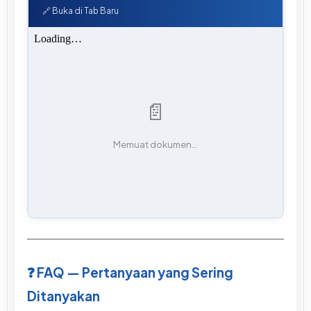
🔗 Buka di Tab Baru
📄
Memuat dokumen...
❓ FAQ — Pertanyaan yang Sering
Ditanyakan