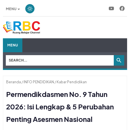
MENU
MENU
Beranda
/
INFO PENDIDIKAN
/
Kabar Pendidikan
Permendikdasmen No. 9 Tahun
2026: Isi Lengkap & 5 Perubahan
Penting Asesmen Nasional