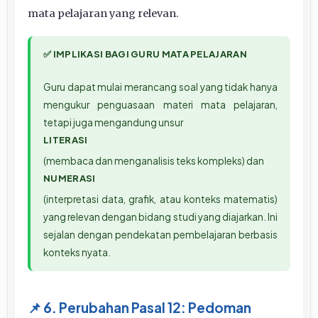
mata pelajaran yang relevan.
✅ IMPLIKASI BAGI GURU MATA PELAJARAN
Guru dapat mulai merancang soal yang tidak hanya
mengukur penguasaan materi mata pelajaran,
tetapi juga mengandung unsur
LITERASI
(membaca dan menganalisis teks kompleks) dan
NUMERASI
(interpretasi data, grafik, atau konteks matematis)
yang relevan dengan bidang studi yang diajarkan. Ini
sejalan dengan pendekatan pembelajaran berbasis
konteks nyata.
📌 6. Perubahan Pasal 12: Pedoman