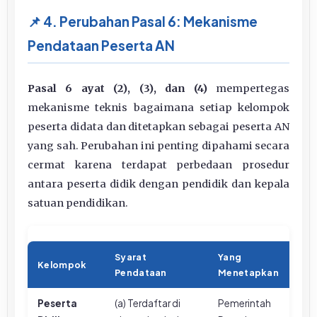
📌 4. Perubahan Pasal 6: Mekanisme
Pendataan Peserta AN
Pasal 6 ayat (2), (3), dan (4)
mempertegas
mekanisme teknis bagaimana setiap kelompok
peserta didata dan ditetapkan sebagai peserta AN
yang sah. Perubahan ini penting dipahami secara
cermat karena terdapat perbedaan prosedur
antara peserta didik dengan pendidik dan kepala
satuan pendidikan.
Syarat
Yang
Kelompok
Pendataan
Menetapkan
Peserta
(a) Terdaftar di
Pemerintah