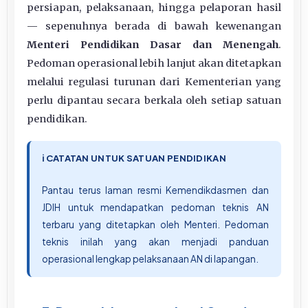
persiapan, pelaksanaan, hingga pelaporan hasil
— sepenuhnya berada di bawah kewenangan
Menteri Pendidikan Dasar dan Menengah
.
Pedoman operasional lebih lanjut akan ditetapkan
melalui regulasi turunan dari Kementerian yang
perlu dipantau secara berkala oleh setiap satuan
pendidikan.
ℹ️ CATATAN UNTUK SATUAN PENDIDIKAN
Pantau terus laman resmi Kemendikdasmen dan
JDIH untuk mendapatkan pedoman teknis AN
terbaru yang ditetapkan oleh Menteri. Pedoman
teknis inilah yang akan menjadi panduan
operasional lengkap pelaksanaan AN di lapangan.