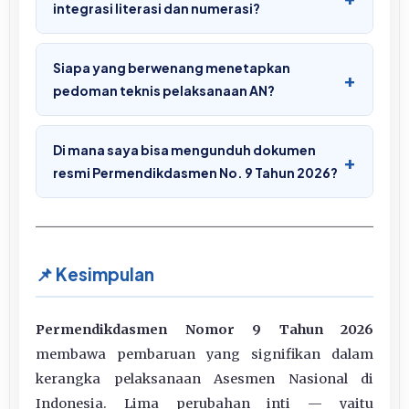
integrasi literasi dan numerasi?
Siapa yang berwenang menetapkan
+
pedoman teknis pelaksanaan AN?
Di mana saya bisa mengunduh dokumen
+
resmi Permendikdasmen No. 9 Tahun 2026?
📌 Kesimpulan
Permendikdasmen Nomor 9 Tahun 2026
membawa pembaruan yang signifikan dalam
kerangka pelaksanaan Asesmen Nasional di
Indonesia. Lima perubahan inti — yaitu