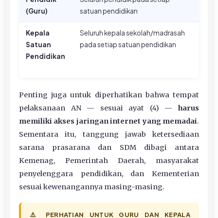
(Guru)
satuan pendidikan
Kepala
Seluruh kepala sekolah/madrasah
Satuan
pada setiap satuan pendidikan
Pendidikan
Penting juga untuk diperhatikan bahwa tempat
pelaksanaan AN — sesuai ayat (4) —
harus
memiliki akses jaringan internet yang memadai
.
Sementara itu, tanggung jawab ketersediaan
sarana prasarana dan SDM dibagi antara
Kemenag, Pemerintah Daerah, masyarakat
penyelenggara pendidikan, dan Kementerian
sesuai kewenangannya masing-masing.
⚠️ PERHATIAN UNTUK GURU DAN KEPALA