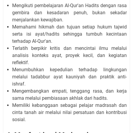
Mengikuti pembelajaran Al-Qur'an Hadits dengan rasa
gembira dan kesadaran penuh, bukan sekadar
menjalankan kewajiban.
Memahami hikmah dan tujuan setiap hukum tajwid
serta isi ayat/hadits sehingga tumbuh kecintaan
terhadap Al-Qur'an.
Terlatih berpikir kritis dan mencintai ilmu melalui
analisis konteks ayat, proyek kecil, dan kegiatan
reflektif.
Menumbuhkan kepedulian terhadap lingkungan
melalui tadabbur ayat kauniyah dan praktik anti-
ishraf.
Mengembangkan empati, tenggang rasa, dan kerja
sama melalui pembiasaan akhlak dari hadits.
Memiliki kebanggaan sebagai pelajar madrasah dan
cinta tanah air melalui nilai persatuan dan kontribusi
sosial.