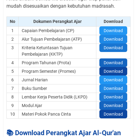
mudah disesuaikan dengan kebutuhan madrasah.
No
Dokumen Perangkat Ajar
Download
1
Capaian Pembelajaran (CP)
Download
2
Alur Tujuan Pembelajaran (ATP)
Download
3
Kriteria Ketuntasan Tujuan
Download
Pembelajaran (KKTP)
4
Program Tahunan (Prota)
Download
5
Program Semester (Promes)
Download
6
Jurnal Harian
Download
7
Buku Sumber
Download
8
Lembar Kerja Peserta Didik (LKPD)
Download
9
Modul Ajar
Download
10
Materi Pokok Panca Cinta
Download
📚 Download Perangkat Ajar Al-Qur'an