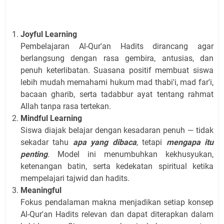
Joyful Learning
Pembelajaran Al-Qur'an Hadits dirancang agar
berlangsung dengan rasa gembira, antusias, dan
penuh keterlibatan. Suasana positif membuat siswa
lebih mudah memahami hukum mad thabi'i, mad far'i,
bacaan gharib, serta tadabbur ayat tentang rahmat
Allah tanpa rasa tertekan.
Mindful Learning
Siswa diajak belajar dengan kesadaran penuh — tidak
sekadar tahu
apa yang dibaca
, tetapi
mengapa itu
penting
. Model ini menumbuhkan kekhusyukan,
ketenangan batin, serta kedekatan spiritual ketika
mempelajari tajwid dan hadits.
Meaningful
Fokus pendalaman makna menjadikan setiap konsep
Al-Qur'an Hadits relevan dan dapat diterapkan dalam