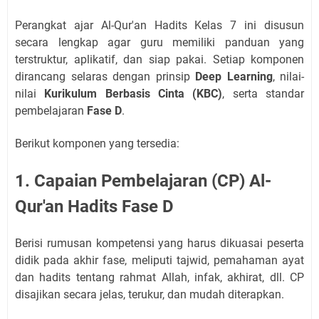
Perangkat ajar Al-Qur'an Hadits Kelas 7 ini disusun
secara lengkap agar guru memiliki panduan yang
terstruktur, aplikatif, dan siap pakai. Setiap komponen
dirancang selaras dengan prinsip
Deep Learning
, nilai-
nilai
Kurikulum Berbasis Cinta (KBC)
, serta standar
pembelajaran
Fase D
.
Berikut komponen yang tersedia:
1. Capaian Pembelajaran (CP) Al-
Qur'an Hadits Fase D
Berisi rumusan kompetensi yang harus dikuasai peserta
didik pada akhir fase, meliputi tajwid, pemahaman ayat
dan hadits tentang rahmat Allah, infak, akhirat, dll. CP
disajikan secara jelas, terukur, dan mudah diterapkan.