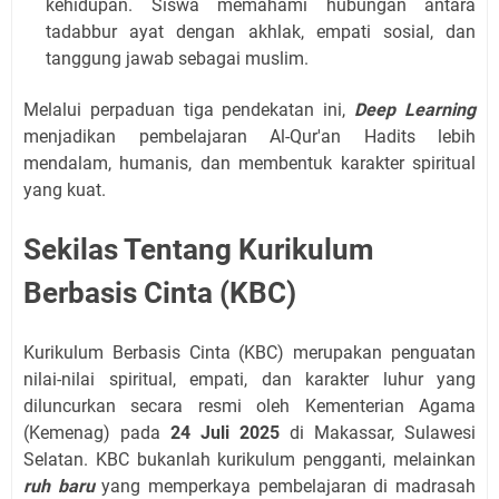
kehidupan. Siswa memahami hubungan antara
tadabbur ayat dengan akhlak, empati sosial, dan
tanggung jawab sebagai muslim.
Melalui perpaduan tiga pendekatan ini,
Deep Learning
menjadikan pembelajaran Al-Qur'an Hadits lebih
mendalam, humanis, dan membentuk karakter spiritual
yang kuat.
Sekilas Tentang Kurikulum
Berbasis Cinta (KBC)
Kurikulum Berbasis Cinta (KBC) merupakan penguatan
nilai-nilai spiritual, empati, dan karakter luhur yang
diluncurkan secara resmi oleh Kementerian Agama
(Kemenag) pada
24 Juli 2025
di Makassar, Sulawesi
Selatan. KBC bukanlah kurikulum pengganti, melainkan
ruh baru
yang memperkaya pembelajaran di madrasah