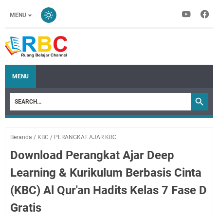
MENU
MENU
Beranda
/
KBC
/
PERANGKAT AJAR KBC
Download Perangkat Ajar Deep
Learning & Kurikulum Berbasis Cinta
(KBC) Al Qur'an Hadits Kelas 7 Fase D
Gratis