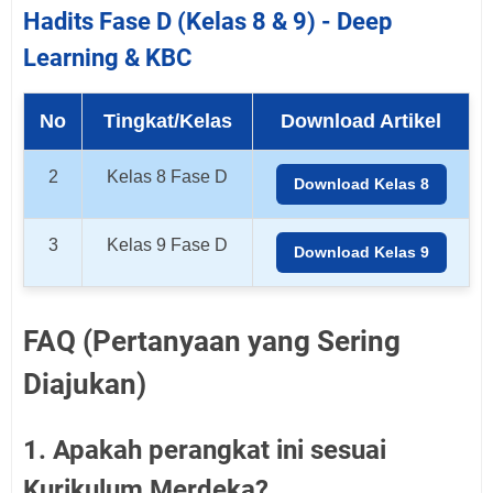
Hadits Fase D (Kelas 8 & 9) - Deep
Learning & KBC
No
Tingkat/Kelas
Download Artikel
2
Kelas 8 Fase D
Download Kelas 8
3
Kelas 9 Fase D
Download Kelas 9
FAQ (Pertanyaan yang Sering
Diajukan)
1. Apakah perangkat ini sesuai
Kurikulum Merdeka?