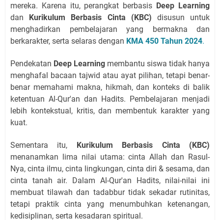
mereka. Karena itu, perangkat berbasis
Deep Learning
dan
Kurikulum Berbasis Cinta (KBC)
disusun untuk
menghadirkan pembelajaran yang bermakna dan
berkarakter, serta selaras dengan
KMA 450 Tahun 2024
.
Pendekatan
Deep Learning
membantu siswa tidak hanya
menghafal bacaan tajwid atau ayat pilihan, tetapi benar-
benar memahami makna, hikmah, dan konteks di balik
ketentuan Al-Qur'an dan Hadits. Pembelajaran menjadi
lebih kontekstual, kritis, dan membentuk karakter yang
kuat.
Sementara itu,
Kurikulum Berbasis Cinta (KBC)
menanamkan lima nilai utama: cinta Allah dan Rasul-
Nya, cinta ilmu, cinta lingkungan, cinta diri & sesama, dan
cinta tanah air. Dalam Al-Qur'an Hadits, nilai-nilai ini
membuat tilawah dan tadabbur tidak sekadar rutinitas,
tetapi praktik cinta yang menumbuhkan ketenangan,
kedisiplinan, serta kesadaran spiritual.