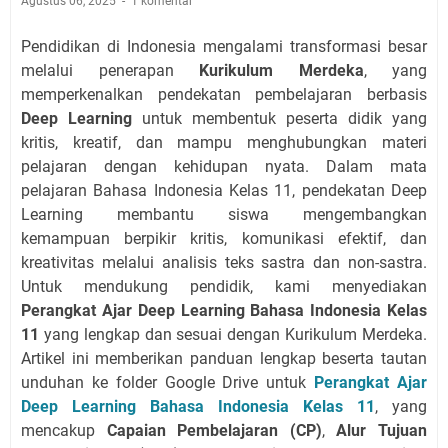
Agustus 06, 2025
1 komentar
Pendidikan di Indonesia mengalami transformasi besar
melalui penerapan
Kurikulum Merdeka
, yang
memperkenalkan pendekatan pembelajaran berbasis
Deep Learning
untuk membentuk peserta didik yang
kritis, kreatif, dan mampu menghubungkan materi
pelajaran dengan kehidupan nyata. Dalam mata
pelajaran Bahasa Indonesia Kelas 11, pendekatan Deep
Learning membantu siswa mengembangkan
kemampuan berpikir kritis, komunikasi efektif, dan
kreativitas melalui analisis teks sastra dan non-sastra.
Untuk mendukung pendidik, kami menyediakan
Perangkat Ajar Deep Learning Bahasa Indonesia Kelas
11
yang lengkap dan sesuai dengan Kurikulum Merdeka.
Artikel ini memberikan panduan lengkap beserta tautan
unduhan ke folder Google Drive untuk
Perangkat Ajar
Deep Learning Bahasa Indonesia Kelas 11
, yang
mencakup
Capaian Pembelajaran (CP)
,
Alur Tujuan