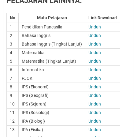
PELAJARAN LAINNYA:
No
Mata Pelajaran
Link Download
1
Pendidikan Pancasila
Unduh
2
Bahasa Inggris
Unduh
3
Bahasa Inggris (Tingkat Lanjut)
Unduh
4
Matematika
Unduh
5
Matematika (Tingkat Lanjut)
Unduh
6
Informatika
Unduh
7
PJOK
Unduh
8
IPS (Ekonomi)
Unduh
9
IPS (Geografi)
Unduh
10
IPS (Sejarah)
Unduh
11
IPS (Sosiologi)
Unduh
12
IPA (Biologi)
Unduh
13
IPA (Fisika)
Unduh