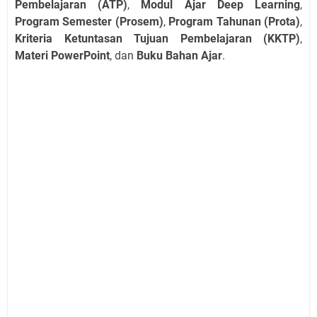
Pembelajaran (ATP)
,
Modul Ajar Deep Learning
,
Program Semester (Prosem)
,
Program Tahunan (Prota)
,
Kriteria Ketuntasan Tujuan Pembelajaran (KKTP)
,
Materi PowerPoint
, dan
Buku Bahan Ajar
.