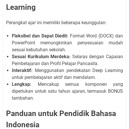
Learning
Perangkat ajar ini memiliki beberapa keunggulan:
Fleksibel dan Dapat Diedit:
Format Word (DOCX) dan
PowerPoint memungkinkan penyesuaian mudah
sesuai kebutuhan sekolah.
Sesuai Kurikulum Merdeka:
Selaras dengan Capaian
Pembelajaran dan Profil Pelajar Pancasila.
Interaktif:
Menggunakan pendekatan Deep Learning
untuk pembelajaran aktif dan mendalam.
Lengkap:
Mencakup semua komponen yang
diperlukan untuk satu tahun ajaran, termasuk BONUS
tambahan.
Panduan untuk Pendidik Bahasa
Indonesia