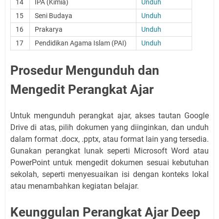
14
IPA (Kimia)
Unduh
15
Seni Budaya
Unduh
16
Prakarya
Unduh
17
Pendidikan Agama Islam (PAI)
Unduh
Prosedur Mengunduh dan
Mengedit Perangkat Ajar
Untuk mengunduh perangkat ajar, akses tautan Google
Drive di atas, pilih dokumen yang diinginkan, dan unduh
dalam format .docx, .pptx, atau format lain yang tersedia.
Gunakan perangkat lunak seperti Microsoft Word atau
PowerPoint untuk mengedit dokumen sesuai kebutuhan
sekolah, seperti menyesuaikan isi dengan konteks lokal
atau menambahkan kegiatan belajar.
Keunggulan Perangkat Ajar Deep