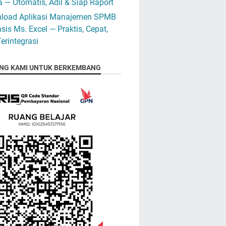
 — Otomatis, Adil & Siap Raport
load Aplikasi Manajemen SPMB
sis Ms. Excel — Praktis, Cepat,
erintegrasi
NG KAMI UNTUK BERKEMBANG