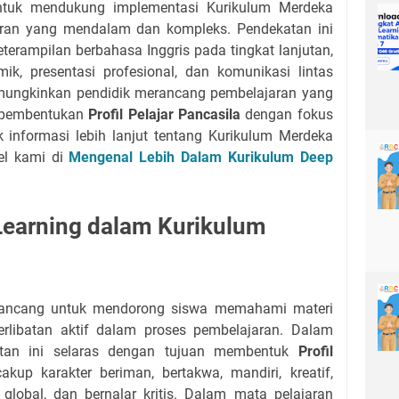
untuk mendukung implementasi Kurikulum Merdeka
ran yang mendalam dan kompleks. Pendekatan ini
rampilan berbahasa Inggris pada tingkat lanjutan,
ik, presentasi profesional, dan komunikasi lintas
emungkinkan pendidik merancang pembelajaran yang
g pembentukan
Profil Pelajar Pancasila
dengan fokus
 informasi lebih lanjut tentang Kurikulum Merdeka
kel kami di
Mengenal Lebih Dalam Kurikulum Deep
earning dalam Kurikulum
irancang untuk mendorong siswa memahami materi
rlibatan aktif dalam proses pembelajaran. Dalam
atan ini selaras dengan tujuan membentuk
Profil
kup karakter beriman, bertakwa, mandiri, kreatif,
global, dan bernalar kritis. Dalam mata pelajaran