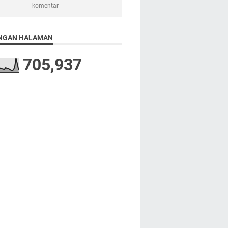
komentar
NGAN HALAMAN
705,937