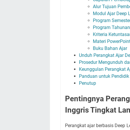
Alur Tujuan Pemb
Modul Ajar Deep 
Program Semester
Program Tahunan 
Kriteria Ketuntas
Materi PowerPoin
Buku Bahan Ajar
Unduh Perangkat Ajar De
Prosedur Mengunduh dan
Keunggulan Perangkat A
Panduan untuk Pendidik 
Penutup
Pentingnya Perang
Inggris Tingkat Lan
Perangkat ajar berbasis Deep L