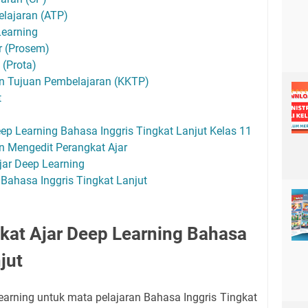
elajaran (ATP)
Learning
 (Prosem)
(Prota)
an Tujuan Pembelajaran (KKTP)
t
ep Learning Bahasa Inggris Tingkat Lanjut Kelas 11
 Mengedit Perangkat Ajar
jar Deep Learning
Bahasa Inggris Tingkat Lanjut
kat Ajar Deep Learning Bahasa
jut
earning untuk mata pelajaran Bahasa Inggris Tingkat