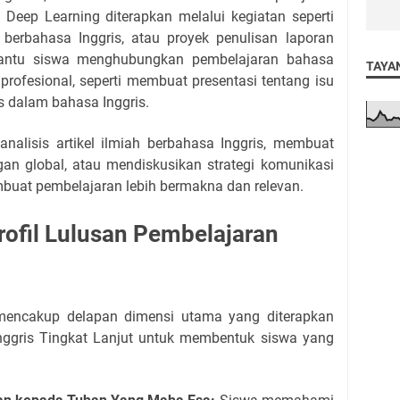
, Deep Learning diterapkan melalui kegiatan seperti
 berbahasa Inggris, atau proyek penulisan laporan
bantu siswa menghubungkan pembelajaran bahasa
TAYA
rofesional, seperti membuat presentasi tentang isu
is dalam bahasa Inggris.
nalisis artikel ilmiah berbahasa Inggris, membuat
ngan global, atau mendiskusikan strategi komunikasi
mbuat pembelajaran lebih bermakna dan relevan.
rofil Lulusan Pembelajaran
 mencakup delapan dimensi utama yang diterapkan
ggris Tingkat Lanjut untuk membentuk siswa yang