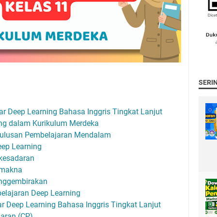
SERI
ar Deep Learning Bahasa Inggris Tingkat Lanjut
ng dalam Kurikulum Merdeka
 Lulusan Pembelajaran Mendalam
eep Learning
kesadaran
rmakna
nggembirakan
elajaran Deep Learning
 Deep Learning Bahasa Inggris Tingkat Lanjut
aran (CP)