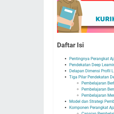
Daftar Isi
Pentingnya Perangkat Aj
Pendekatan Deep Learni
Delapan Dimensi Profil
Tiga Pilar Pendekatan D
Pembelajaran Ber
Pembelajaran Be
Pembelajaran Me
Model dan Strategi Pemb
Komponen Perangkat Ajar
Capaian Pembelaj