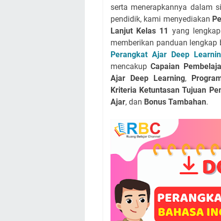
serta menerapkannya dalam si
pendidik, kami menyediakan
Pe
Lanjut Kelas 11
yang lengkap 
memberikan panduan lengkap be
Perangkat Ajar Deep Learnin
mencakup
Capaian Pembelaja
Ajar Deep Learning
,
Progra
Kriteria Ketuntasan Tujuan P
Ajar
, dan
Bonus Tambahan
.