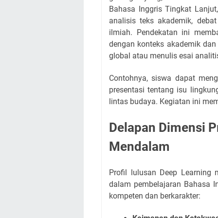
Bahasa Inggris Tingkat Lanjut
analisis teks akademik, debat
ilmiah. Pendekatan ini mem
dengan konteks akademik dan p
global atau menulis esai analit
Contohnya, siswa dapat menga
presentasi tentang isu lingku
lintas budaya. Kegiatan ini me
Delapan Dimensi P
Mendalam
Profil lulusan Deep Learning
dalam pembelajaran Bahasa In
kompeten dan berkarakter: