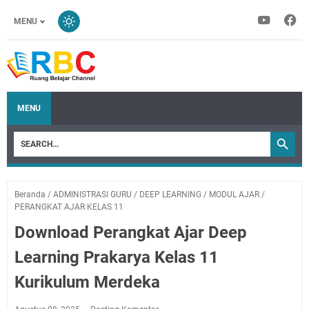
MENU
MENU
Beranda
/
ADMINISTRASI GURU
/
DEEP LEARNING
/
MODUL AJAR
/
PERANGKAT AJAR KELAS 11
Download Perangkat Ajar Deep
Learning Prakarya Kelas 11
Kurikulum Merdeka