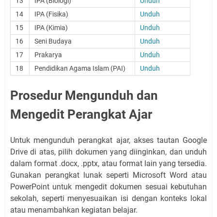
13
IPA (Biologi)
Unduh
14
IPA (Fisika)
Unduh
15
IPA (Kimia)
Unduh
16
Seni Budaya
Unduh
17
Prakarya
Unduh
18
Pendidikan Agama Islam (PAI)
Unduh
Prosedur Mengunduh dan
Mengedit Perangkat Ajar
Untuk mengunduh perangkat ajar, akses tautan Google
Drive di atas, pilih dokumen yang diinginkan, dan unduh
dalam format .docx, .pptx, atau format lain yang tersedia.
Gunakan perangkat lunak seperti Microsoft Word atau
PowerPoint untuk mengedit dokumen sesuai kebutuhan
sekolah, seperti menyesuaikan isi dengan konteks lokal
atau menambahkan kegiatan belajar.