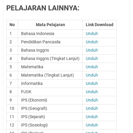
PELAJARAN LAINNYA:
No
Mata Pelajaran
Link Download
1
Bahasa Indonesia
Unduh
2
Pendidikan Pancasila
Unduh
3
Bahasa Inggris
Unduh
4
Bahasa Inggris (Tingkat Lanjut)
Unduh
5
Matematika
Unduh
6
Matematika (Tingkat Lanjut)
Unduh
7
Informatika
Unduh
8
PJOK
Unduh
9
IPS (Ekonomi)
Unduh
10
IPS (Geografi)
Unduh
11
IPS (Sejarah)
Unduh
12
IPS (Sosiologi)
Unduh