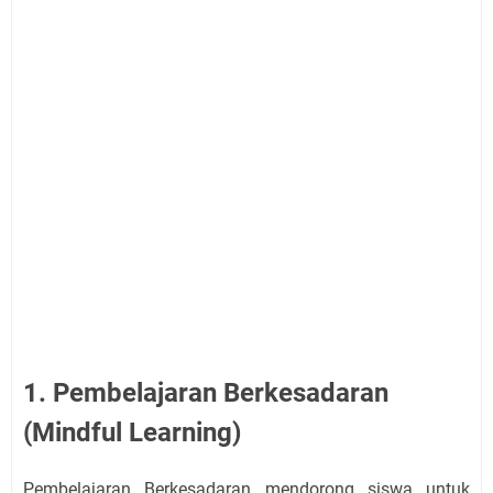
1. Pembelajaran Berkesadaran
(Mindful Learning)
Pembelajaran Berkesadaran mendorong siswa untuk