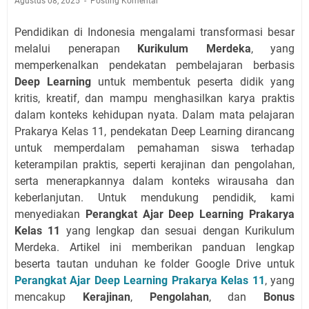
Agustus 08, 2025
Posting Komentar
Pendidikan di Indonesia mengalami transformasi besar
melalui penerapan
Kurikulum Merdeka
, yang
memperkenalkan pendekatan pembelajaran berbasis
Deep Learning
untuk membentuk peserta didik yang
kritis, kreatif, dan mampu menghasilkan karya praktis
dalam konteks kehidupan nyata. Dalam mata pelajaran
Prakarya Kelas 11, pendekatan Deep Learning dirancang
untuk memperdalam pemahaman siswa terhadap
keterampilan praktis, seperti kerajinan dan pengolahan,
serta menerapkannya dalam konteks wirausaha dan
keberlanjutan. Untuk mendukung pendidik, kami
menyediakan
Perangkat Ajar Deep Learning Prakarya
Kelas 11
yang lengkap dan sesuai dengan Kurikulum
Merdeka. Artikel ini memberikan panduan lengkap
beserta tautan unduhan ke folder Google Drive untuk
Perangkat Ajar Deep Learning Prakarya Kelas 11
, yang
mencakup
Kerajinan
,
Pengolahan
, dan
Bonus