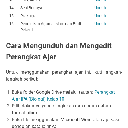
14
Seni Budaya
Unduh
15
Prakarya
Unduh
16
Pendidikan Agama Islam dan Budi
Unduh
Pekerti
Cara Mengunduh dan Mengedit
Perangkat Ajar
Untuk menggunakan perangkat ajar ini, ikuti langkah-
langkah berikut:
Buka folder Google Drive melalui tautan:
Perangkat
Ajar IPA (Biologi) Kelas 10
.
Pilih dokumen yang diinginkan dan unduh dalam
format
.docx
.
Buka file menggunakan Microsoft Word atau aplikasi
pengolah kata lainnya.