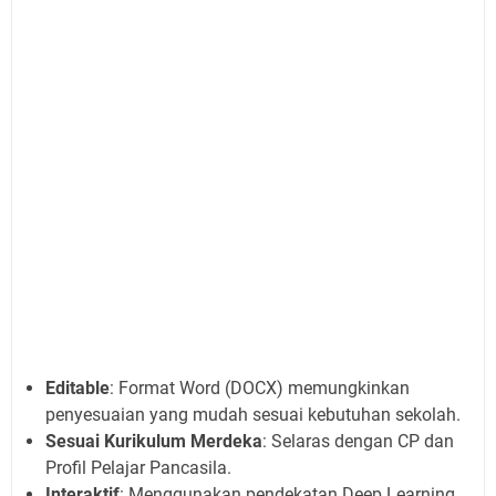
Editable
: Format Word (DOCX) memungkinkan
penyesuaian yang mudah sesuai kebutuhan sekolah.
Sesuai Kurikulum Merdeka
: Selaras dengan CP dan
Profil Pelajar Pancasila.
Interaktif
: Menggunakan pendekatan Deep Learning