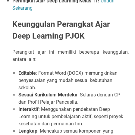
Perangkat Ajar Deep Learning Kelas 11:
Unduh
Sekarang
Keunggulan Perangkat Ajar
Deep Learning PJOK
Perangkat ajar ini memiliki beberapa keunggulan,
antara lain:
Editable
: Format Word (DOCX) memungkinkan
penyesuaian yang mudah sesuai kebutuhan
sekolah.
Sesuai Kurikulum Merdeka
: Selaras dengan CP
dan Profil Pelajar Pancasila.
Interaktif
: Menggunakan pendekatan Deep
Learning untuk pembelajaran aktif, seperti proyek
kesehatan dan permainan tim.
Lengkap
: Mencakup semua komponen yang