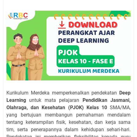
Kurikulum Merdeka memperkenalkan pendekatan
Deep
Learning
untuk mata pelajaran
Pendidikan Jasmani,
Olahraga, dan Kesehatan (PJOK) Kelas 10
SMA/MA,
yang bertujuan membangun pemahaman mendalam
tentang keterampilan fisik, kesehatan, dan kerja sama
tim, serta penerapannya dalam kehidupan sehari-hari.
Pendekatan ini memberikan fleksibilitas kepada guru