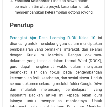
Fasilitasi Kolaborasi
: Libatkan siswa dalam
permainan tim atau proyek kesehatan untuk
mengembangkan keterampilan gotong royong.
Penutup
Perangkat Ajar Deep Learning PJOK Kelas 10
ini
dirancang untuk mendukung guru dalam menciptakan
pembelajaran yang bermakna, interaktif, dan selaras
dengan Kurikulum Merdeka. Dengan dokumen-
dokumen yang tersedia dalam format Word (DOCX),
guru dapat menghemat waktu dalam menyusun
perangkat ajar dan fokus pada pengembangan
keterampilan fisik, kesehatan, dan sosial siswa. Unduh
semua dokumen sekarang melalui folder Google Drive
dan mulailah merancang pembelajaran yang
inspiratif! Bagikan artikel ini kepada rekan guru
lainnya untuk memperluas manfaatnya. Untuk
informasi lebih lanjut tentang Kurikulum Merdeka,