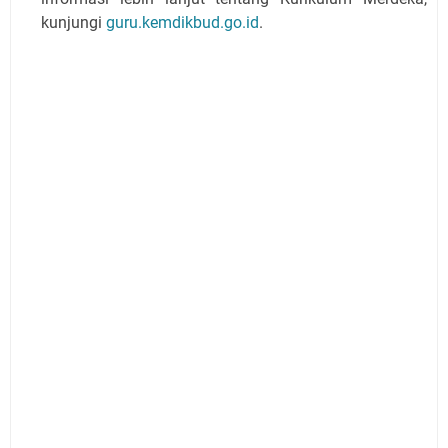
kunjungi
guru.kemdikbud.go.id
.