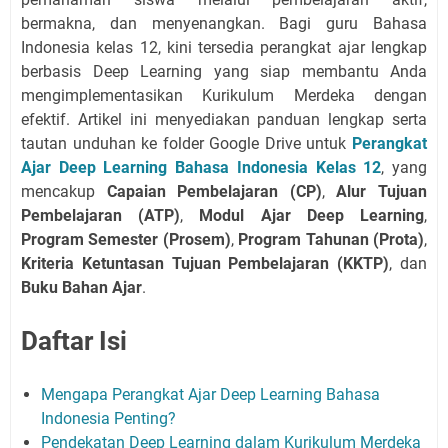
bermakna, dan menyenangkan. Bagi guru Bahasa
Indonesia kelas 12, kini tersedia perangkat ajar lengkap
berbasis Deep Learning yang siap membantu Anda
mengimplementasikan Kurikulum Merdeka dengan
efektif. Artikel ini menyediakan panduan lengkap serta
tautan unduhan ke folder Google Drive untuk
Perangkat
Ajar Deep Learning Bahasa Indonesia Kelas 12
, yang
mencakup
Capaian Pembelajaran (CP)
,
Alur Tujuan
Pembelajaran (ATP)
,
Modul Ajar Deep Learning
,
Program Semester (Prosem)
,
Program Tahunan (Prota)
,
Kriteria Ketuntasan Tujuan Pembelajaran (KKTP)
, dan
Buku Bahan Ajar
.
Daftar Isi
Mengapa Perangkat Ajar Deep Learning Bahasa
Indonesia Penting?
Pendekatan Deep Learning dalam Kurikulum Merdeka