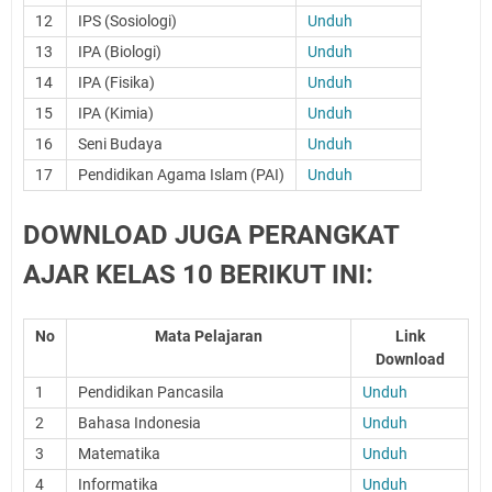
12
IPS (Sosiologi)
Unduh
13
IPA (Biologi)
Unduh
14
IPA (Fisika)
Unduh
15
IPA (Kimia)
Unduh
16
Seni Budaya
Unduh
17
Pendidikan Agama Islam (PAI)
Unduh
DOWNLOAD JUGA PERANGKAT
AJAR KELAS 10 BERIKUT INI:
No
Mata Pelajaran
Link
Download
1
Pendidikan Pancasila
Unduh
2
Bahasa Indonesia
Unduh
3
Matematika
Unduh
4
Informatika
Unduh