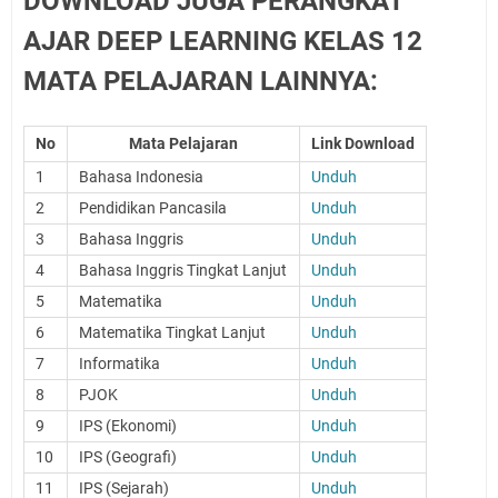
DOWNLOAD JUGA PERANGKAT
AJAR DEEP LEARNING KELAS 12
MATA PELAJARAN LAINNYA:
No
Mata Pelajaran
Link Download
1
Bahasa Indonesia
Unduh
2
Pendidikan Pancasila
Unduh
3
Bahasa Inggris
Unduh
4
Bahasa Inggris Tingkat Lanjut
Unduh
5
Matematika
Unduh
6
Matematika Tingkat Lanjut
Unduh
7
Informatika
Unduh
8
PJOK
Unduh
9
IPS (Ekonomi)
Unduh
10
IPS (Geografi)
Unduh
11
IPS (Sejarah)
Unduh