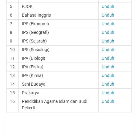
5
PJOK
Unduh
6
Bahasa Inggris
Unduh
7
IPS (Ekonomi)
Unduh
8
IPS (Geografi)
Unduh
9
IPS (Sejarah)
Unduh
10
IPS (Sosiologi)
Unduh
11
IPA (Biologi)
Unduh
12
IPA (Fisika)
Unduh
13
IPA (Kimia)
Unduh
14
Seni Budaya
Unduh
15
Prakarya
Unduh
16
Pendidikan Agama Islam dan Budi
Unduh
Pekerti